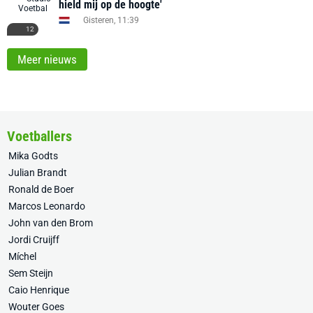
hield mij op de hoogte'
Gisteren, 11:39
12
Meer nieuws
Voetballers
Mika Godts
Julian Brandt
Ronald de Boer
Marcos Leonardo
John van den Brom
Jordi Cruijff
Míchel
Sem Steijn
Caio Henrique
Wouter Goes