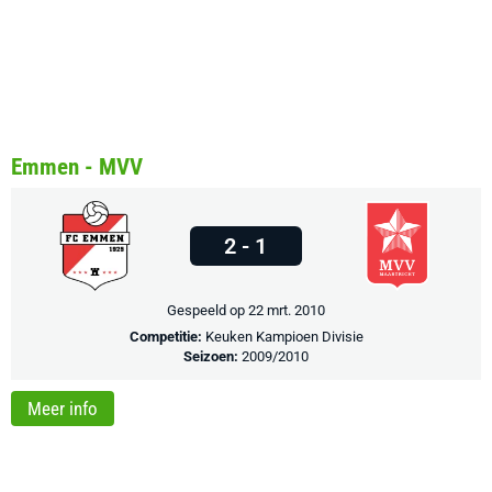
Emmen - MVV
2 - 1
Gespeeld op 22 mrt. 2010
Competitie:
Keuken Kampioen Divisie
Seizoen:
2009/2010
Meer info