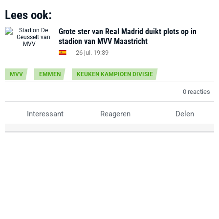
Lees ook:
Grote ster van Real Madrid duikt plots op in
stadion van MVV Maastricht
26 jul. 19:39
MVV
EMMEN
KEUKEN KAMPIOEN DIVISIE
0 reacties
Interessant
Reageren
Delen