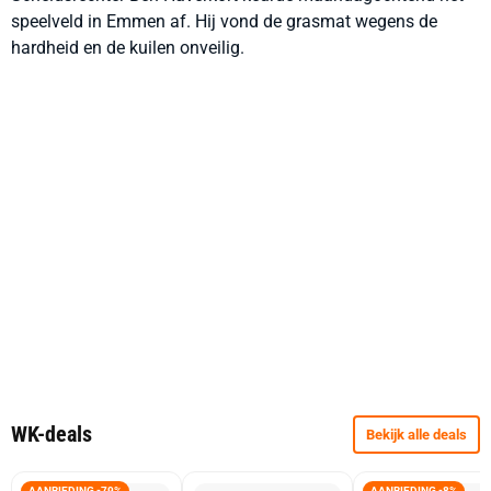
speelveld in Emmen af. Hij vond de grasmat wegens de
hardheid en de kuilen onveilig.
WK-deals
Bekijk alle deals
AANBIEDING -79%
AANBIEDING -8%