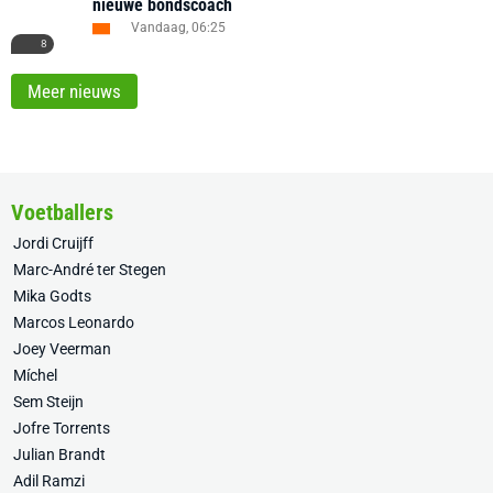
nieuwe bondscoach
Vandaag, 06:25
8
Meer nieuws
Voetballers
Jordi Cruijff
Marc-André ter Stegen
Mika Godts
Marcos Leonardo
Joey Veerman
Míchel
Sem Steijn
Jofre Torrents
Julian Brandt
Adil Ramzi