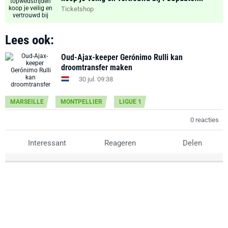
Ticketshop
Lees ook:
Oud-Ajax-keeper Gerónimo Rulli kan
droomtransfer maken
30 jul. 09:38
MARSEILLE
MONTPELLIER
LIGUE 1
0 reacties
Interessant
Reageren
Delen