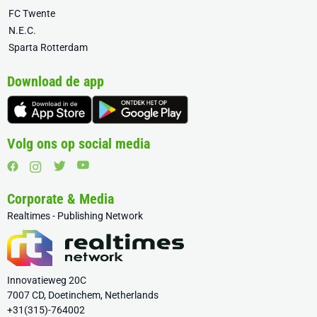
FC Twente
N.E.C.
Sparta Rotterdam
Download de app
Volg ons op social media
Corporate & Media
Realtimes - Publishing Network
Innovatieweg 20C
7007 CD, Doetinchem, Netherlands
+31(315)-764002