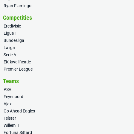
Ryan Flamingo
Competities
Eredivisie
Ligue 1
Bundesliga
Laliga
Serie A
EK-kwalificatie
Premier League
Teams
PSV
Feyenoord
Ajax
Go Ahead Eagles
Telstar
Willem II
Fortuna Sittard