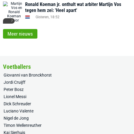
Ronald Koeman jr. onthult wat arbiter Martijn Vos
tegen hem zei: 'Heel apart'
Gisteren, 18:52
7
Meer nieuws
Voetballers
Giovanni van Bronckhorst
Jordi Cruijff
Peter Bosz
Lionel Messi
Dick Schreuder
Luciano Valente
Nigel de Jong
Timon Wellenreuther
Kaj Sierhuis