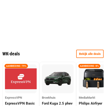
WK-deals
Bekijk alle deals
AANBIEDING -79%
AANBIEDING -8%
ExpressVPN
Broekhuis
MediaMarkt
ExpressVPN Basic
Ford Kuga 2.5 phev
Philips Airfryer