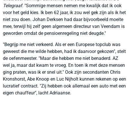
Telegraaf
. "Sommige mensen nemen me kwalijk dat ik ook
voor het geld kies. Ik ben 62 jaar, ik zou wel gek zijn als ik het
niet zou doen. Johan Derksen had daar bijvoorbeeld moeite
mee, terwijl hij zelf geen algemeen directeur van Veendam is
geworden omdat de pensioenregeling niet deugde."
"Begrijp me niet verkeerd. Als er een Europese topclub was
geweest die me wilde hebben, had ik daarvoor gekozen", stelt
de oefenmeester. "Maar die hebben me niet benaderd. AZ
wel ja, maar dat kwam te vroeg. En toen ik met deze mensen
ging praten, was ik er snel uit." Ook zijn secondanten Chris
Kronshorst, Abe Knoop en Luc Nijholt kunnen rekenen op een
lucratief contract. "Zij hebben ook allemaal een auto met een
eigen chauffeur", lacht Adriaanse.