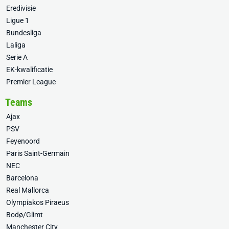
Eredivisie
Ligue 1
Bundesliga
Laliga
Serie A
EK-kwalificatie
Premier League
Teams
Ajax
PSV
Feyenoord
Paris Saint-Germain
NEC
Barcelona
Real Mallorca
Olympiakos Piraeus
Bodø/Glimt
Manchester City