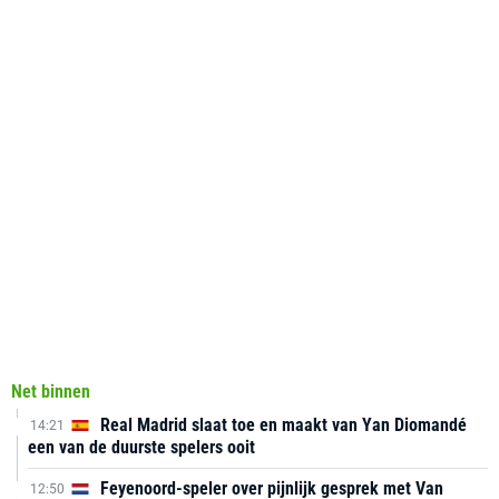
Net binnen
Real Madrid slaat toe en maakt van Yan Diomandé
14:21
een van de duurste spelers ooit
Feyenoord-speler over pijnlijk gesprek met Van
12:50