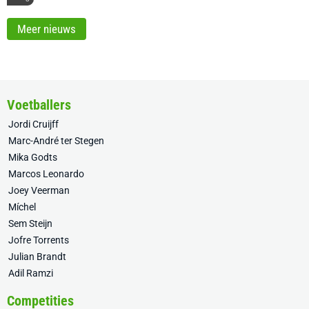
Meer nieuws
Voetballers
Jordi Cruijff
Marc-André ter Stegen
Mika Godts
Marcos Leonardo
Joey Veerman
Míchel
Sem Steijn
Jofre Torrents
Julian Brandt
Adil Ramzi
Competities