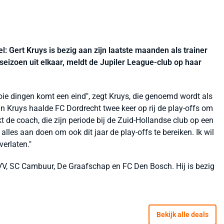
ieel: Gert Kruys is bezig aan zijn laatste maanden als trainer
 seizoen uit elkaar, meldt de Jupiler League-club op haar
oie dingen komt een eind", zegt Kruys, die genoemd wordt als
n Kruys haalde FC Dordrecht twee keer op rij de play-offs om
kt de coach, die zijn periode bij de Zuid-Hollandse club op een
alles aan doen om ook dit jaar de play-offs te bereiken. Ik wil
erlaten."
V, SC Cambuur, De Graafschap en FC Den Bosch. Hij is bezig
Bekijk alle deals