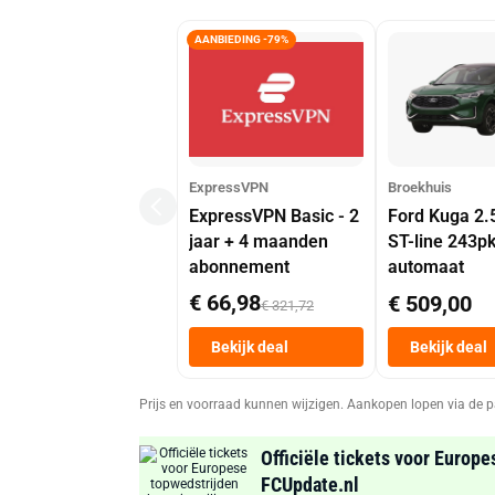
AANBIEDING -79%
ExpressVPN
Broekhuis
ExpressVPN Basic - 2
Ford Kuga 2.
jaar + 4 maanden
ST-line 243p
abonnement
automaat
€ 66,98
€ 509,00
€ 321,72
Bekijk deal
Bekijk deal
Prijs en voorraad kunnen wijzigen. Aankopen lopen via de p
Officiële tickets voor Europe
FCUpdate.nl