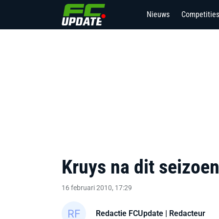
Nieuws
Competitie
21
Kruys na dit seizoe
16 februari 2010, 17:29
Redactie FCUpdate
| Redacteur