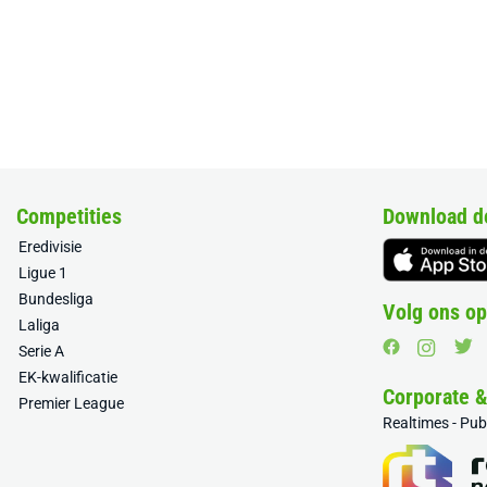
Competities
Download d
Eredivisie
Ligue 1
Bundesliga
Volg ons op
Laliga
Serie A
EK-kwalificatie
Corporate 
Premier League
Realtimes - Pu