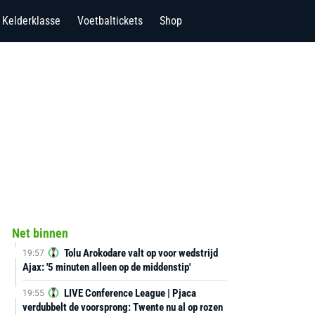
Kelderklasse
Voetbaltickets
Shop
Net binnen
Tolu Arokodare valt op voor wedstrijd
19:57
Ajax: '5 minuten alleen op de middenstip'
LIVE Conference League | Pjaca
19:55
verdubbelt de voorsprong: Twente nu al op rozen