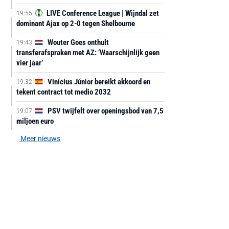
LIVE Conference League | Wijndal zet
19:55
dominant Ajax op 2-0 tegen Shelbourne
Wouter Goes onthult
19:43
transferafspraken met AZ: ‘Waarschijnlijk geen
vier jaar’
Vinícius Júnior bereikt akkoord en
19:32
tekent contract tot medio 2032
PSV twijfelt over openingsbod van 7,5
19:07
miljoen euro
Meer nieuws