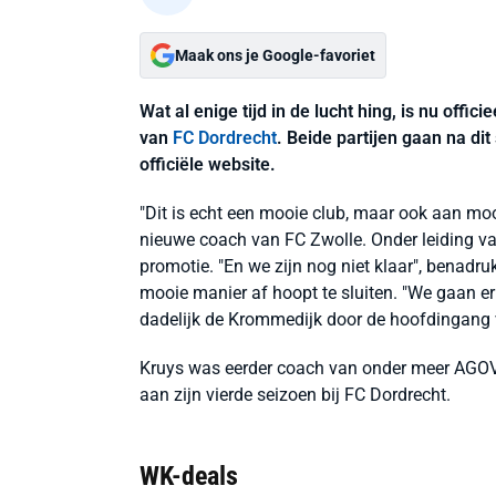
Maak ons je Google-favoriet
Wat al enige tijd in de lucht hing, is nu offic
van
FC Dordrecht
. Beide partijen gaan na dit
officiële website.
"Dit is echt een mooie club, maar ook aan mo
nieuwe coach van FC Zwolle. Onder leiding va
promotie. "En we zijn nog niet klaar", benadru
mooie manier af hoopt te sluiten. "We gaan er 
dadelijk de Krommedijk door de hoofdingang v
Kruys was eerder coach van onder meer AGOV
aan zijn vierde seizoen bij FC Dordrecht.
WK-deals