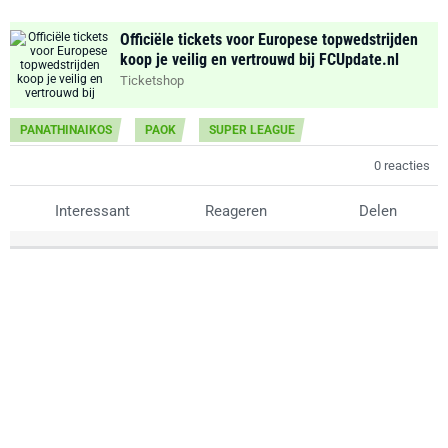
Officiële tickets voor Europese topwedstrijden
koop je veilig en vertrouwd bij FCUpdate.nl
Ticketshop
PANATHINAIKOS
PAOK
SUPER LEAGUE
0 reacties
Interessant
Reageren
Delen