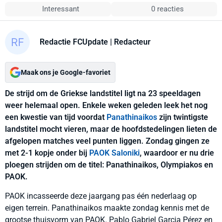
Interessant
0 reacties
Redactie FCUpdate
| Redacteur
Maak ons je Google-favoriet
De strijd om de Griekse landstitel ligt na 23 speeldagen
weer helemaal open. Enkele weken geleden leek het nog
een kwestie van tijd voordat
Panathinaikos
zijn twintigste
landstitel mocht vieren, maar de hoofdstedelingen lieten de
afgelopen matches veel punten liggen. Zondag gingen ze
met 2-1 kopje onder bij
PAOK Saloniki
, waardoor er nu drie
ploegen strijden om de titel: Panathinaikos, Olympiakos en
PAOK.
PAOK incasseerde deze jaargang pas één nederlaag op
eigen terrein. Panathinaikos maakte zondag kennis met de
grootse thuisvorm van PAOK. Pablo Gabriel Garcia Pérez en