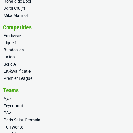
Ronald de Boer
Jordi Cruijff
Mika Mármol
Competities
Eredivisie
Ligue 1
Bundesliga
Laliga
Serie A
EK-kwalificatie
Premier League
Teams
Ajax
Feyenoord
PSV
Paris Saint-Germain
FC Twente