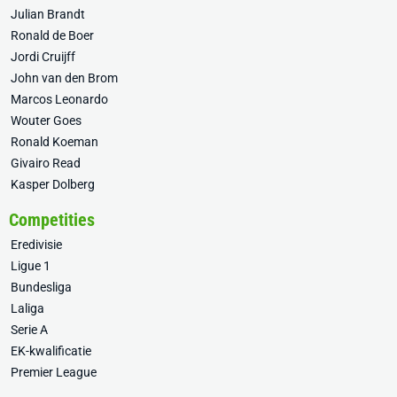
Julian Brandt
Ronald de Boer
Jordi Cruijff
John van den Brom
Marcos Leonardo
Wouter Goes
Ronald Koeman
Givairo Read
Kasper Dolberg
Competities
Eredivisie
Ligue 1
Bundesliga
Laliga
Serie A
EK-kwalificatie
Premier League