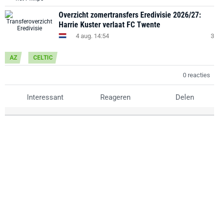
Overzicht zomertransfers Eredivisie 2026/27:
Harrie Kuster verlaat FC Twente
4 aug. 14:54
3
AZ
CELTIC
0 reacties
Interessant
Reageren
Delen