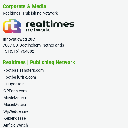
Corporate & Media
Realtimes - Publishing Network
Innovatieweg 20C
7007 CD, Doetinchem, Netherlands
+31(315)-764002
Realtimes | Publishing Network
FootballTransfers.com
FootballCritic.com
FCUpdate.nl
GPFans.com
MovieMeter.nl
MusicMeter.nl
WijWedden.net
Kelderklasse
Anfield Watch