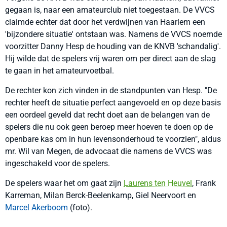
gegaan is, naar een amateurclub niet toegestaan. De VVCS
claimde echter dat door het verdwijnen van Haarlem een
'bijzondere situatie' ontstaan was. Namens de VVCS noemde
voorzitter Danny Hesp de houding van de KNVB 'schandalig'.
Hij wilde dat de spelers vrij waren om per direct aan de slag
te gaan in het amateurvoetbal.
De rechter kon zich vinden in de standpunten van Hesp. "De
rechter heeft de situatie perfect aangevoeld en op deze basis
een oordeel geveld dat recht doet aan de belangen van de
spelers die nu ook geen beroep meer hoeven te doen op de
openbare kas om in hun levensonderhoud te voorzien", aldus
mr. Wil van Megen, de advocaat die namens de VVCS was
ingeschakeld voor de spelers.
De spelers waar het om gaat zijn
Laurens ten Heuvel
, Frank
Karreman, Milan Berck-Beelenkamp, Giel Neervoort en
Marcel Akerboom
(foto).