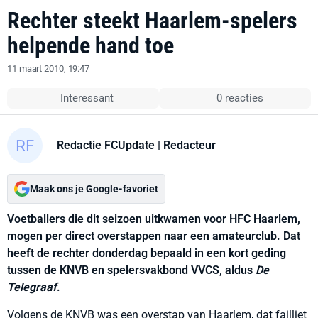
Rechter steekt Haarlem-spelers
helpende hand toe
11 maart 2010, 19:47
Interessant
0 reacties
Redactie FCUpdate
| Redacteur
Maak ons je Google-favoriet
Voetballers die dit seizoen uitkwamen voor HFC Haarlem,
mogen per direct overstappen naar een amateurclub. Dat
heeft de rechter donderdag bepaald in een kort geding
tussen de KNVB en spelersvakbond VVCS, aldus
De
Telegraaf
.
Volgens de KNVB was een overstap van Haarlem, dat failliet