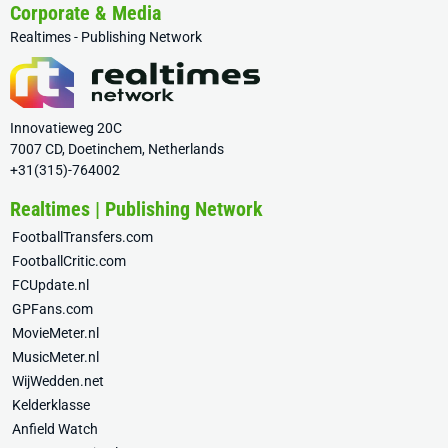
Corporate & Media
Realtimes - Publishing Network
Innovatieweg 20C
7007 CD, Doetinchem, Netherlands
+31(315)-764002
Realtimes | Publishing Network
FootballTransfers.com
FootballCritic.com
FCUpdate.nl
GPFans.com
MovieMeter.nl
MusicMeter.nl
WijWedden.net
Kelderklasse
Anfield Watch