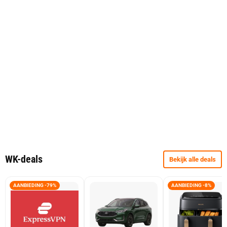
WK-deals
Bekijk alle deals
AANBIEDING -79%
AANBIEDING -8%