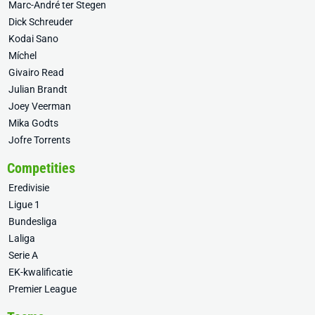
Marc-André ter Stegen
Dick Schreuder
Kodai Sano
Míchel
Givairo Read
Julian Brandt
Joey Veerman
Mika Godts
Jofre Torrents
Competities
Eredivisie
Ligue 1
Bundesliga
Laliga
Serie A
EK-kwalificatie
Premier League