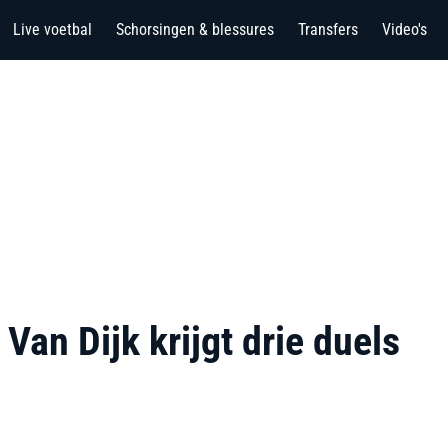
Live voetbal
Schorsingen & blessures
Transfers
Video's
an Dijk krijgt drie duels