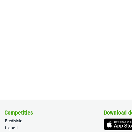
Competities
Download d
Eredivisie
Ligue 1