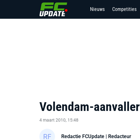
Nieuws
Competities
Volendam-aanvaller V
4 maart 2010, 15:48
Redactie FCUpdate
| Redacteur