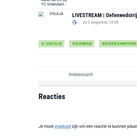
LIVESTREAM | Oefenwedstrijd
zo 2 augustus, 13:55
D. VAN DIJK
VOLENDAM
KEUKEN KAMPIOEN 
Interessant
Reacties
Je moet
ingelogd
zijn om een reactie te kunnen plaa