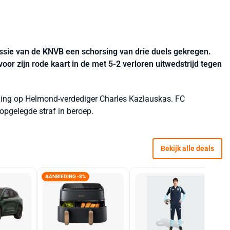
ssie van de KNVB een schorsing van drie duels gekregen.
or zijn rode kaart in de met 5-2 verloren uitwedstrijd tegen
eding op Helmond-verdediger Charles Kazlauskas. FC
opgelegde straf in beroep.
Bekijk alle deals
AANBIEDING -8%