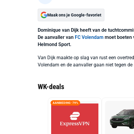
Maak ons je Google-favoriet
Dominique van Dijk heeft van de tuchtcommi
De aanvaller van
FC Volendam
moet boeten vo
Helmond Sport.
Van Dijk maakte op slag van rust een overtr
Volendam en de aanvaller gaan niet tegen de 
WK-deals
AANBIEDING -79%