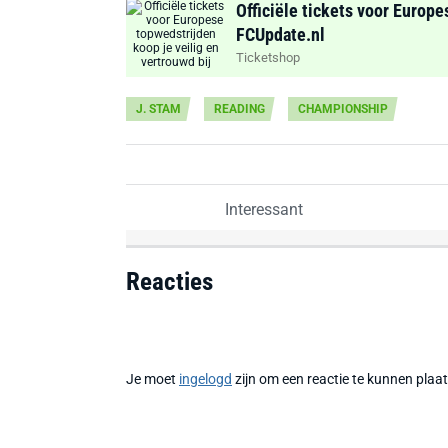
Officiële tickets voor Europe
FCUpdate.nl
Ticketshop
J. STAM
READING
CHAMPIONSHIP
Interessant
Reacties
Je moet
ingelogd
zijn om een reactie te kunnen plaa