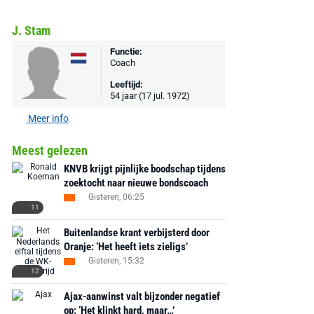
J. Stam
Functie:
Coach
Leeftijd:
54 jaar (17 jul. 1972)
Meer info
Meest gelezen
KNVB krijgt pijnlijke boodschap tijdens
zoektocht naar nieuwe bondscoach
Gisteren, 06:25
11
Buitenlandse krant verbijsterd door
Oranje: ‘Het heeft iets zieligs’
Gisteren, 15:32
12
Ajax-aanwinst valt bijzonder negatief
op: ‘Het klinkt hard, maar…’