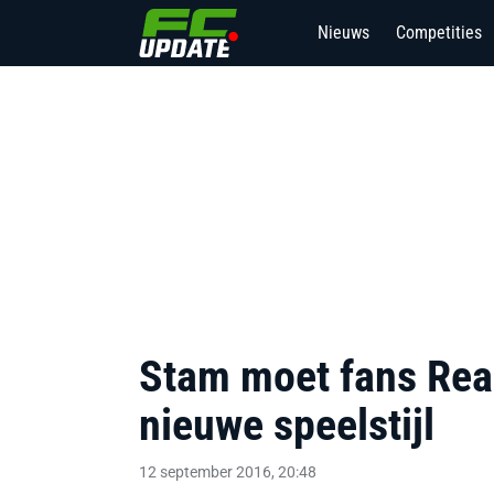
Nieuws
Competities
Stam moet fans Rea
nieuwe speelstijl
12 september 2016, 20:48