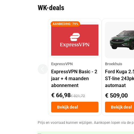
WK-deals
AANBIEDING -79%
ExpressVPN
Broekhuis
ExpressVPN Basic - 2
Ford Kuga 2.
jaar + 4 maanden
ST-line 243p
abonnement
automaat
€ 66,98
€ 509,00
€ 321,72
Bekijk deal
Bekijk deal
Prijs en voorraad kunnen wijzigen. Aankopen lopen via de p