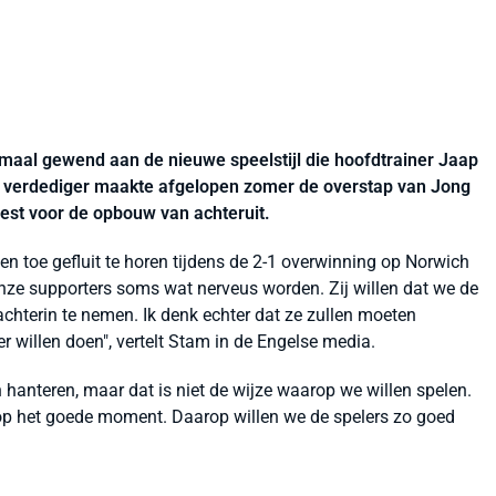
emaal gewend aan de nieuwe speelstijl die hoofdtrainer Jaap
g verdediger maakte afgelopen zomer de overstap van Jong
est voor de opbouw van achteruit.
n toe gefluit te horen tijdens de 2-1 overwinning op Norwich
 onze supporters soms wat nerveus worden. Zij willen dat we de
achterin te nemen. Ik denk echter dat ze zullen moeten
 willen doen", vertelt Stam in de Engelse media.
hanteren, maar dat is niet de wijze waarop we willen spelen.
op het goede moment. Daarop willen we de spelers zo goed