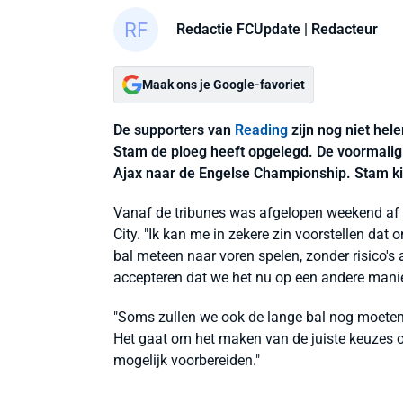
Redactie FCUpdate
| Redacteur
Maak ons je Google-favoriet
De supporters van
Reading
zijn nog niet hel
Stam de ploeg heeft opgelegd. De voormali
Ajax naar de Engelse Championship. Stam ki
Vanaf de tribunes was afgelopen weekend af e
City. "Ik kan me in zekere zin voorstellen dat
bal meteen naar voren spelen, zonder risico's 
accepteren dat we het nu op een andere manier
"Soms zullen we ook de lange bal nog moeten 
Het gaat om het maken van de juiste keuzes 
mogelijk voorbereiden."