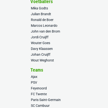
Voetballers
Mika Godts
Julian Brandt
Ronald de Boer
Marcos Leonardo
John van den Brom
Jordi Cruijff
Wouter Goes
Davy Klaassen
Johan Cruijff
Wout Weghorst
Teams
Ajax
PSV
Feyenoord
FC Twente
Paris Saint-Germain
SC Cambuur