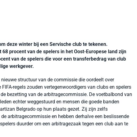
om deze winter bij een Servische club te tekenen.
68 procent van de spelers in het Oost-Europese land zijn
procent van de spelers die voor een transferbedrag van club
lige werkgever.
e nieuwe structuur van de commissie die oordeelt over
e FIFA-regels zouden vertegenwoordigers van clubs en spelers
n de bezetting van de arbitragecommissie. De voetbalbond van
sleden echter weggestuurd en mensen die goede banden
tizan Belgrado op hun plaats gezet. Zij zijn zelfs
an de arbitragecommissie en hebben derhalve een beslissende
 spelers duurder om een arbitragezaak tegen een club aan te