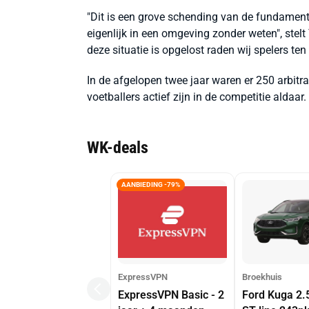
"Dit is een grove schending van de fundamentel
eigenlijk in een omgeving zonder weten", stelt
deze situatie is opgelost raden wij spelers ten 
In de afgelopen twee jaar waren er 250 arbitra
voetballers actief zijn in de competitie aldaar.
WK-deals
AANBIEDING -79%
ExpressVPN
Broekhuis
ExpressVPN Basic - 2
Ford Kuga 2.