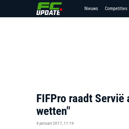
Nieuws
Competities
2
FIFPro raadt Servië
wetten"
4 januari 2017, 11:19