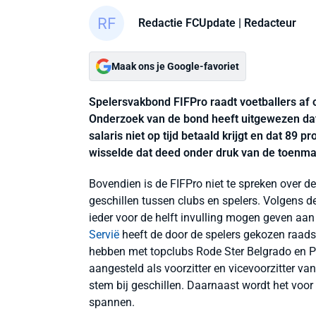
Redactie FCUpdate
| Redacteur
Maak ons je Google-favoriet
Spelersvakbond FIFPro raadt voetballers af 
Onderzoek van de bond heeft uitgewezen dat 
salaris niet op tijd betaald krijgt en dat 89 
wisselde dat deed onder druk van de toenma
Bovendien is de FIFPro niet te spreken over d
geschillen tussen clubs en spelers. Volgens d
ieder voor de helft invulling mogen geven aa
Servië
heeft de door de spelers gekozen raad
hebben met topclubs Rode Ster Belgrado en Par
aangesteld als voorzitter en vicevoorzitter v
stem bij geschillen. Daarnaast wordt het voor
spannen.