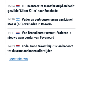
FC Twente wint transferstrijd en haalt
15:04
gewilde ‘Silent Killer’ naar Enschede
Vader en vertrouwensman van Lionel
14:30
Messi (68) overleden in Rosario
Van Bronckhorst verrast: Valente is
14:11
nieuwe aanvoerder van Feyenoord
Kodai Sano tekent bij PSV en behoort
14:03
tot duurste aankopen aller tijden
Meer nieuws