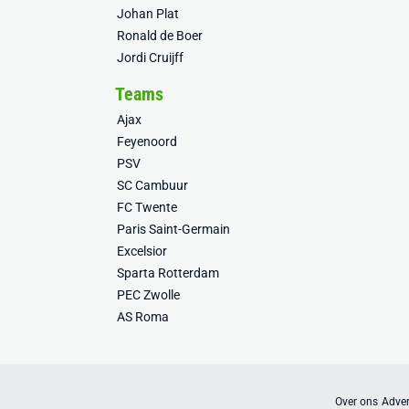
Johan Plat
Ronald de Boer
Jordi Cruijff
Teams
Ajax
Feyenoord
PSV
SC Cambuur
FC Twente
Paris Saint-Germain
Excelsior
Sparta Rotterdam
PEC Zwolle
AS Roma
Over ons
Adver