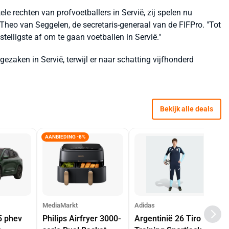
e rechten van profvoetballers in Servië, zij spelen nu
 Theo van Seggelen, de secretaris-generaal van de FIFPro. "Tot
stelligste af om te gaan voetballen in Servië."
gezaken in Servië, terwijl er naar schatting vijfhonderd
Bekijk alle deals
AANBIEDING -8%
MediaMarkt
Adidas
5 phev
Philips Airfryer 3000-
Argentinië 26 Tiro