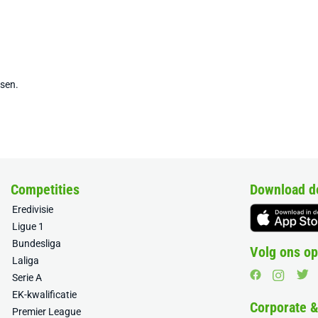
tsen.
Competities
Download d
Eredivisie
Ligue 1
Bundesliga
Volg ons op
Laliga
Serie A
EK-kwalificatie
Corporate 
Premier League