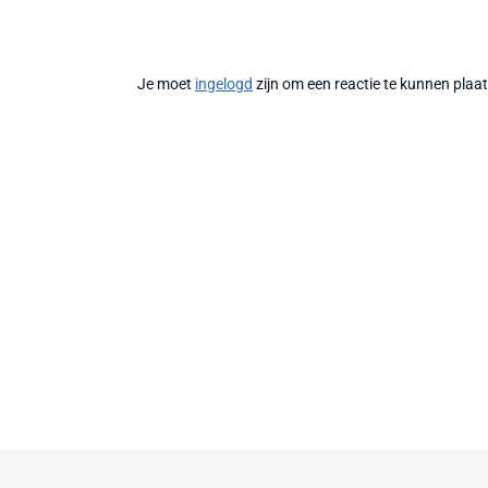
Je moet
ingelogd
zijn om een reactie te kunnen plaa