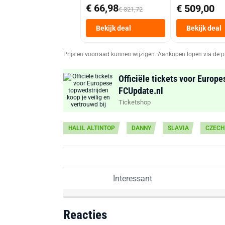
€ 66,98
€ 509,00
€ 321,72
Bekijk deal
Bekijk deal
Prijs en voorraad kunnen wijzigen. Aankopen lopen via de p
Officiële tickets voor Europe
FCUpdate.nl
Ticketshop
HALIL ALTINTOP
DANNY
SLAVIA
CZECH
Interessant
Reacties