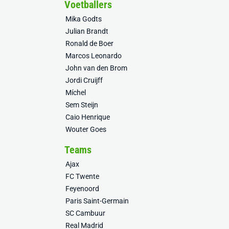
Voetballers
Mika Godts
Julian Brandt
Ronald de Boer
Marcos Leonardo
John van den Brom
Jordi Cruijff
Míchel
Sem Steijn
Caio Henrique
Wouter Goes
Teams
Ajax
FC Twente
Feyenoord
Paris Saint-Germain
SC Cambuur
Real Madrid