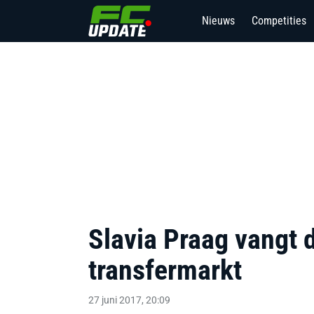
Nieuws
Competities
Slavia Praag vangt d
transfermarkt
27 juni 2017, 20:09