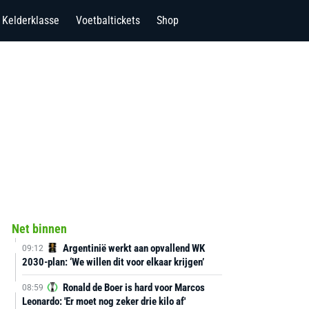
Kelderklasse
Voetbaltickets
Shop
Net binnen
Argentinië werkt aan opvallend WK
09:12
2030-plan: ‘We willen dit voor elkaar krijgen’
Ronald de Boer is hard voor Marcos
08:59
Leonardo: 'Er moet nog zeker drie kilo af'