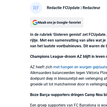
Redactie FCUpdate
| Redacteur
Maak ons je Google-favoriet
In de rubriek 'Gisteren gemist' zet FCUpdate
rijtje. Met een samenvatting van alles wat j
van het laatste voetbalnieuws. Dit waren de
Champions League-droom AZ blijft in leven 
AZ heeft zich
met hangen en wurgen geplaats
Alkmaarders balanceerden tegen Viktoria Plz
doelpunt diep in blessuretijd een verlenging
groeide uit tot matchwinner door in verlenging
Boze Barça-supporters dringen Camp Nou b
Een groep supporters van FC Barcelona is 