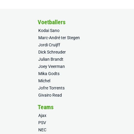
Voetballers
Kodai Sano
Marc-André ter Stegen
Jordi Cruijff
Dick Schreuder
Julian Brandt
Joey Veerman
Mika Godts
Míchel
Jofre Torrents
Givairo Read
Teams
Ajax
PSV
NEC