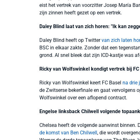
eist het vertrek van voorzitter Josep María Bar
zijn zinnen heeft gezet op een vertrek.
Daley Blind laat van zich horen: "Ik kan zegg
Daley Blind heeft op Twitter
van zich laten ho
BSC in elkaar zakte. Zonder dat een tegenstan
grond. Al snel bleek dat zijn ICD-kastje was a
Ricky van Wolfswinkel kondigt vertrek bij FC
Ricky van Wolfswinkel keert FC Basel
na drie 
de Zwitserse bekerfinale en gaat vervolgens o
Wolfswinkel over een aflopend contract.
Engelse linksback Chilwell volgende topaan
Chelsea heeft de volgende aanwinst binnen. D
de komst van Ben Chilwell
, die wordt overgen