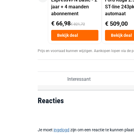
jaar + 4 maanden
ST-line 243p
abonnement
automaat
€ 66,98
€ 509,00
€ 321,72
Bekijk deal
Bekijk deal
Prijs en voorraad kunnen wijzigen. Aankopen lopen via de p
Interessant
Reacties
Je moet
ingelogd
zijn om een reactie te kunnen plaa