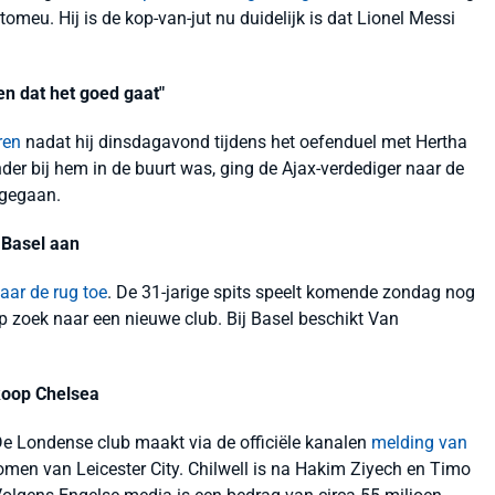
tomeu. Hij is de kop-van-jut nu duidelijk is dat Lionel Messi
en dat het goed gaat"
ren
nadat hij dinsdagavond tijdens het oefenduel met Hertha
der bij hem in de buurt was, ging de Ajax-verdediger naar de
fgegaan.
 Basel aan
jaar de rug toe
. De 31-jarige spits speelt komende zondag nog
p zoek naar een nieuwe club. Bij Basel beschikt Van
koop Chelsea
e Londense club maakt via de officiële kanalen
melding van
omen van Leicester City. Chilwell is na Hakim Ziyech en Timo