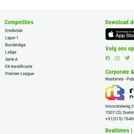
Competities
Download d
Eredivisie
Ligue 1
Bundesliga
Volg ons op
Laliga
Serie A
EK-kwalificatie
Corporate 
Premier League
Realtimes - Pu
Innovatieweg 
7007 CD, Doeti
+31(315)-7640
Realtimes |