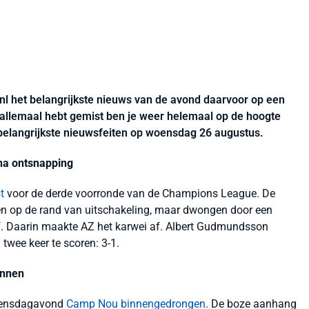
.nl het belangrijkste nieuws van de avond daarvoor op een
e allemaal hebt gemist ben je weer helemaal op de hoogte
 belangrijkste nieuwsfeiten op woensdag 26 augustus.
na ontsnapping
t
voor de derde voorronde van de Champions League. De
en op de rand van uitschakeling, maar dwongen door een
 af. Daarin maakte AZ het karwei af. Albert Gudmundsson
 twee keer te scoren: 3-1.
innen
woensdagavond
Camp Nou binnengedrongen
. De boze aanhang