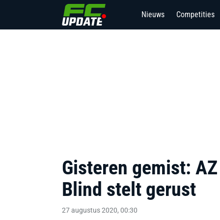
Nieuws
Competities
Gisteren gemist: AZ
Blind stelt gerust
27 augustus 2020, 00:30