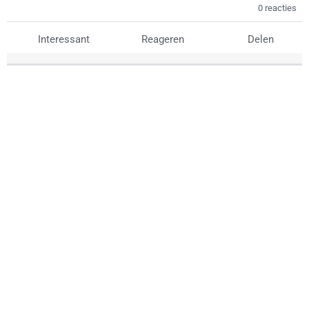
0 reacties
Interessant
Reageren
Delen