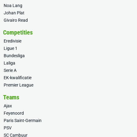
Noa Lang
Johan Plat
Givairo Read
Competities
Eredivisie
Ligue 1
Bundesliga
Laliga
Serie A
EK-kwalificatie
Premier League
Teams
Ajax
Feyenoord
Paris Saint-Germain
PSV
SC Cambuur