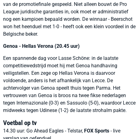
van de promotiefinale gespeeld. Niet alleen bouwt de Pro
League juridische garanties in, ook moet er administratief
nog een kampioen bepaald worden. De winnaar - Beerschot
won het heenduel met 1-0 - heeft ook een klein voordeel in de
Belgische beker.
Genoa - Hellas Verona (20.45 uur)
Een spannende dag voor Lasse Schöne: in de laatste
competitiewedstrijd moet hij met Genoa handhaving
veiligstellen. Een zege op Hellas Verona is daarvoor
voldoende, anders is het afhankelijk van Lecce. De
achtervolger van Genoa speelt thuis tegen Parma. Het
vertrouwen van Genoa is broos na twee fikse nederlagen
tegen Internazionale (0-3) en Sassuolo (5-0), waardoor Lecce
midweeks tegen Udinese (1-2) de laatste strohalm pakte.
Voetbal op tv
14.30 uur: Go Ahead Eagles - Telstar,
FOX Sports
- live
verslag van oefenduel