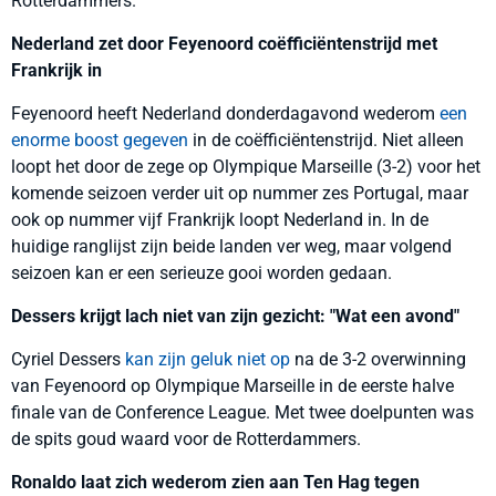
Rotterdammers.
Nederland zet door Feyenoord coëfficiëntenstrijd met
Frankrijk in
Feyenoord heeft Nederland donderdagavond wederom
een
enorme boost gegeven
in de coëfficiëntenstrijd. Niet alleen
loopt het door de zege op Olympique Marseille (3-2) voor het
komende seizoen verder uit op nummer zes Portugal, maar
ook op nummer vijf Frankrijk loopt Nederland in. In de
huidige ranglijst zijn beide landen ver weg, maar volgend
seizoen kan er een serieuze gooi worden gedaan.
Dessers krijgt lach niet van zijn gezicht: "Wat een avond"
Cyriel Dessers
kan zijn geluk niet op
na de 3-2 overwinning
van Feyenoord op Olympique Marseille in de eerste halve
finale van de Conference League. Met twee doelpunten was
de spits goud waard voor de Rotterdammers.
Ronaldo laat zich wederom zien aan Ten Hag tegen