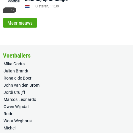
Gisteren, 11:39
12
Meer nieuws
Voetballers
Mika Godts
Julian Brandt
Ronald de Boer
John van den Brom
Jordi Cruijff
Marcos Leonardo
Owen Wijndal
Rodri
Wout Weghorst
Míchel