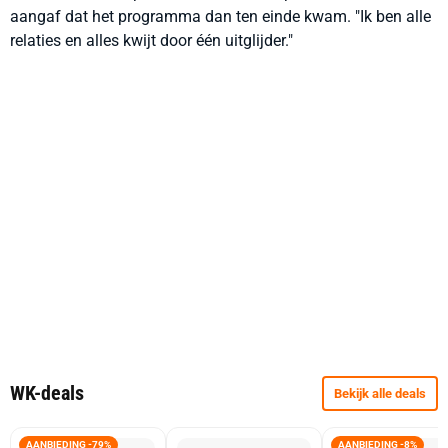
aangaf dat het programma dan ten einde kwam. "Ik ben alle
relaties en alles kwijt door één uitglijder."
WK-deals
Bekijk alle deals
AANBIEDING -79%
AANBIEDING -8%