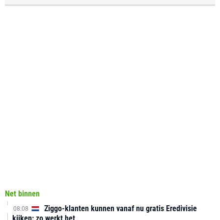
Net binnen
Ziggo-klanten kunnen vanaf nu gratis Eredivisie
08:08
kijken: zo werkt het