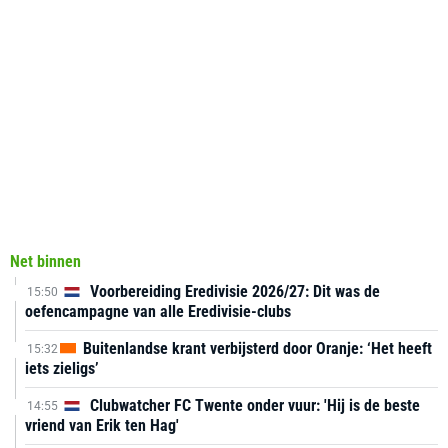
Net binnen
Voorbereiding Eredivisie 2026/27: Dit was de
15:50
oefencampagne van alle Eredivisie-clubs
Buitenlandse krant verbijsterd door Oranje: ‘Het heeft
15:32
iets zieligs’
Clubwatcher FC Twente onder vuur: 'Hij is de beste
14:55
vriend van Erik ten Hag'