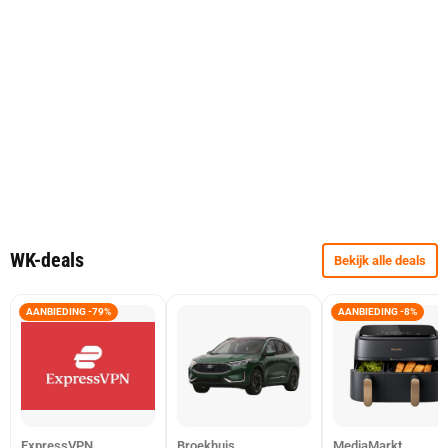
WK-deals
Bekijk alle deals
AANBIEDING -79%
AANBIEDING -8%
ExpressVPN
Broekhuis
MediaMarkt