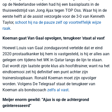
op de Nederlandse velden had hij een basisplaats in de
thuiswedstrijd van Jong Ajax tegen TOP Oss. Waar hij in de
eerste helft al de assist verzorgde voor de 3-0 van Kenneth
Taylor,
schoot hij na de pauze zelf op voortreffelijk wijze
raak
.
Koeman gaat Van Gaal opvolgen, terugkeer 'staat al vast'
Hoewel Louis van Gaal zondagavond vertelde dat er eind
2020 prostaatkanker bij hem is vastgesteld, is hij er alles aan
gelegen om tijdens het WK in Qatar langs de lijn te staan.
Dat wordt zijn laatste grote klus als hoofdtrainer, want na het
eindtoernooi zet hij definitief een punt achter zijn
trainersloopbaan. Ronald Koeman moet zijn opvolger
worden. Volgens De Telegraaf staat de terugkeer van
Koeman als bondscoach
zelfs al vast
.
Meijer enorm gewild: ''Ajax is op de achtergrond
geïnteresseerd''