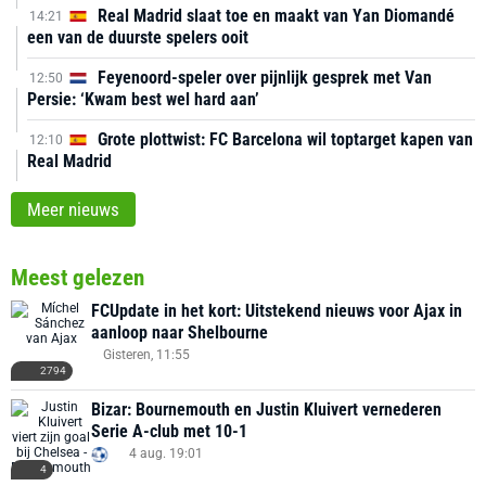
Real Madrid slaat toe en maakt van Yan Diomandé
14:21
een van de duurste spelers ooit
Feyenoord-speler over pijnlijk gesprek met Van
12:50
Persie: ‘Kwam best wel hard aan’
Grote plottwist: FC Barcelona wil toptarget kapen van
12:10
Real Madrid
Meer nieuws
Meest gelezen
FCUpdate in het kort: Uitstekend nieuws voor Ajax in
aanloop naar Shelbourne
Gisteren, 11:55
2794
Bizar: Bournemouth en Justin Kluivert vernederen
Serie A-club met 10-1
4 aug. 19:01
4