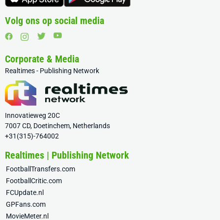
Volg ons op social media
Corporate & Media
Realtimes - Publishing Network
Innovatieweg 20C
7007 CD, Doetinchem, Netherlands
+31(315)-764002
Realtimes | Publishing Network
FootballTransfers.com
FootballCritic.com
FCUpdate.nl
GPFans.com
MovieMeter.nl