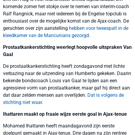
komende zomer het stokje over te nemen van interim-coach
Ralf Rangnick, maar niet iedereen bij de Engelse topclub is
enthousiast over de mogelijke komst van de Ajax-coach. De
geruchten over zijn aanstelling
hebben voor tweespalt in de
kleedkamer van de Mancunians gezorgd
.
Prostaatkankerstichting weerlegt hoopvolle uitspraken Van
Gaal
De prostaatkankerstichting heeft zondagavond met lichte
verbazing naar de uitzending van Humberto gekeken. Daarin
bekende bondscoach Louis van Gaal te lijden aan een
agressieve vorm van prostaatkanker, maar gaf hij direct aan
dat daar zelden mensen aan overlijden.
Dat is volgens de
stichting niet waar
.
Ihattaren maakt op fraaie wijze eerste goal in Ajax-tenue
Mohamed Ihattaren heeft maandagavond zijn eerste
doelpunt gemaakt in Ajax-tenue. Drie dagen na zijn rentree