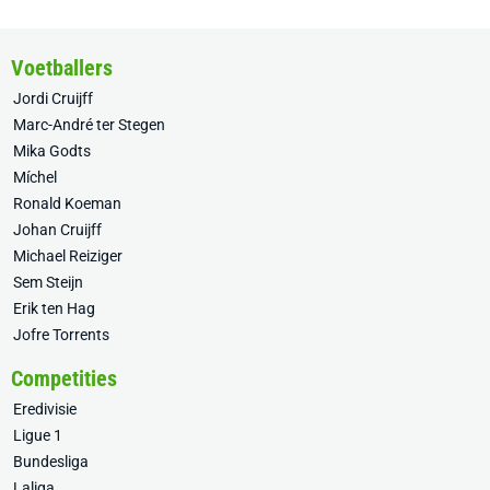
Voetballers
Jordi Cruijff
Marc-André ter Stegen
Mika Godts
Míchel
Ronald Koeman
Johan Cruijff
Michael Reiziger
Sem Steijn
Erik ten Hag
Jofre Torrents
Competities
Eredivisie
Ligue 1
Bundesliga
Laliga