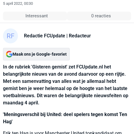
5 april 2022, 00:30
Interessant
0 reacties
Redactie FCUpdate
| Redacteur
Maak ons je Google-favoriet
In de rubriek 'Gisteren gemist' zet FCUpdate.nl het
belangrijkste nieuws van de avond daarvoor op een rijtje.
Met een samenvatting van alles wat je allemaal hebt
gemist ben je weer helemaal op de hoogte van het laatste
voetbalnieuws. Dit waren de belangrijkste nieuwsfeiten op
maandag 4 april.
'Meningsverschil bij United: deel spelers tegen komst Ten
Hag'
Erik ten Hag is voor Manchester United topkandidaat om