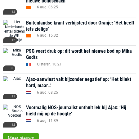
nieuwe bondscoach
6 aug. 06:25
12
Buitenlandse krant verbijsterd door Oranje: ‘Het heeft
iets zieligs’
6 aug. 15:32
12
PSG voert druk op: dit wordt het nieuwe bod op Mika
Godts
Gisteren, 10:21
8
Ajax-aanwinst valt bijzonder negatief op: ‘Het klinkt
hard, maar…’
6 aug. 08:25
11
Voormalig NOS-journalist onthult lek bij Ajax: ‘Hij
hield mij op de hoogte'
6 aug. 11:39
12
Meer nieuws