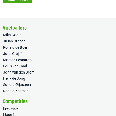
Voetballers
Mika Godts
Julian Brandt
Ronald de Boer
Jordi Cruijff
Marcos Leonardo
Louis van Gaal
John van den Brom
Henk de Jong
Sondre Ørjasæter
Ronald Koeman
Competities
Eredivisie
Ligue 1