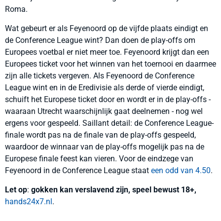
Roma.
Wat gebeurt er als Feyenoord op de vijfde plaats eindigt en
de Conference League wint? Dan doen de play-offs om
Europees voetbal er niet meer toe. Feyenoord krijgt dan een
Europees ticket voor het winnen van het toernooi en daarmee
zijn alle tickets vergeven. Als Feyenoord de Conference
League wint en in de Eredivisie als derde of vierde eindigt,
schuift het Europese ticket door en wordt er in de play-offs -
waaraan Utrecht waarschijnlijk gaat deelnemen - nog wel
ergens voor gespeeld. Saillant detail: de Conference League-
finale wordt pas na de finale van de play-offs gespeeld,
waardoor de winnaar van de play-offs mogelijk pas na de
Europese finale feest kan vieren. Voor de eindzege van
Feyenoord in de Conference League staat
een odd van 4.50
.
Let op
:
gokken kan verslavend zijn, speel bewust 18+,
hands24x7.nl
.