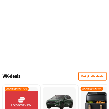
WK-deals
Bekijk alle deals
AANBIEDING -79%
AANBIEDING -8%