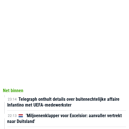
Net binnen
Telegraph onthult details over buitenechtelijke affaire
23:14
Infantino met UEFA-medewerkster
'Miljoenenklapper voor Excelsior: aanvaller vertrekt
22:13
naar Duitsland'