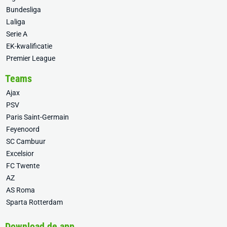
Bundesliga
Laliga
Serie A
EK-kwalificatie
Premier League
Teams
Ajax
PSV
Paris Saint-Germain
Feyenoord
SC Cambuur
Excelsior
FC Twente
AZ
AS Roma
Sparta Rotterdam
Download de app