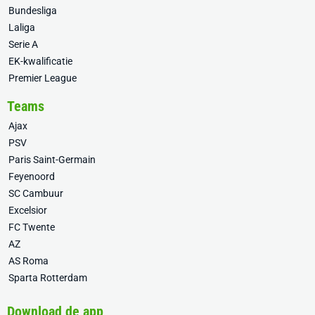
Bundesliga
Laliga
Serie A
EK-kwalificatie
Premier League
Teams
Ajax
PSV
Paris Saint-Germain
Feyenoord
SC Cambuur
Excelsior
FC Twente
AZ
AS Roma
Sparta Rotterdam
Download de app