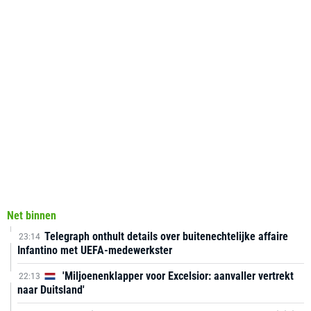
Net binnen
Telegraph onthult details over buitenechtelijke affaire
23:14
Infantino met UEFA-medewerkster
'Miljoenenklapper voor Excelsior: aanvaller vertrekt
22:13
naar Duitsland'