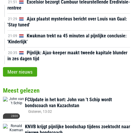
Excelsior bezorgt Cambuur teleurstellende Eredivisie-
21:51
rentree
Ajax plaatst mysterieus bericht over Louis van Gaal:
21:29
'Stay tuned'
Kwakman trekt na 45 minuten al pijnlijke conclusie:
21:09
'Kinderlijk'
Pijnlijk: Ajax-keeper maakt tweede kapitale blunder
20:35
in zes dagen tijd
Meer nieuws
Meest gelezen
FCUpdate in het kort: John van 't Schip wordt
bondscoach van Kazachstan
Gisteren, 13:02
2800
KNVB krijgt pijnlijke boodschap tijdens zoektocht naar
nieuwe bondscoach