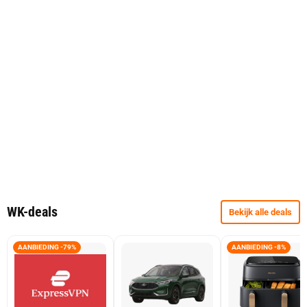
WK-deals
Bekijk alle deals
AANBIEDING -79%
AANBIEDING -8%