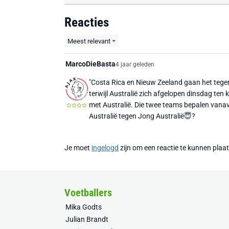
Reacties
Meest relevant
MarcoDieBasta
4 jaar geleden
"Costa Rica en Nieuw Zeeland gaan het tegen
terwijl Australië zich afgelopen dinsdag ten
met Australië. Die twee teams bepalen vana
Australië tegen Jong Australië😇?
Je moet
ingelogd
zijn om een reactie te kunnen plaa
Voetballers
Mika Godts
Julian Brandt