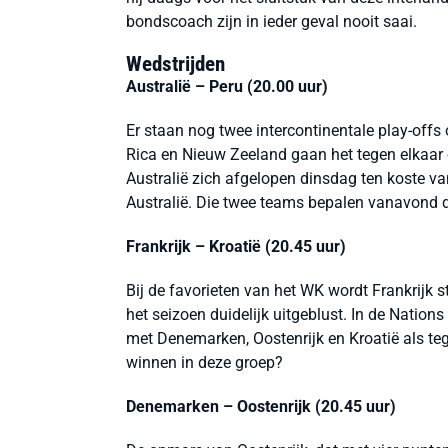
bondscoach zijn in ieder geval nooit saai.
Wedstrijden
Australië – Peru (20.00 uur)
Er staan nog twee intercontinentale play-off
Rica en Nieuw Zeeland gaan het tegen elkaar 
Australië zich afgelopen dinsdag ten koste v
Australië. Die twee teams bepalen vanavond 
Frankrijk – Kroatië (20.45 uur)
Bij de favorieten van het WK wordt Frankrijk
het seizoen duidelijk uitgeblust. In de Natio
met Denemarken, Oostenrijk en Kroatië als te
winnen in deze groep?
Denemarken – Oostenrijk (20.45 uur)