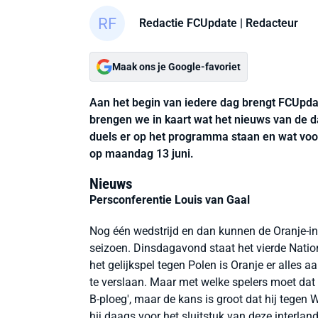
Redactie FCUpdate
| Redacteur
Maak ons je Google-favoriet
Aan het begin van iedere dag brengt FCUpda
brengen we in kaart wat het nieuws van de d
duels er op het programma staan en wat voor 
op maandag 13 juni.
Nieuws
Persconferentie Louis van Gaal
Nog één wedstrijd en dan kunnen de Oranje-in
seizoen. Dinsdagavond staat het vierde Nati
het gelijkspel tegen Polen is Oranje er alles 
te verslaan. Maar met welke spelers moet dat 
B-ploeg', maar de kans is groot dat hij tegen
hij daags voor het sluitstuk van deze interlan