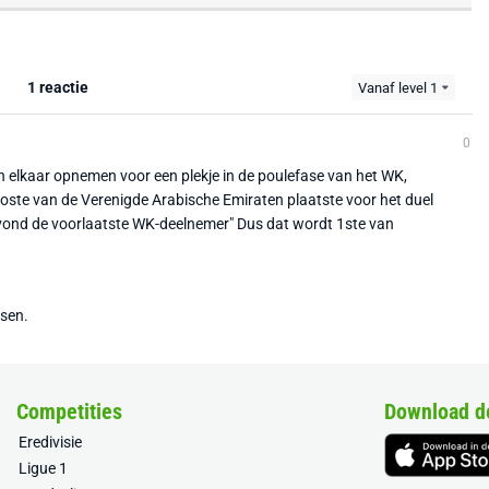
1 reactie
Vanaf level 1
0
 elkaar opnemen voor een plekje in de poulefase van het WK,
 koste van de Verenigde Arabische Emiraten plaatste voor het duel
vond de voorlaatste WK-deelnemer" Dus dat wordt 1ste van
tsen.
Competities
Download d
Eredivisie
Ligue 1