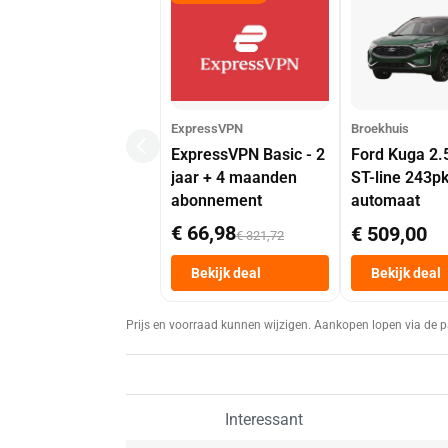
ExpressVPN
Broekhuis
ExpressVPN Basic - 2
Ford Kuga 2.
jaar + 4 maanden
ST-line 243p
abonnement
automaat
€ 66,98
€ 509,00
€ 321,72
Bekijk deal
Bekijk deal
Prijs en voorraad kunnen wijzigen. Aankopen lopen via de p
Interessant