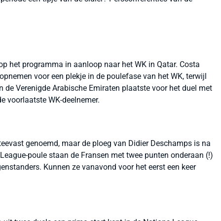
s op het programma in aanloop naar het WK in Qatar. Costa
opnemen voor een plekje in de poulefase van het WK, terwijl
an de Verenigde Arabische Emiraten plaatste voor het duel met
de voorlaatste WK-deelnemer.
 steevast genoemd, maar de ploeg van Didier Deschamps is na
ns League-poule staan de Fransen met twee punten onderaan (!)
genstanders. Kunnen ze vanavond voor het eerst een keer