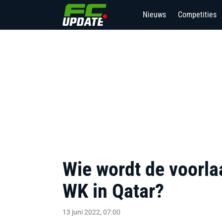
Nieuws
Competities
Wie wordt de voorla
WK in Qatar?
13 juni 2022, 07:00