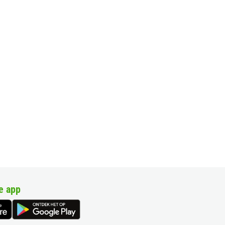
e app