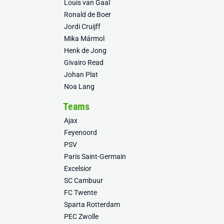
Louis van Gaal
Ronald de Boer
Jordi Cruijff
Mika Mármol
Henk de Jong
Givairo Read
Johan Plat
Noa Lang
Teams
Ajax
Feyenoord
PSV
Paris Saint-Germain
Excelsior
SC Cambuur
FC Twente
Sparta Rotterdam
PEC Zwolle