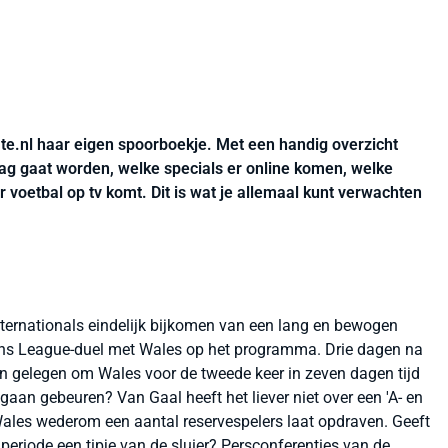
te.nl haar eigen spoorboekje. Met een handig overzicht
ag gaat worden, welke specials er online komen, welke
voetbal op tv komt. Dit is wat je allemaal kunt verwachten
ternationals eindelijk bijkomen van een lang en bewogen
ons League-duel met Wales op het programma. Drie dagen na
aan gelegen om Wales voor de tweede keer in zeven dagen tijd
gaan gebeuren? Van Gaal heeft het liever niet over een 'A- en
 Wales wederom een aantal reservespelers laat opdraven. Geeft
dperiode een tipje van de sluier? Persconferenties van de