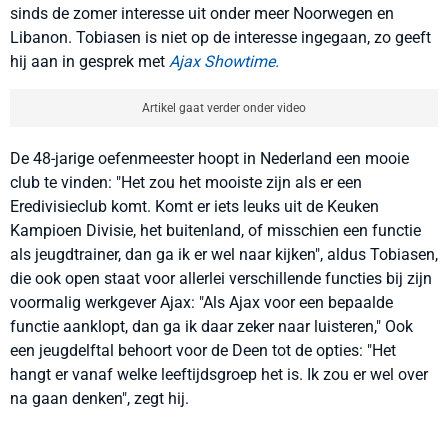
sinds de zomer interesse uit onder meer Noorwegen en
Libanon. Tobiasen is niet op de interesse ingegaan, zo geeft
hij aan in gesprek met
Ajax Showtime.
Artikel gaat verder onder video
De 48-jarige oefenmeester hoopt in Nederland een mooie
club te vinden: "Het zou het mooiste zijn als er een
Eredivisieclub komt. Komt er iets leuks uit de Keuken
Kampioen Divisie, het buitenland, of misschien een functie
als jeugdtrainer, dan ga ik er wel naar kijken", aldus Tobiasen,
die ook open staat voor allerlei verschillende functies bij zijn
voormalig werkgever Ajax: "Als Ajax voor een bepaalde
functie aanklopt, dan ga ik daar zeker naar luisteren," Ook
een jeugdelftal behoort voor de Deen tot de opties: "Het
hangt er vanaf welke leeftijdsgroep het is. Ik zou er wel over
na gaan denken", zegt hij.