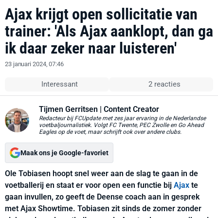
Ajax krijgt open sollicitatie van
trainer: 'Als Ajax aanklopt, dan ga
ik daar zeker naar luisteren'
23 januari 2024, 07:46
Interessant
2 reacties
Tijmen Gerritsen
| Content Creator
Redacteur bij FCUpdate met zes jaar ervaring in de Nederlandse
voetbaljournalistiek. Volgt FC Twente, PEC Zwolle en Go Ahead
Eagles op de voet, maar schrijft ook over andere clubs.
Maak ons je Google-favoriet
Ole Tobiasen hoopt snel weer aan de slag te gaan in de
voetballerij en staat er voor open een functie bij
Ajax
te
gaan invullen, zo geeft de Deense coach aan in gesprek
met Ajax Showtime. Tobiasen zit sinds de zomer zonder