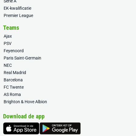
Serie A
EK-kwalificatie
Premier League
Teams
Ajax
PSV
Feyenoord
Paris Saint-Germain
NEC
Real Madrid
Barcelona
FC Twente
AS Roma
Brighton & Hove Albion
Download de app