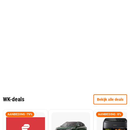
WK-deals
Bekijk alle deals
AANBIEDING -79%
AANBIEDING -8%