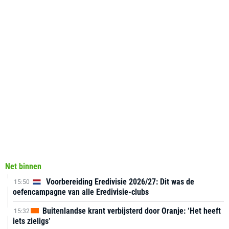
Net binnen
Voorbereiding Eredivisie 2026/27: Dit was de
15:50
oefencampagne van alle Eredivisie-clubs
Buitenlandse krant verbijsterd door Oranje: ‘Het heeft
15:32
iets zieligs’