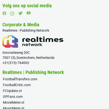
Volg ons op social media
Corporate & Media
Realtimes - Publishing Network
Innovatieweg 20C
7007 CD, Doetinchem, Netherlands
+31(315)-764002
Realtimes | Publishing Network
FootballTransfers.com
FootballCritic.com
FCUpdate.nl
GPFans.com
MovieMeter.nl
MusicMeter.nl