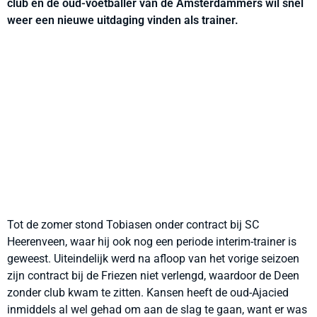
club en de oud-voetballer van de Amsterdammers wil snel
weer een nieuwe uitdaging vinden als trainer.
Tot de zomer stond Tobiasen onder contract bij SC
Heerenveen, waar hij ook nog een periode interim-trainer is
geweest. Uiteindelijk werd na afloop van het vorige seizoen
zijn contract bij de Friezen niet verlengd, waardoor de Deen
zonder club kwam te zitten. Kansen heeft de oud-Ajacied
inmiddels al wel gehad om aan de slag te gaan, want er was