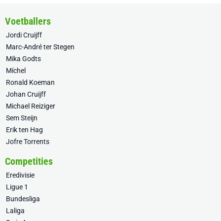
Voetballers
Jordi Cruijff
Marc-André ter Stegen
Mika Godts
Míchel
Ronald Koeman
Johan Cruijff
Michael Reiziger
Sem Steijn
Erik ten Hag
Jofre Torrents
Competities
Eredivisie
Ligue 1
Bundesliga
Laliga