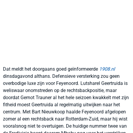
Dat meldt het doorgaans goed geïnformeerde
1908.nl
dinsdagavond althans. Defensieve versterking zou geen
overbodige luxe zijn voor Feyenoord. Lutsharel Geertruida is
weliswaar onomstreden op de rechtsbackpositie, maar
doordat Gernot Trauner al het hele seizoen kwakkelt met zijn
fitheid moest Geertruida al regelmatig uitwijken naar het
centrum. Met Bart Nieuwkoop haalde Feyenoord afgelopen
zomer al een rechtsback naar Rotterdam-Zuid, maar hij wist
vooralsnog niet te overtuigen. De huidige nummer twee van