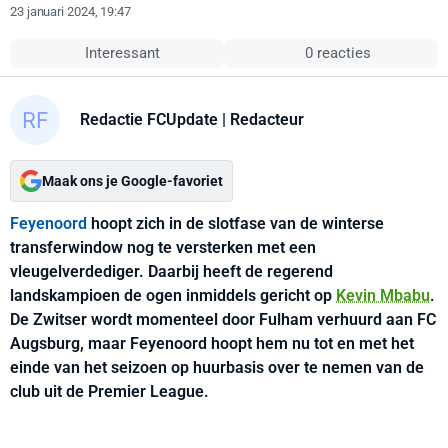
23 januari 2024, 19:47
Interessant
0 reacties
Redactie FCUpdate
| Redacteur
Maak ons je Google-favoriet
Feyenoord
hoopt zich in de slotfase van de winterse
transferwindow nog te versterken met een
vleugelverdediger. Daarbij heeft de regerend
landskampioen de ogen inmiddels gericht op
Kevin Mbabu
.
De Zwitser wordt momenteel door Fulham verhuurd aan FC
Augsburg, maar Feyenoord hoopt hem nu tot en met het
einde van het seizoen op huurbasis over te nemen van de
club uit de Premier League.