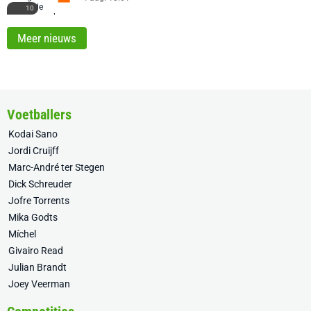
10
Meer nieuws
Voetballers
Kodai Sano
Jordi Cruijff
Marc-André ter Stegen
Dick Schreuder
Jofre Torrents
Mika Godts
Míchel
Givairo Read
Julian Brandt
Joey Veerman