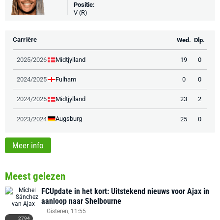
Positie:
V (R)
Carrière
Wed.
Dlp.
Midtjylland
2025/2026
19
0
Fulham
2024/2025
0
0
Midtjylland
2024/2025
23
2
Augsburg
2023/2024
25
0
Meer info
Meest gelezen
FCUpdate in het kort: Uitstekend nieuws voor Ajax in
aanloop naar Shelbourne
Gisteren, 11:55
2794