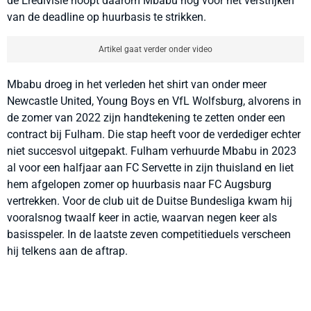
de Eredivisie hoopt daarom Mbabu nog voor het verstrijken
van de deadline op huurbasis te strikken.
Artikel gaat verder onder video
Mbabu droeg in het verleden het shirt van onder meer
Newcastle United, Young Boys en VfL Wolfsburg, alvorens in
de zomer van 2022 zijn handtekening te zetten onder een
contract bij Fulham. Die stap heeft voor de verdediger echter
niet succesvol uitgepakt. Fulham verhuurde Mbabu in 2023
al voor een halfjaar aan FC Servette in zijn thuisland en liet
hem afgelopen zomer op huurbasis naar FC Augsburg
vertrekken. Voor de club uit de Duitse Bundesliga kwam hij
vooralsnog twaalf keer in actie, waarvan negen keer als
basisspeler. In de laatste zeven competitieduels verscheen
hij telkens aan de aftrap.