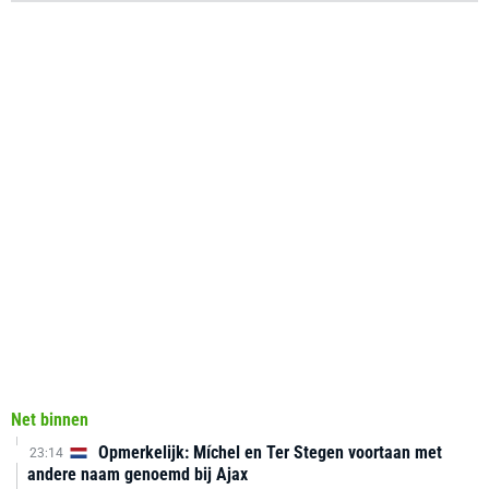
Net binnen
Opmerkelijk: Míchel en Ter Stegen voortaan met
23:14
andere naam genoemd bij Ajax