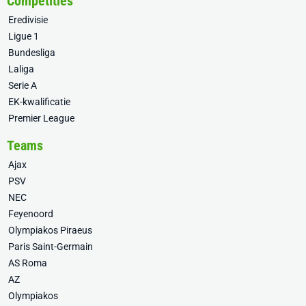
Competities
Eredivisie
Ligue 1
Bundesliga
Laliga
Serie A
EK-kwalificatie
Premier League
Teams
Ajax
PSV
NEC
Feyenoord
Olympiakos Piraeus
Paris Saint-Germain
AS Roma
AZ
Olympiakos