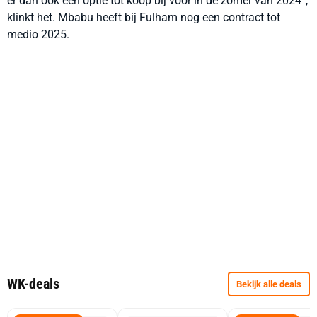
er dan ook een optie tot koop bij voor in de zomer van 2024”,
klinkt het. Mbabu heeft bij Fulham nog een contract tot
medio 2025.
WK-deals
Bekijk alle deals