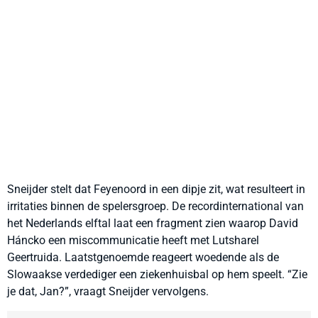
Sneijder stelt dat Feyenoord in een dipje zit, wat resulteert in
irritaties binnen de spelersgroep. De recordinternational van
het Nederlands elftal laat een fragment zien waarop David
Háncko een miscommunicatie heeft met Lutsharel
Geertruida. Laatstgenoemde reageert woedende als de
Slowaakse verdediger een ziekenhuisbal op hem speelt. “Zie
je dat, Jan?”, vraagt Sneijder vervolgens.