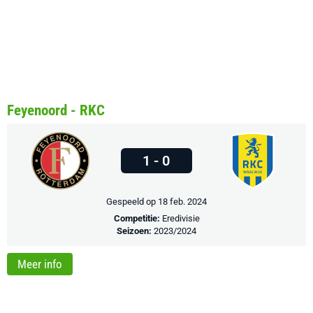
Feyenoord - RKC
1 - 0
Gespeeld op 18 feb. 2024
Competitie:
Eredivisie
Seizoen:
2023/2024
Meer info