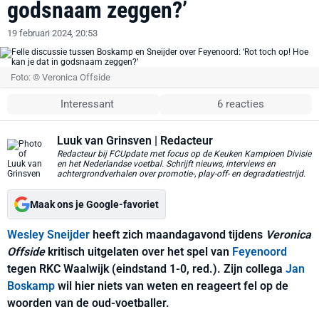
godsnaam zeggen?’
19 februari 2024, 20:53
Foto: © Veronica Offside
Interessant
6 reacties
Luuk van Grinsven
| Redacteur
Redacteur bij FCUpdate met focus op de Keuken Kampioen Divisie
en het Nederlandse voetbal. Schrijft nieuws, interviews en
achtergrondverhalen over promotie-, play-off- en degradatiestrijd.
Maak ons je Google-favoriet
Wesley Sneijder
heeft zich maandagavond tijdens
Veronica
Offside
kritisch uitgelaten over het spel van
Feyenoord
tegen RKC Waalwijk (eindstand 1-0, red.). Zijn collega
Jan
Boskamp
wil hier niets van weten en reageert fel op de
woorden van de oud-voetballer.