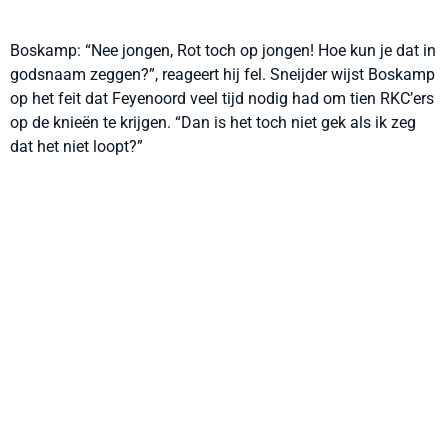
Boskamp: “Nee jongen, Rot toch op jongen! Hoe kun je dat in
godsnaam zeggen?”, reageert hij fel. Sneijder wijst Boskamp
op het feit dat Feyenoord veel tijd nodig had om tien RKC’ers
op de knieën te krijgen. “Dan is het toch niet gek als ik zeg
dat het niet loopt?”