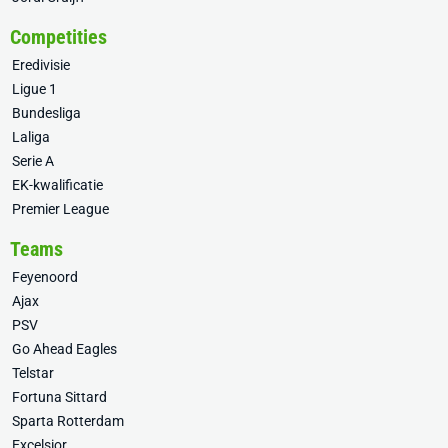
Competities
Eredivisie
Ligue 1
Bundesliga
Laliga
Serie A
EK-kwalificatie
Premier League
Teams
Feyenoord
Ajax
PSV
Go Ahead Eagles
Telstar
Fortuna Sittard
Sparta Rotterdam
Excelsior