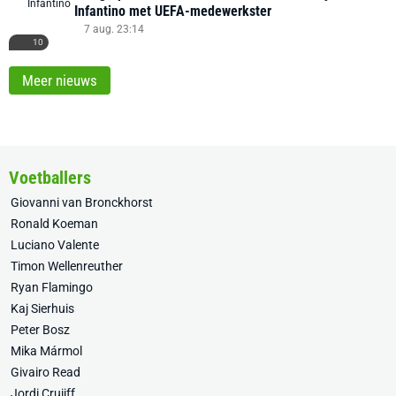
Infantino met UEFA-medewerkster
7 aug. 23:14
10
Meer nieuws
Voetballers
Giovanni van Bronckhorst
Ronald Koeman
Luciano Valente
Timon Wellenreuther
Ryan Flamingo
Kaj Sierhuis
Peter Bosz
Mika Mármol
Givairo Read
Jordi Cruijff