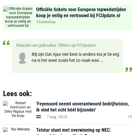
Officiële tickets voor Europese topwedstrijden
koop je veilig en vertrouwd bij FCUpdate.nl
Ticketshop
Reactie van gebruiker 78Rico op FCUpdate
Blij zijn Dat Ajax niet best is anders sta je 3e enjj
na is het weer zoals het zo vaak was ….
Lees ook:
'Feyenoord neemt onverantwoord bedrijfsrisico,
ik vind het echt héél bijzonder'
7 aug. 18:25
15
Telstar stunt met overwinning op NEC: