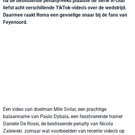
na de beslissende penaltyreeks plaatste de Serie A-club
liefst acht verschillende TikTok-video's over de wedstrijd.
Daarmee raakt Roma een gevoelige snaar bij de fans van
Feyenoord.
Een video van doelman Mile Svilar, een prachtige
balaanname van Paulo Dybala, een fesstvierende trainer
Daniele De Rossi, de beslissende penalty van Nicola
Zalewski: zomaar wat voorbeelden van recente video’s op