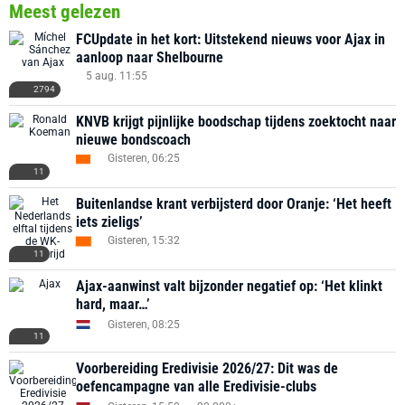
Meest gelezen
FCUpdate in het kort: Uitstekend nieuws voor Ajax in
aanloop naar Shelbourne
5 aug. 11:55
2794
KNVB krijgt pijnlijke boodschap tijdens zoektocht naar
nieuwe bondscoach
Gisteren, 06:25
11
Buitenlandse krant verbijsterd door Oranje: ‘Het heeft
iets zieligs’
Gisteren, 15:32
11
Ajax-aanwinst valt bijzonder negatief op: ‘Het klinkt
hard, maar…’
Gisteren, 08:25
11
Voorbereiding Eredivisie 2026/27: Dit was de
oefencampagne van alle Eredivisie-clubs