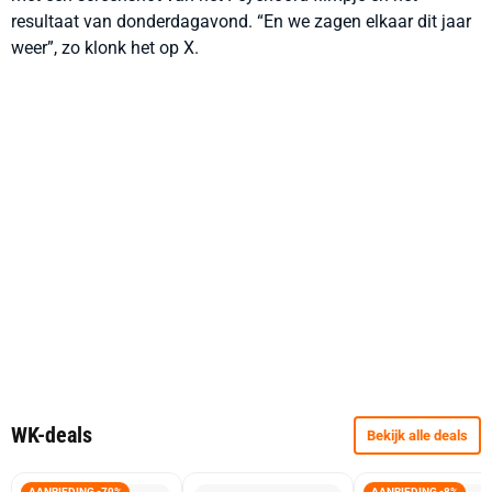
resultaat van donderdagavond.
“En we zagen elkaar dit jaar
weer”, zo klonk het op X.
WK-deals
Bekijk alle deals
AANBIEDING -79%
AANBIEDING -8%