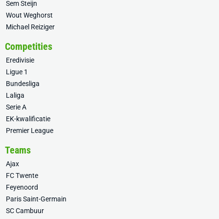
Sem Steijn
Wout Weghorst
Michael Reiziger
Competities
Eredivisie
Ligue 1
Bundesliga
Laliga
Serie A
EK-kwalificatie
Premier League
Teams
Ajax
FC Twente
Feyenoord
Paris Saint-Germain
SC Cambuur