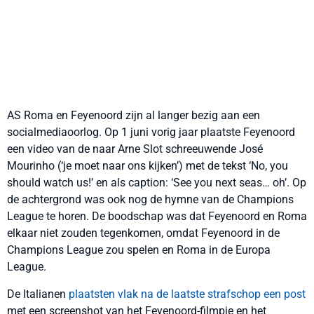
AS Roma en Feyenoord zijn al langer bezig aan een
socialmediaoorlog. Op 1 juni vorig jaar plaatste Feyenoord
een video van de naar Arne Slot schreeuwende José
Mourinho (‘je moet naar ons kijken’) met de tekst ‘No, you
should watch us!’ en als caption: ‘See you next seas… oh’. Op
de achtergrond was ook nog de hymne van de Champions
League te horen. De boodschap was dat Feyenoord en Roma
elkaar niet zouden tegenkomen, omdat Feyenoord in de
Champions League zou spelen en Roma in de Europa
League.
De Italianen
plaatsten vlak na de laatste strafschop een post
met een screenshot van het Feyenoord-filmpje en het