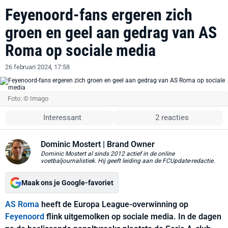
Feyenoord-fans ergeren zich
groen en geel aan gedrag van AS
Roma op sociale media
26 februari 2024, 17:58
Foto: © Imago
Interessant
2 reacties
Dominic Mostert
| Brand Owner
Dominic Mostert al sinds 2012 actief in de online
voetbaljournalistiek. Hij geeft leiding aan de FCUpdate-redactie.
Maak ons je Google-favoriet
AS Roma
heeft de Europa League-overwinning op
Feyenoord
flink uitgemolken op sociale media. In de dagen