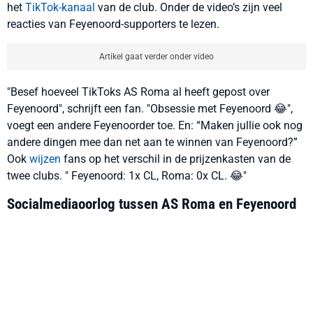
het
TikTok-kanaal
van de club. Onder de video’s zijn veel
reacties van Feyenoord-supporters te lezen.
Artikel gaat verder onder video
"Besef hoeveel TikToks AS Roma al heeft gepost over
Feyenoord", schrijft een fan. "Obsessie met Feyenoord 😂",
voegt een andere Feyenoorder toe. En: “Maken jullie ook nog
andere dingen mee dan net aan te winnen van Feyenoord?”
Ook
wijzen
fans op het verschil in de prijzenkasten van de
twee clubs. " Feyenoord: 1x CL, Roma: 0x CL. 😂"
Socialmediaoorlog tussen AS Roma en Feyenoord