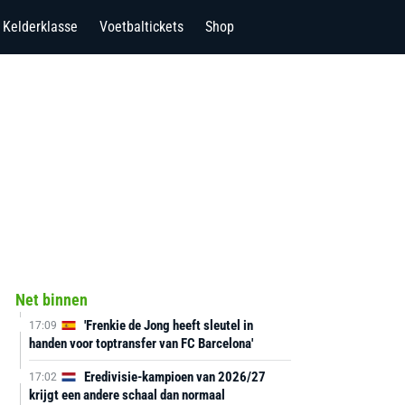
Kelderklasse
Voetbaltickets
Shop
Net binnen
'Frenkie de Jong heeft sleutel in
17:09
handen voor toptransfer van FC Barcelona'
Eredivisie-kampioen van 2026/27
17:02
krijgt een andere schaal dan normaal