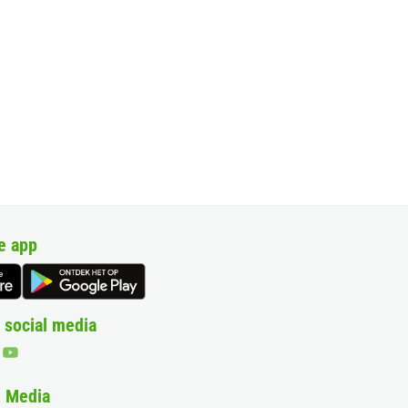
e app
 social media
& Media