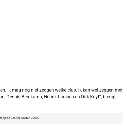
pen. Ik mag nog niet zeggen welke club. Ik kan wel zeggen met
n, Dennis Bergkamp, Henrik Larsson en Dirk Kuyt”, brengt
el gaat verder onder video