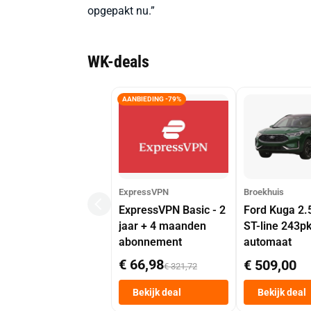
opgepakt nu.”
WK-deals
AANBIEDING -79%
ExpressVPN
Broekhuis
ExpressVPN Basic - 2
Ford Kuga 2.
jaar + 4 maanden
ST-line 243p
abonnement
automaat
€ 66,98
€ 509,00
€ 321,72
Bekijk deal
Bekijk deal