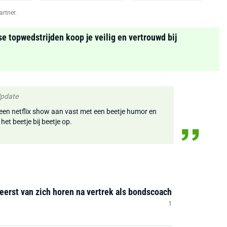
artner.
se topwedstrijden koop je veilig en vertrouwd bij
Update
 een netflix show aan vast met een beetje humor en
et beetje bij beetje op.
eerst van zich horen na vertrek als bondscoach
1