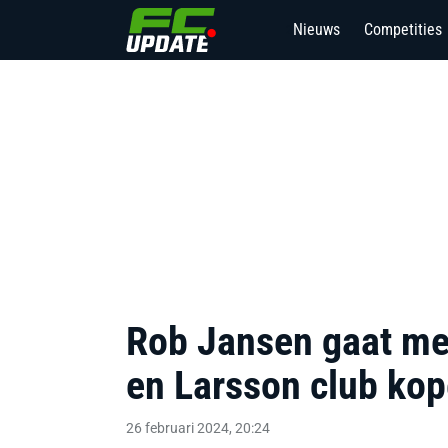
Nieuws
Competities
2
Rob Jansen gaat me
en Larsson club kop
26 februari 2024, 20:24