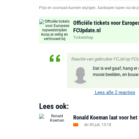
Prijs en voorraad kunnen wijzigen. Aankopen lopen via de p
Officiële tickets voor Europe
FCUpdate.nl
Ticketshop
Reactie van gebruiker FCJel op FC
Dat is wel gaaf, hang er
mooie beelden, en bouw h
Lees alle 2 reacties
Lees ook:
Ronald Koeman laat voor het 
do 30 juli, 13:18