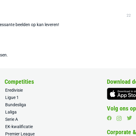
22
ressante beelden op kan leveren!
tsen.
Competities
Download d
Eredivisie
Ligue 1
Bundesliga
Volg ons op
Laliga
Serie A
EK-kwalificatie
Corporate 
Premier League