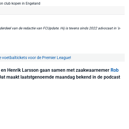
erdeel van de redactie van FCUpdate. Hij is tevens sinds 2022 advocaat in 's-
e voetbaltickets voor de Premier League!
en Henrik Larsson gaan samen met zaakwaarnemer
Rob
 Dat maakt laatstgenoemde maandag bekend in de podcast