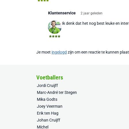
Klantenservice
2 jaar geleden
Ik denk dat het nog best leuke en inte
Je moet
ingelogd
zijn om een reactie te kunnen plaa
Voetballers
Jordi Cruijff
Marc-André ter Stegen
Mika Godts
Joey Veerman
Erik ten Hag
Johan Cruijff
Míchel