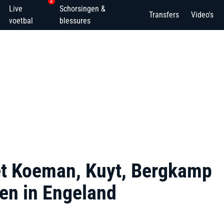
2
Live
Schorsingen &
Transfers
Video's
voetbal
blessures
t Koeman, Kuyt, Bergkamp
en in Engeland