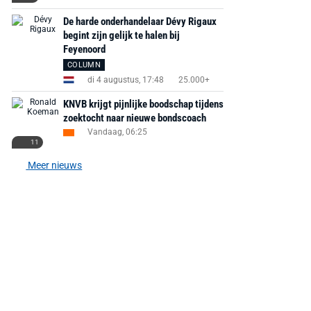
De harde onderhandelaar Dévy Rigaux
begint zijn gelijk te halen bij
Feyenoord
COLUMN
di 4 augustus, 17:48
25.000+
KNVB krijgt pijnlijke boodschap tijdens
zoektocht naar nieuwe bondscoach
Vandaag, 06:25
11
Meer nieuws