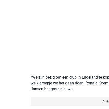
“We zijn bezig om een club in Engeland te ko
welk groepje we het gaan doen. Ronald Koema
Jansen het grote nieuws.
Artik