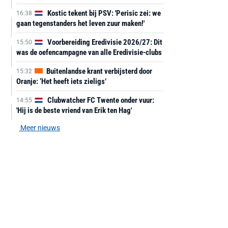
Kostic tekent bij PSV: 'Perisic zei: we
16:38
gaan tegenstanders het leven zuur maken!'
Voorbereiding Eredivisie 2026/27: Dit
15:50
was de oefencampagne van alle Eredivisie-clubs
Buitenlandse krant verbijsterd door
15:32
Oranje: ‘Het heeft iets zieligs’
Clubwatcher FC Twente onder vuur:
14:55
'Hij is de beste vriend van Erik ten Hag'
Meer nieuws