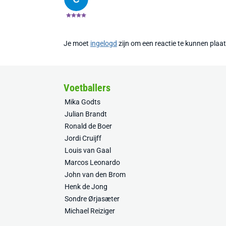
Je moet
ingelogd
zijn om een reactie te kunnen plaa
Voetballers
Mika Godts
Julian Brandt
Ronald de Boer
Jordi Cruijff
Louis van Gaal
Marcos Leonardo
John van den Brom
Henk de Jong
Sondre Ørjasæter
Michael Reiziger