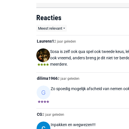
Reacties
Meest relevant
Laurens1
2 jaar geleden
Sosa is zelf ook qua spel ook tweede keus, lek
ook vreemd, anders breng je dit niet ter berd
meerdere.
dilima1966
2 jaar geleden
Zo spoedig mogelijk afscheid van nemen oo
CG
2 jaar geleden
Inpakken en wegwezen!!!