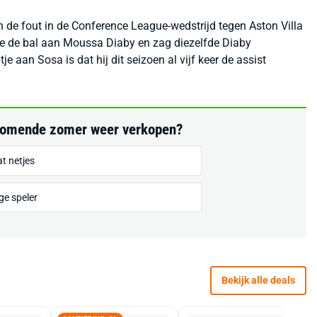
 de fout in de Conference League-wedstrijd tegen Aston Villa
lde de bal aan Moussa Diaby en zag diezelfde Diaby
 aan Sosa is dat hij dit seizoen al vijf keer de assist
komende zomer weer verkopen?
t netjes
ige speler
Bekijk alle deals