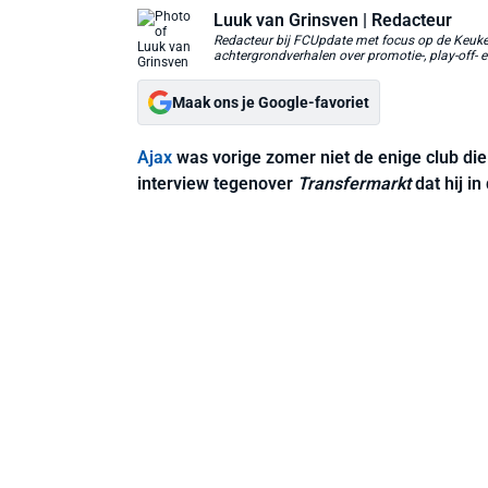
Luuk van Grinsven
| Redacteur
Redacteur bij FCUpdate met focus op de Keuken
achtergrondverhalen over promotie-, play-off- e
Maak ons je Google-favoriet
Ajax
was vorige zomer niet de enige club di
interview tegenover
Transfermarkt
dat hij i