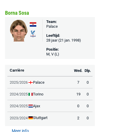
Borna Sosa
Team:
Palace
Leeftijd:
28 jaar (21 jan. 1998)
Positie:
M, V (L)
Carrière
Wed.
Dlp.
Palace
2025/2026
7
0
Torino
2024/2025
19
0
Ajax
2024/2025
0
0
Stuttgart
2023/2024
2
0
Meer info