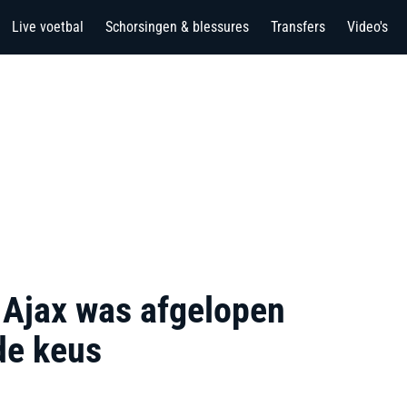
Live voetbal
Schorsingen & blessures
Transfers
Video's
 Ajax was afgelopen
de keus