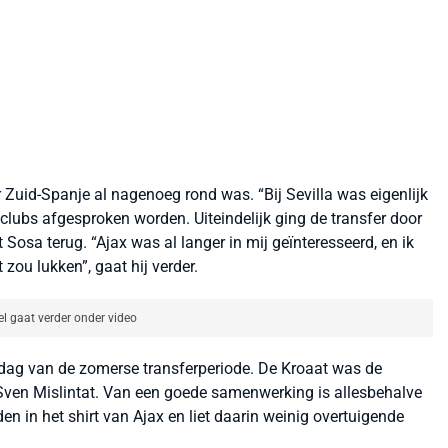
Zuid-Spanje al nagenoeg rond was. “Bij Sevilla was eigenlijk
e clubs afgesproken worden. Uiteindelijk ging de transfer door
 Sosa terug. “Ajax was al langer in mij geïnteresseerd, en ik
 zou lukken”, gaat hij verder.
el gaat verder onder video
otdag van de zomerse transferperiode. De Kroaat was de
Sven Mislintat. Van een goede samenwerking is allesbehalve
en in het shirt van Ajax en liet daarin weinig overtuigende