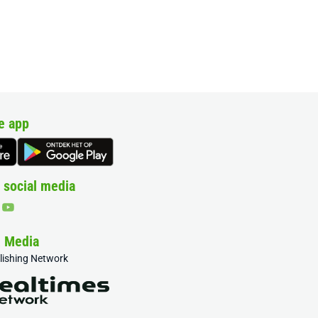
e app
 social media
& Media
blishing Network