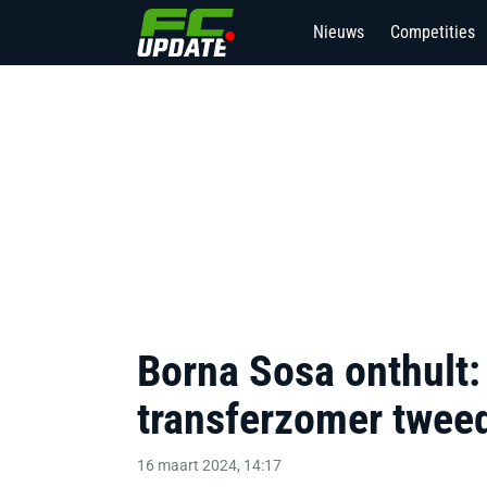
Nieuws
Competities
Borna Sosa onthult:
transferzomer twee
16 maart 2024, 14:17