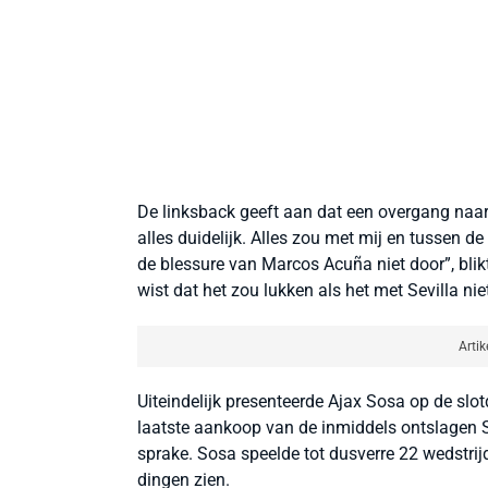
De linksback geeft aan dat een overgang naar 
alles duidelijk. Alles zou met mij en tussen d
de blessure van Marcos Acuña niet door”, blikt
wist dat het zou lukken als het met Sevilla niet
Artik
Uiteindelijk presenteerde Ajax Sosa op de sl
laatste aankoop van de inmiddels ontslagen 
sprake. Sosa speelde tot dusverre 22 wedstrijd
dingen zien.