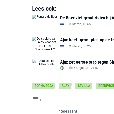
Lees ook:
De Boer ziet groot risico bij 
Gisteren, 10:55
Ajax heeft groot plan op de t
Gisteren, 06:25
Ajax zet eerste stap tegen S
do 6 augustus, 21:57
BORNA SOSA
AJAX
SEVILLA
EREDIVISI
1
Interessant