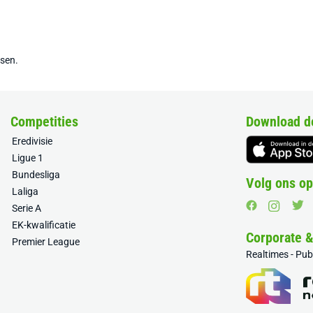
tsen.
Competities
Download d
Eredivisie
Ligue 1
Bundesliga
Volg ons op
Laliga
Serie A
EK-kwalificatie
Corporate 
Premier League
Realtimes - Pu