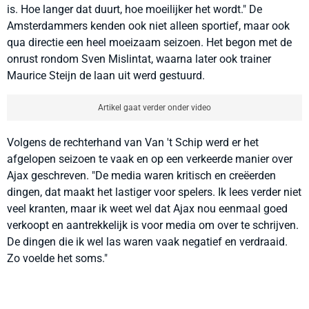
is. Hoe langer dat duurt, hoe moeilijker het wordt." De
Amsterdammers kenden ook niet alleen sportief, maar ook
qua directie een heel moeizaam seizoen. Het begon met de
onrust rondom Sven Mislintat, waarna later ook trainer
Maurice Steijn de laan uit werd gestuurd.
Artikel gaat verder onder video
Volgens de rechterhand van Van 't Schip werd er het
afgelopen seizoen te vaak en op een verkeerde manier over
Ajax geschreven. "D
e media waren kritisch en creëerden
dingen, dat maakt het lastiger voor spelers. Ik lees verder niet
veel kranten, maar ik weet wel dat Ajax nou eenmaal goed
verkoopt en aantrekkelijk is voor media om over te schrijven.
De dingen die ik wel las waren vaak negatief en verdraaid.
Zo voelde het soms."