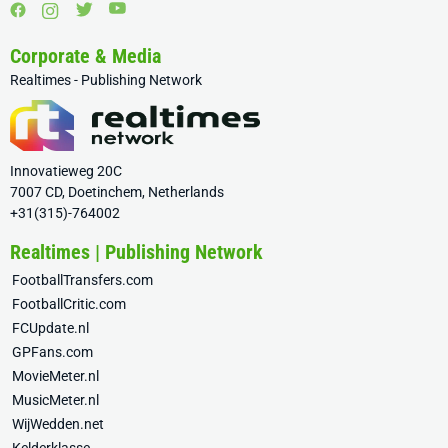
Corporate & Media
Realtimes - Publishing Network
Innovatieweg 20C
7007 CD, Doetinchem, Netherlands
+31(315)-764002
Realtimes | Publishing Network
FootballTransfers.com
FootballCritic.com
FCUpdate.nl
GPFans.com
MovieMeter.nl
MusicMeter.nl
WijWedden.net