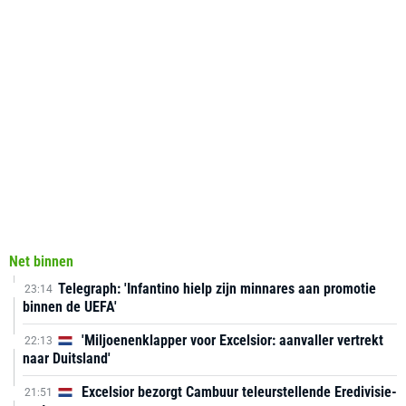
Net binnen
Telegraph: 'Infantino hielp zijn minnares aan promotie
23:14
binnen de UEFA'
'Miljoenenklapper voor Excelsior: aanvaller vertrekt
22:13
naar Duitsland'
Excelsior bezorgt Cambuur teleurstellende Eredivisie-
21:51