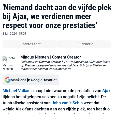
'Niemand dacht aan de vijfde plek
bij Ajax, we verdienen meer
respect voor onze prestaties'
3 juli 2024, 15:04
Interessant
1 reactie
Mingus Niesten
| Content Creator
Redacteur en Content Creator bij FCUpdate sinds 2024 met focus
op Premier League-nieuws en voetbaldata. Schrijft artikelen en
maakt videocontent, zoals interviews.
Maak ons je Google-favoriet
Michael Valkanis
snapt niet waarom de prestaties van
Ajax
tijdens het afgelopen seizoen zo negatief zijn belicht. De
Australische assistent van
John van 't Schip
weet dat
weinig Ajax-fans dachten aan een vijfde plek, toen het duo