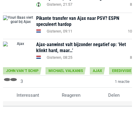
Gisteren, 21:57
8
Pikante transfer van Ajax naar PSV? ESPN
speculeert hardop
Gisteren, 09:11
10
Ajax-aanwinst valt bijzonder negatief op: ‘Het
klinkt hard, maar…’
Gisteren, 08:25
8
JOHN VAN 'T SCHIP
MICHAEL VALKANIS
AJAX
EREDIVISIE
3
1 reactie
Interessant
Reageren
Delen