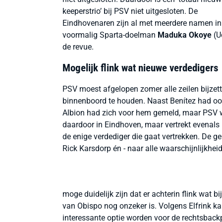
keeperstrio’ bij PSV niet uitgesloten. De
Eindhovenaren zijn al met meerdere namen in
voormalig Sparta-doelman
Maduka Okoye
(U
de revue.
Mogelijk flink wat nieuwe verdedigers
PSV moest afgelopen zomer alle zeilen bijzet
binnenboord te houden. Naast Benítez had ook
Albion had zich voor hem gemeld, maar PSV w
daardoor in Eindhoven, maar vertrekt evenals B
de enige verdediger die gaat vertrekken. De g
Rick Karsdorp én - naar alle waarschijnlijkhei
moge duidelijk zijn dat er achterin flink wat b
van Obispo nog onzeker is. Volgens Elfrink k
interessante optie worden voor de rechtsback