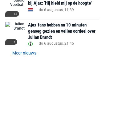
bij Ajax: ‘Hij hield mij op de hoogte'
do 6 augustus, 11:39
12
Ajax-fans hebben na 10 minuten
genoeg gezien en vellen oordeel over
Julian Brandt
5
do 6 augustus, 21:45
Meer nieuws