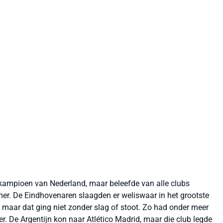
kampioen van Nederland, maar beleefde van alle clubs
er. De Eindhovenaren slaagden er weliswaar in het grootste
 maar dat ging niet zonder slag of stoot. Zo had onder meer
er. De Argentijn kon naar Atlético Madrid, maar die club legde