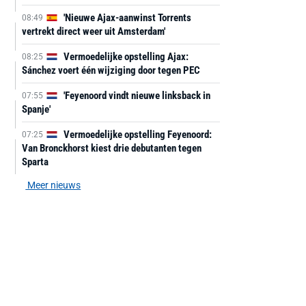
'Nieuwe Ajax-aanwinst Torrents
08:49
vertrekt direct weer uit Amsterdam'
Vermoedelijke opstelling Ajax:
08:25
Sánchez voert één wijziging door tegen PEC
'Feyenoord vindt nieuwe linksback in
07:55
Spanje'
Vermoedelijke opstelling Feyenoord:
07:25
Van Bronckhorst kiest drie debutanten tegen
Sparta
Meer nieuws