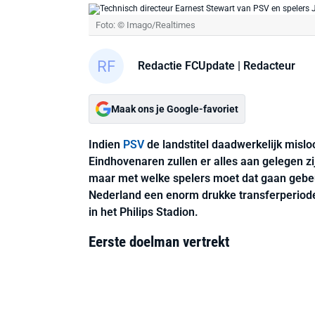
Foto: © Imago/Realtimes
Redactie FCUpdate
| Redacteur
Maak ons je Google-favoriet
Indien
PSV
de landstitel daadwerkelijk misl
Eindhovenaren zullen er alles aan gelegen zi
maar met welke spelers moet dat gaan gebeu
Nederland een enorm drukke transferperiod
in het Philips Stadion.
Eerste doelman vertrekt