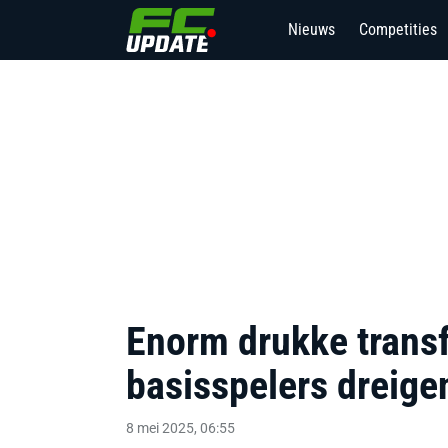
Nieuws
Competities
Enorm drukke trans
basisspelers dreige
8 mei 2025, 06:55