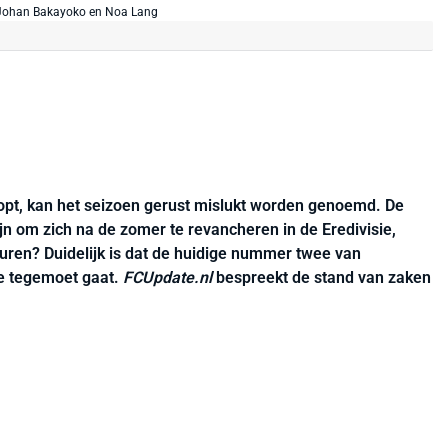
oopt, kan het seizoen gerust mislukt worden genoemd. De
jn om zich na de zomer te revancheren in de Eredivisie,
ren? Duidelijk is dat de huidige nummer twee van
e tegemoet gaat.
FCUpdate.nl
bespreekt de stand van zaken