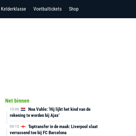
Kelderklasse
Voetbaltickets
Shop
Net binnen
Noa Vahle: ‘Hij lijkt het kind van de
10:06
rekening te worden bij Ajax’
Toptransfer in de maak: Liverpool slaat
09:15
verrassend toe bij FC Barcelona