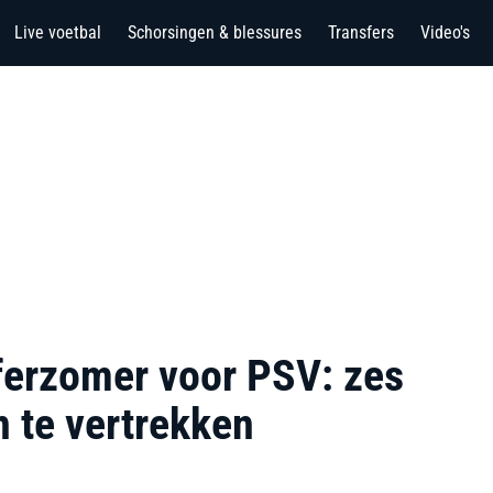
Live voetbal
Schorsingen & blessures
Transfers
Video's
ferzomer voor PSV: zes
n te vertrekken