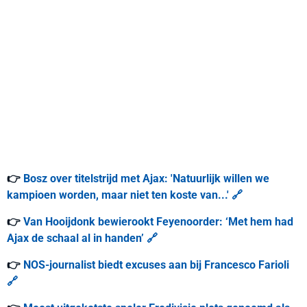
👉
Bosz over titelstrijd met Ajax: 'Natuurlijk willen we
kampioen worden, maar niet ten koste van...' 🔗
👉
Van Hooijdonk bewierookt Feyenoorder: ‘Met hem had
Ajax de schaal al in handen’ 🔗
👉
NOS-journalist biedt excuses aan bij Francesco Farioli
🔗