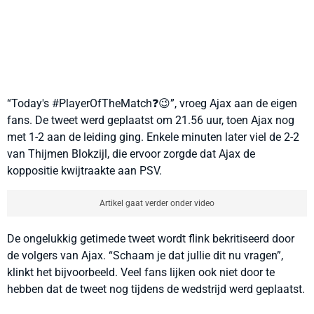
“Today's #PlayerOfTheMatch❓😉”, vroeg Ajax aan de eigen
fans. De tweet werd geplaatst om 21.56 uur, toen Ajax nog
met 1-2 aan de leiding ging. Enkele minuten later viel de 2-2
van Thijmen Blokzijl, die ervoor zorgde dat Ajax de
koppositie kwijtraakte aan PSV.
Artikel gaat verder onder video
De ongelukkig getimede tweet wordt flink bekritiseerd door
de volgers van Ajax. “Schaam je dat jullie dit nu vragen”,
klinkt het bijvoorbeeld. Veel fans lijken ook niet door te
hebben dat de tweet nog tijdens de wedstrijd werd geplaatst.