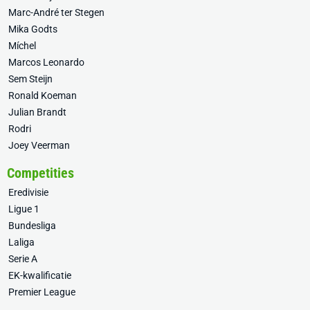
Marc-André ter Stegen
Mika Godts
Míchel
Marcos Leonardo
Sem Steijn
Ronald Koeman
Julian Brandt
Rodri
Joey Veerman
Competities
Eredivisie
Ligue 1
Bundesliga
Laliga
Serie A
EK-kwalificatie
Premier League