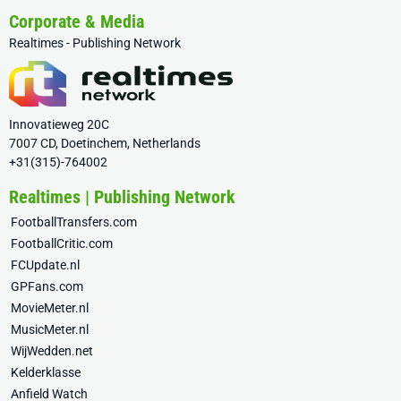
Corporate & Media
Realtimes - Publishing Network
Innovatieweg 20C
7007 CD, Doetinchem, Netherlands
+31(315)-764002
Realtimes | Publishing Network
FootballTransfers.com
FootballCritic.com
FCUpdate.nl
GPFans.com
MovieMeter.nl
MusicMeter.nl
WijWedden.net
Kelderklasse
Anfield Watch