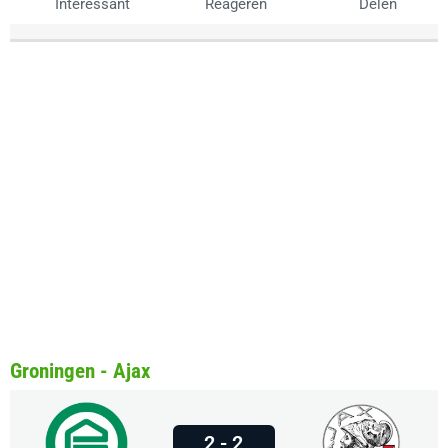
Interessant
Reageren
Delen
Groningen - Ajax
2 - 2