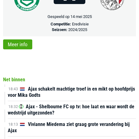
Gespeeld op 14 mei 2025
Competitie:
Eredivisie
Seizoen:
2024/2025
Meer info
Net binnen
Ajax schakelt machtige troef in en mikt op hoofdprijs
18:43
voor Mika Godts
Ajax - Shelbourne FC op tv: hoe laat en waar wordt de
18:32
wedstrijd uitgezonden?
Vivianne Miedema ziet graag grote verandering bij
18:13
Ajax