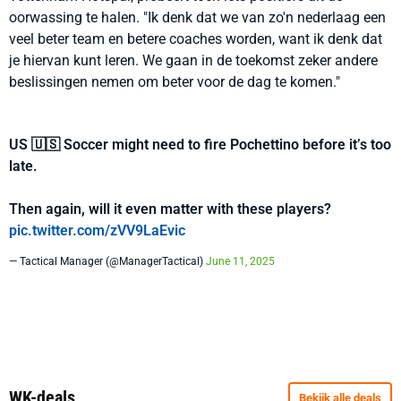
oorwassing te halen. "Ik denk dat we van zo'n nederlaag een
veel beter team en betere coaches worden, want ik denk dat
je hiervan kunt leren. We gaan in de toekomst zeker andere
beslissingen nemen om beter voor de dag te komen."
US 🇺🇸 Soccer might need to fire Pochettino before it’s too
late.
Then again, will it even matter with these players?
pic.twitter.com/zVV9LaEvic
— Tactical Manager (@ManagerTactical)
June 11, 2025
WK-deals
Bekijk alle deals