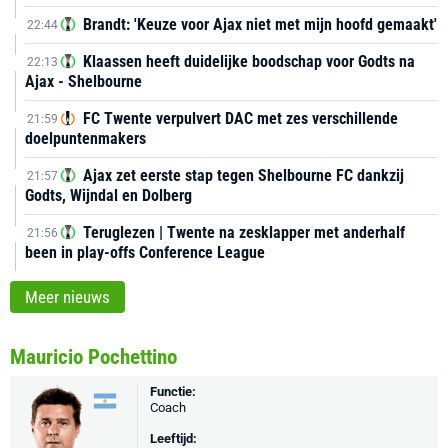
Brandt: 'Keuze voor Ajax niet met mijn hoofd gemaakt'
22:44
Klaassen heeft duidelijke boodschap voor Godts na
22:13
Ajax - Shelbourne
FC Twente verpulvert DAC met zes verschillende
21:59
doelpuntenmakers
Ajax zet eerste stap tegen Shelbourne FC dankzij
21:57
Godts, Wijndal en Dolberg
Teruglezen | Twente na zesklapper met anderhalf
21:56
been in play-offs Conference League
Meer nieuws
Mauricio Pochettino
Functie:
Coach
Leeftijd: