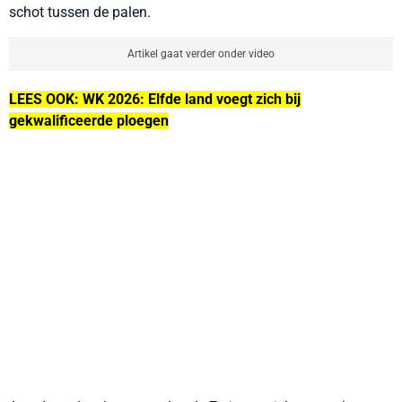
schot tussen de palen.
Artikel gaat verder onder video
LEES OOK: WK 2026: Elfde land voegt zich bij
gekwalificeerde ploegen