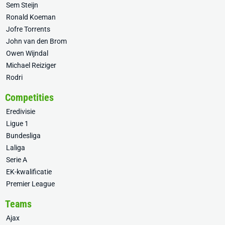
Sem Steijn
Ronald Koeman
Jofre Torrents
John van den Brom
Owen Wijndal
Michael Reiziger
Rodri
Competities
Eredivisie
Ligue 1
Bundesliga
Laliga
Serie A
EK-kwalificatie
Premier League
Teams
Ajax