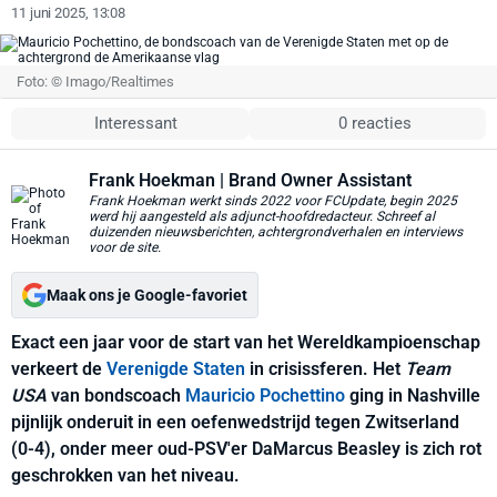
11 juni 2025, 13:08
Foto: © Imago/Realtimes
Interessant
0 reacties
Frank Hoekman
| Brand Owner Assistant
Frank Hoekman werkt sinds 2022 voor FCUpdate, begin 2025
werd hij aangesteld als adjunct-hoofdredacteur. Schreef al
duizenden nieuwsberichten, achtergrondverhalen en interviews
voor de site.
Maak ons je Google-favoriet
Exact een jaar voor de start van het Wereldkampioenschap
verkeert de
Verenigde Staten
in crisissferen. Het
Team
USA
van bondscoach
Mauricio Pochettino
ging in Nashville
pijnlijk onderuit in een oefenwedstrijd tegen Zwitserland
(0-4), onder meer oud-PSV'er DaMarcus Beasley is zich rot
geschrokken van het niveau.