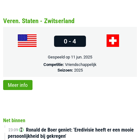
Veren. Staten - Zwitserland
0 - 4
Gespeeld op 11 jun. 2025
Competitie:
Vriendschappelijk
Seizoen:
2025
Meer info
Net binnen
Ronald de Boer geniet: 'Eredivisie heeft er een mooie
23:09
persoonlijkheid bij gekregen'