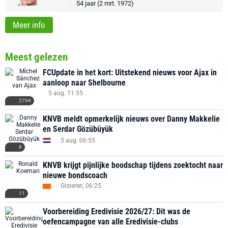
54 jaar (2 mrt. 1972)
Meer info
Meest gelezen
FCUpdate in het kort: Uitstekend nieuws voor Ajax in
aanloop naar Shelbourne
5 aug. 11:55
2794
KNVB meldt opmerkelijk nieuws over Danny Makkelie
en Serdar Gözübüyük
5 aug. 06:55
8
KNVB krijgt pijnlijke boodschap tijdens zoektocht naar
nieuwe bondscoach
Gisteren, 06:25
11
Voorbereiding Eredivisie 2026/27: Dit was de
oefencampagne van alle Eredivisie-clubs