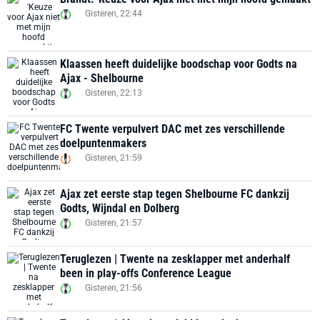
Gisteren, 22:44
Klaassen heeft duidelijke boodschap voor Godts na
Ajax - Shelbourne
Gisteren, 22:13
FC Twente verpulvert DAC met zes verschillende
doelpuntenmakers
Gisteren, 21:59
Ajax zet eerste stap tegen Shelbourne FC dankzij
Godts, Wijndal en Dolberg
Gisteren, 21:57
Teruglezen | Twente na zesklapper met anderhalf
been in play-offs Conference League
Gisteren, 21:56