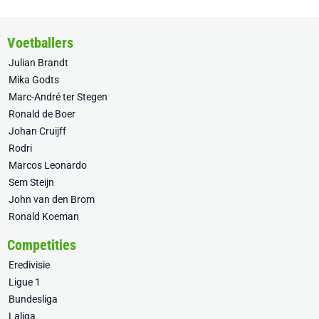
Voetballers
Julian Brandt
Mika Godts
Marc-André ter Stegen
Ronald de Boer
Johan Cruijff
Rodri
Marcos Leonardo
Sem Steijn
John van den Brom
Ronald Koeman
Competities
Eredivisie
Ligue 1
Bundesliga
Laliga