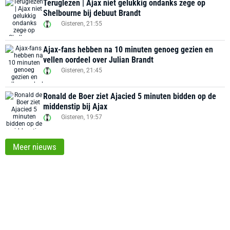
Teruglezen | Ajax niet gelukkig ondanks zege op
Shelbourne bij debuut Brandt
Gisteren, 21:55
Ajax-fans hebben na 10 minuten genoeg gezien en
vellen oordeel over Julian Brandt
Gisteren, 21:45
Ronald de Boer ziet Ajacied 5 minuten bidden op de
middenstip bij Ajax
Gisteren, 19:57
Meer nieuws