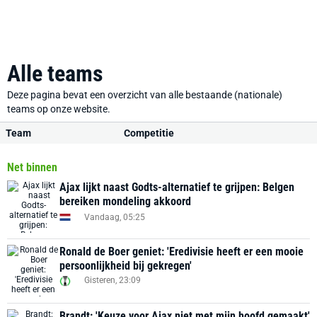
Alle teams
Deze pagina bevat een overzicht van alle bestaande (nationale)
teams op onze website.
Team
Competitie
Net binnen
Ajax lijkt naast Godts-alternatief te grijpen: Belgen
bereiken mondeling akkoord
Vandaag, 05:25
Ronald de Boer geniet: 'Eredivisie heeft er een mooie
persoonlijkheid bij gekregen'
Gisteren, 23:09
Brandt: 'Keuze voor Ajax niet met mijn hoofd gemaakt'