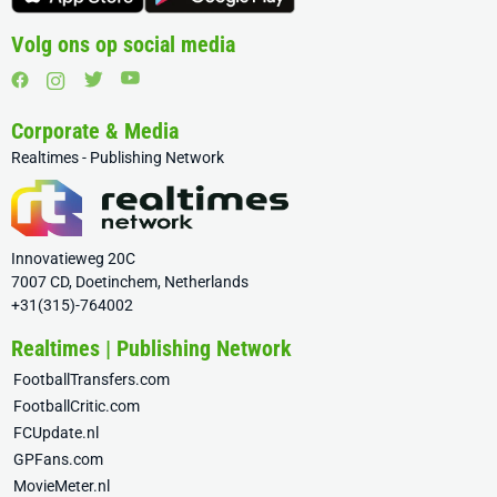
Volg ons op social media
Corporate & Media
Realtimes - Publishing Network
Innovatieweg 20C
7007 CD, Doetinchem, Netherlands
+31(315)-764002
Realtimes | Publishing Network
FootballTransfers.com
FootballCritic.com
FCUpdate.nl
GPFans.com
MovieMeter.nl