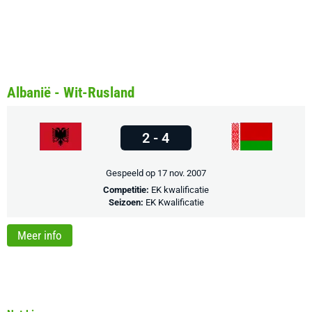
Albanië - Wit-Rusland
2 - 4
Gespeeld op 17 nov. 2007
Competitie:
EK kwalificatie
Seizoen:
EK Kwalificatie
Meer info