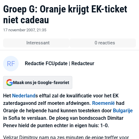
Groep G: Oranje krijgt EK-ticket
niet cadeau
17 november 2007, 21:35
Interessant
0 reacties
Redactie FCUpdate
| Redacteur
Maak ons je Google-favoriet
Het
Nederland
s elftal zal de kwalificatie voor het EK
zaterdagavond zelf moeten afdwingen.
Roemenië
had
Oranje de helpende hand kunnen toesteken door
Bulgarije
in Sofia te verslaan. De ploeg van bondscoach Dimitar
Penev hield de punten echter in eigen huis: 1-0.
Velizar Dimitrov nam na zes minuten de enige treffer voor