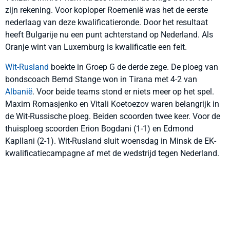
zijn rekening. Voor koploper Roemenië was het de eerste
nederlaag van deze kwalificatieronde. Door het resultaat
heeft Bulgarije nu een punt achterstand op Nederland. Als
Oranje wint van Luxemburg is kwalificatie een feit.
Wit-Rusland
boekte in Groep G de derde zege. De ploeg van
bondscoach Bernd Stange won in Tirana met 4-2 van
Albanië
. Voor beide teams stond er niets meer op het spel.
Maxim Romasjenko en Vitali Koetoezov waren belangrijk in
de Wit-Russische ploeg. Beiden scoorden twee keer. Voor de
thuisploeg scoorden Erion Bogdani (1-1) en Edmond
Kapllani (2-1). Wit-Rusland sluit woensdag in Minsk de EK-
kwalificatiecampagne af met de wedstrijd tegen Nederland.