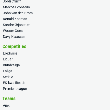
Jordi Cruijff
Marcos Leonardo
John van den Brom
Ronald Koeman
Sondre Ørjasæter
Wouter Goes
Davy Klaassen
Competities
Eredivisie
Ligue 1
Bundesliga
Laliga
Serie A
EK-kwalificatie
Premier League
Teams
Ajax