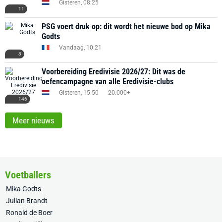
Gisteren, 08:25
11
PSG voert druk op: dit wordt het nieuwe bod op Mika
Godts
Vandaag, 10:21
8
Voorbereiding Eredivisie 2026/27: Dit was de
oefencampagne van alle Eredivisie-clubs
Gisteren, 15:50
20.000+
146
Meer nieuws
Voetballers
Mika Godts
Julian Brandt
Ronald de Boer