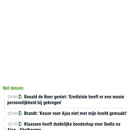
Net binnen
Ronald de Boer geniet: 'Eredivisie heeft er een mooie
23:09
persoonlijkheid bij gekregen'
Brandt: 'Keuze voor Ajax niet met mijn hoofd gemaakt'
22:44
Klaassen heeft duidelijke boodschap voor Godts na
22:13
Ajax - Shelbourne