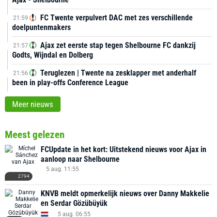
FC Twente verpulvert DAC met zes verschillende
21:59
doelpuntenmakers
Ajax zet eerste stap tegen Shelbourne FC dankzij
21:57
Godts, Wijndal en Dolberg
Teruglezen | Twente na zesklapper met anderhalf
21:56
been in play-offs Conference League
Meer nieuws
Meest gelezen
FCUpdate in het kort: Uitstekend nieuws voor Ajax in
aanloop naar Shelbourne
5 aug. 11:55
2794
KNVB meldt opmerkelijk nieuws over Danny Makkelie
en Serdar Gözübüyük
5 aug. 06:55