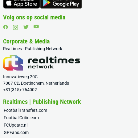
Volg ons op social media
Corporate & Media
Realtimes - Publishing Network
Innovatieweg 20C
7007 CD, Doetinchem, Netherlands
+31(315)-764002
Realtimes | Publishing Network
FootballTransfers.com
FootballCritic.com
FCUpdate.nl
GPFans.com