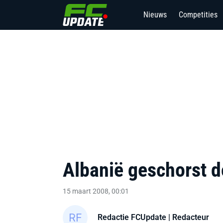
Nieuws
Competities
Albanië geschorst d
15 maart 2008, 00:01
Redactie FCUpdate
| Redacteur