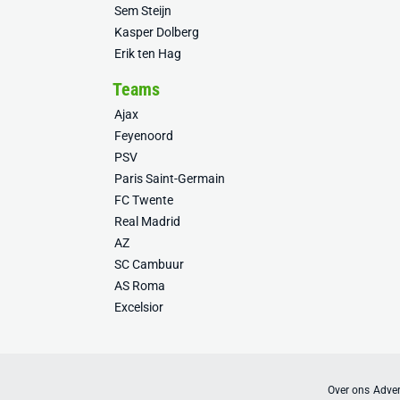
Sem Steijn
Kasper Dolberg
Erik ten Hag
Teams
Ajax
Feyenoord
PSV
Paris Saint-Germain
FC Twente
Real Madrid
AZ
SC Cambuur
AS Roma
Excelsior
Over ons
Adver