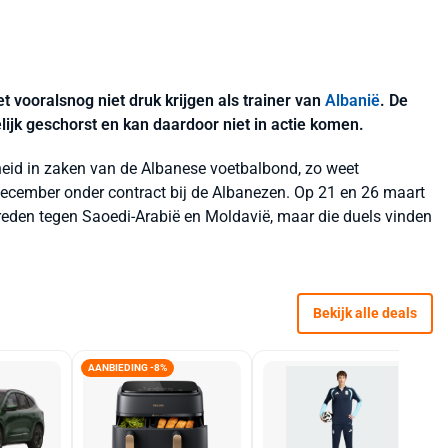
 vooralsnog niet druk krijgen als trainer van
Albanië
. De
ijk geschorst en kan daardoor niet in actie komen.
heid in zaken van de Albanese voetbalbond, zo weet
december onder contract bij de Albanezen. Op 21 en 26 maart
treden tegen Saoedi-Arabië en Moldavië, maar die duels vinden
Bekijk alle deals
AANBIEDING -8%