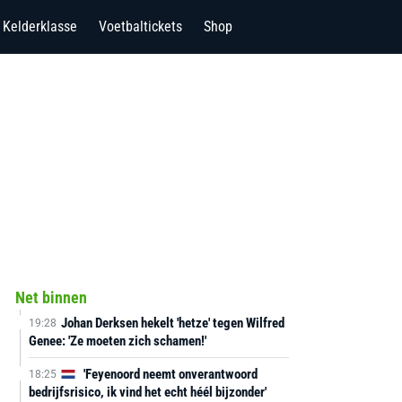
Kelderklasse
Voetbaltickets
Shop
Net binnen
Johan Derksen hekelt 'hetze' tegen Wilfred
19:28
Genee: 'Ze moeten zich schamen!'
'Feyenoord neemt onverantwoord
18:25
bedrijfsrisico, ik vind het echt héél bijzonder'