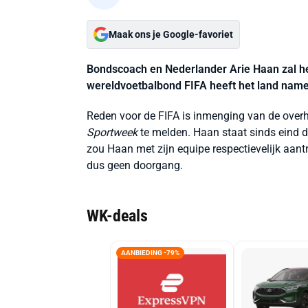
Maak ons je Google-favoriet
Bondscoach en Nederlander Arie Haan zal het
wereldvoetbalbond FIFA heeft het land namel
Reden voor de FIFA is inmenging van de over
Sportweek
te melden. Haan staat sinds eind 
zou Haan met zijn equipe respectievelijk aan
dus geen doorgang.
WK-deals
AANBIEDING -79%