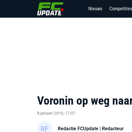
Nieuws
Competitie
18
Voronin op weg na
8 januari 2010, 17:07
Redactie FCUpdate
| Redacteur