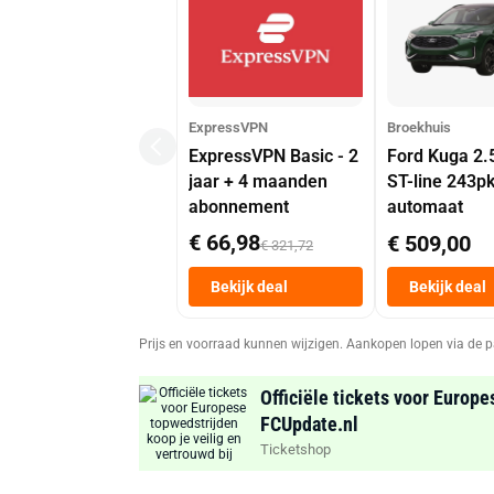
ExpressVPN
Broekhuis
ExpressVPN Basic - 2
Ford Kuga 2.
jaar + 4 maanden
ST-line 243p
abonnement
automaat
€ 66,98
€ 509,00
€ 321,72
Bekijk deal
Bekijk deal
Prijs en voorraad kunnen wijzigen. Aankopen lopen via de p
Officiële tickets voor Europe
FCUpdate.nl
Ticketshop