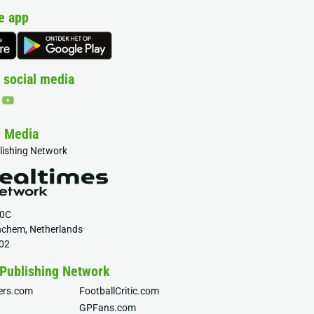
e app
 social media
& Media
blishing Network
20C
nchem, Netherlands
02
 Publishing Network
fers.com
FootballCritic.com
GPFans.com