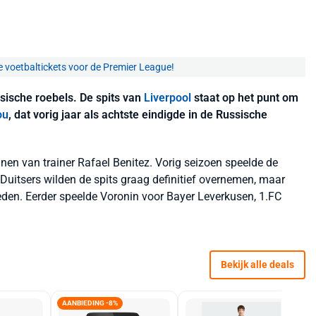
e voetbaltickets voor de Premier League!
ssische roebels. De spits van
Liverpool
staat op het punt om
ou
, dat vorig jaar als achtste eindigde in de Russische
nnen van trainer Rafael Benitez. Vorig seizoen speelde de
Duitsers wilden de spits graag definitief overnemen, maar
eden. Eerder speelde Voronin voor Bayer Leverkusen, 1.FC
Bekijk alle deals
AANBIEDING -8%