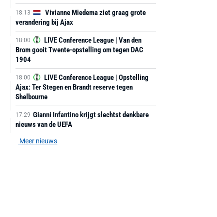
Vivianne Miedema ziet graag grote
18:13
verandering bij Ajax
LIVE Conference League | Van den
18:00
Brom gooit Twente-opstelling om tegen DAC
1904
LIVE Conference League | Opstelling
18:00
Ajax: Ter Stegen en Brandt reserve tegen
Shelbourne
Gianni Infantino krijgt slechtst denkbare
17:29
nieuws van de UEFA
Meer nieuws
AANBIEDING -40%
AANBIEDING -19%