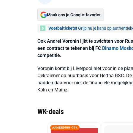
Maak ons je Google-favoriet
Voetbaltickets!
Grijp nu je kans op authentiek
Ook Andrei Voronin lijkt te zwichten voor Ru
een contract te tekenen bij FC
Dinamo Mosk
competitie.
Voronin komt bij Liverpool niet voor in de pla
Oekraïener op huurbasis voor Hertha BSC. De 
hadden daarvoor niet de financiële mogelijkh
Köln en Mainz.
WK-deals
AANBIEDING -79%