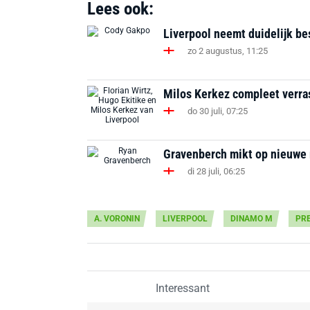
Lees ook:
Liverpool neemt duidelijk be
zo 2 augustus, 11:25
Milos Kerkez compleet verrast
do 30 juli, 07:25
Gravenberch mikt op nieuwe ro
di 28 juli, 06:25
A. VORONIN
LIVERPOOL
DINAMO M
PR
Interessant