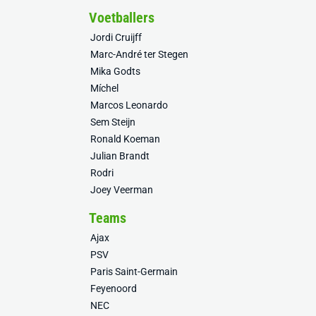
Voetballers
Jordi Cruijff
Marc-André ter Stegen
Mika Godts
Míchel
Marcos Leonardo
Sem Steijn
Ronald Koeman
Julian Brandt
Rodri
Joey Veerman
Teams
Ajax
PSV
Paris Saint-Germain
Feyenoord
NEC