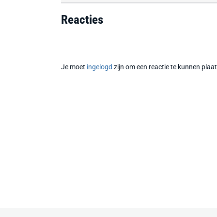
Reacties
Je moet
ingelogd
zijn om een reactie te kunnen plaa