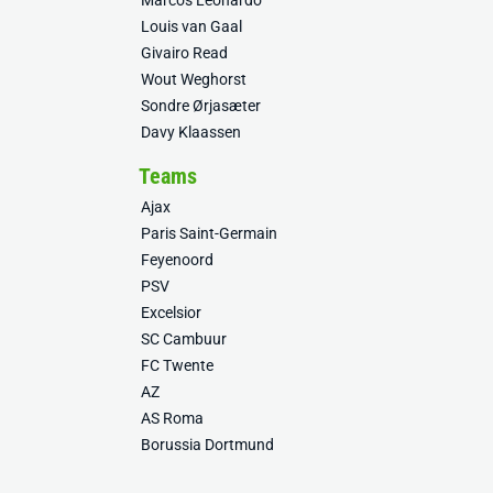
Marcos Leonardo
Louis van Gaal
Givairo Read
Wout Weghorst
Sondre Ørjasæter
Davy Klaassen
Teams
Ajax
Paris Saint-Germain
Feyenoord
PSV
Excelsior
SC Cambuur
FC Twente
AZ
AS Roma
Borussia Dortmund