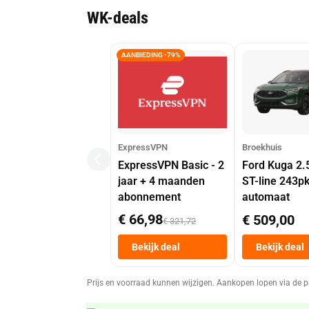
WK-deals
AANBIEDING -79%
ExpressVPN
Broekhuis
ExpressVPN Basic - 2
Ford Kuga 2.
jaar + 4 maanden
ST-line 243p
abonnement
automaat
€ 66,98
€ 509,00
€ 321,72
Bekijk deal
Bekijk deal
Prijs en voorraad kunnen wijzigen. Aankopen lopen via de p