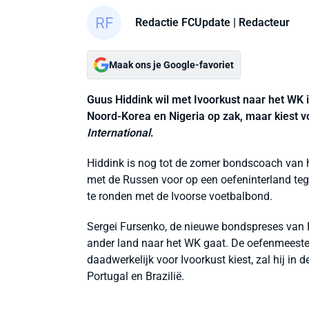
Redactie FCUpdate
| Redacteur
Maak ons je Google-favoriet
Guus Hiddink wil met Ivoorkust naar het WK 
Noord-Korea en Nigeria op zak, maar kiest v
International
.
Hiddink is nog tot de zomer bondscoach van h
met de Russen voor op een oefeninterland teg
te ronden met de Ivoorse voetbalbond.
Sergei Fursenko, de nieuwe bondspreses van Ru
ander land naar het WK gaat. De oefenmeester z
daadwerkelijk voor Ivoorkust kiest, zal hij i
Portugal en Brazilië.