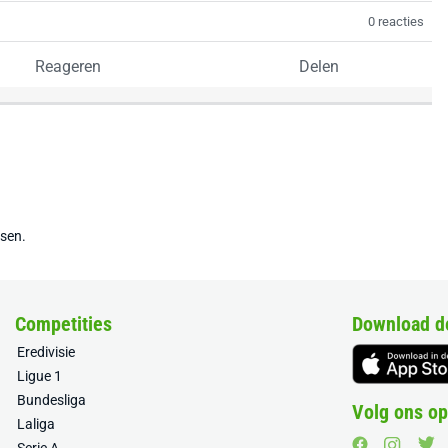
0 reacties
Reageren
Delen
tsen.
Competities
Download d
Eredivisie
Ligue 1
Bundesliga
Volg ons op
Laliga