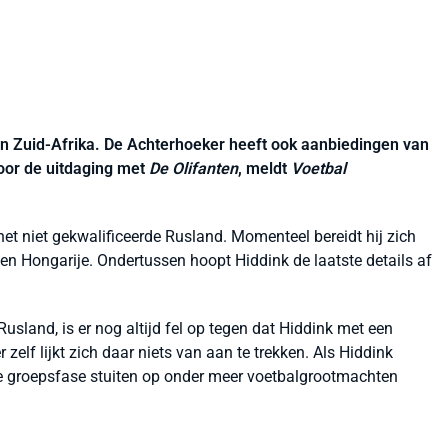
in Zuid-Afrika. De Achterhoeker heeft ook aanbiedingen van
oor de uitdaging met
De Olifanten
, meldt
Voetbal
et niet gekwalificeerde Rusland. Momenteel bereidt hij zich
en Hongarije. Ondertussen hoopt Hiddink de laatste details af
sland, is er nog altijd fel op tegen dat Hiddink met een
elf lijkt zich daar niets van aan te trekken. Als Hiddink
n de groepsfase stuiten op onder meer voetbalgrootmachten