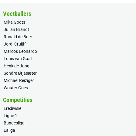
Voetballers
Mika Godts
Julian Brandt
Ronald de Boer
Jordi Cruijff
Marcos Leonardo
Louis van Gaal
Henk de Jong
Sondre Ørjasæter
Michael Reiziger
Wouter Goes
Competities
Eredivisie
Ligue 1
Bundesliga
Laliga