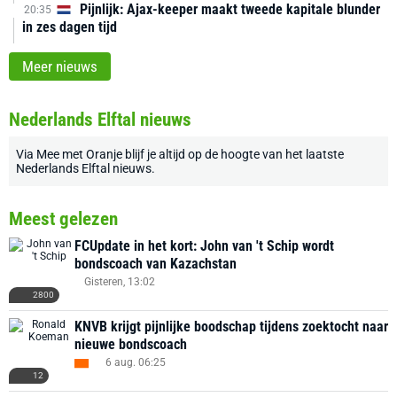
Pijnlijk: Ajax-keeper maakt tweede kapitale blunder
20:35
in zes dagen tijd
Meer nieuws
Nederlands Elftal nieuws
Via
Mee met Oranje
blijf je altijd op de hoogte van het laatste
Nederlands Elftal nieuws
.
Meest gelezen
FCUpdate in het kort: John van 't Schip wordt
bondscoach van Kazachstan
Gisteren, 13:02
2800
KNVB krijgt pijnlijke boodschap tijdens zoektocht naar
nieuwe bondscoach
6 aug. 06:25
12