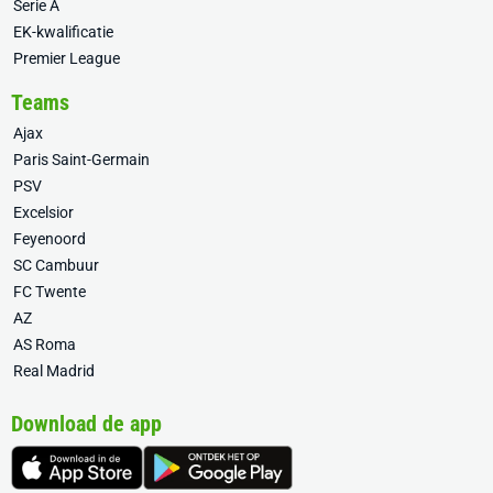
Serie A
EK-kwalificatie
Premier League
Teams
Ajax
Paris Saint-Germain
PSV
Excelsior
Feyenoord
SC Cambuur
FC Twente
AZ
AS Roma
Real Madrid
Download de app