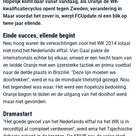
Hopelijk komt daar vanaf vandaag, als Oranje de WK-
kwalificatiecyclus opent tegen Zweden, verandering in.
Maar voordat het zover is, werpt FCUpdate.nl een blik op
twee jaar ellende.
Einde succes, ellende begint
Nee, hoog waren de verwachtingen voor het WK 2014 totaal
niet rond het Nederlands elftal. Van Gaal pakte de
internationals echter bij elkaar, smeed er een hecht team van
en leidde Oranje met een ijzersterke tactiek en prima voetbal
naar de derde plaats in Brazilië. "Deze lijn moeten we
doortrekken", werd er na de mondiale titelstrijd gezegd. Nou,
het tegendeel was waar. Het werd een hopeloze bedoeling.
Oranje begon te dolen en de uitgang van het doolhof werd
maar niet gevonden.
Dramastart
"Het goede gevoel van het Nederlands elftal na het WK is in
recordtijd al compleet verdwenen", werd erna het Tsjechische