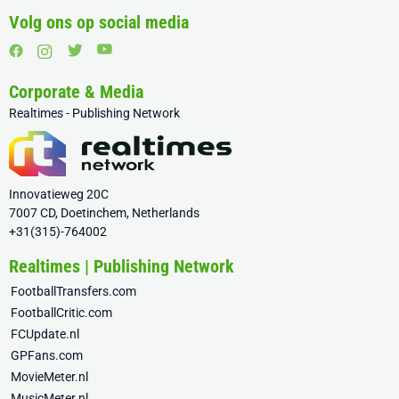
Volg ons op social media
Corporate & Media
Realtimes - Publishing Network
Innovatieweg 20C
7007 CD, Doetinchem, Netherlands
+31(315)-764002
Realtimes | Publishing Network
FootballTransfers.com
FootballCritic.com
FCUpdate.nl
GPFans.com
MovieMeter.nl
MusicMeter.nl