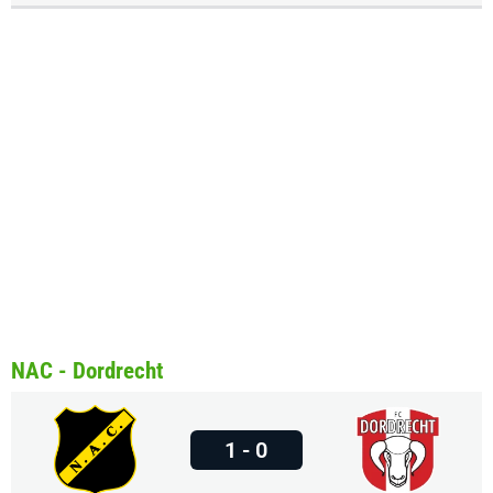
NAC - Dordrecht
1 - 0