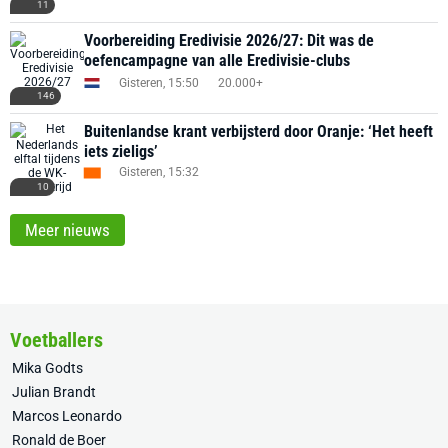
11
Voorbereiding Eredivisie 2026/27: Dit was de
oefencampagne van alle Eredivisie-clubs
Gisteren, 15:50
20.000+
146
Buitenlandse krant verbijsterd door Oranje: ‘Het heeft
iets zieligs’
Gisteren, 15:32
10
Meer nieuws
Voetballers
Mika Godts
Julian Brandt
Marcos Leonardo
Ronald de Boer