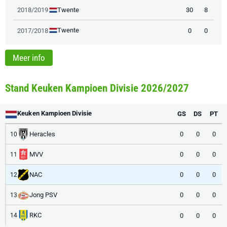
Twente
2018/2019
30
8
Twente
2017/2018
0
0
Meer info
Stand Keuken Kampioen Divisie 2026/2027
Keuken Kampioen Divisie
GS
DS
PT
Heracles
0
0
0
10
MVV
0
0
0
11
NAC
0
0
0
12
Jong PSV
0
0
0
13
RKC
0
0
0
14