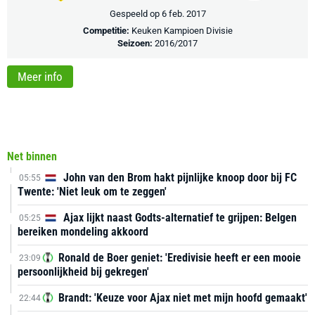
Gespeeld op 6 feb. 2017
Competitie:
Keuken Kampioen Divisie
Seizoen:
2016/2017
Meer info
Net binnen
John van den Brom hakt pijnlijke knoop door bij FC
05:55
Twente: 'Niet leuk om te zeggen'
Ajax lijkt naast Godts-alternatief te grijpen: Belgen
05:25
bereiken mondeling akkoord
Ronald de Boer geniet: 'Eredivisie heeft er een mooie
23:09
persoonlijkheid bij gekregen'
Brandt: 'Keuze voor Ajax niet met mijn hoofd gemaakt'
22:44