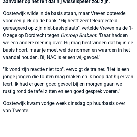
aanvaller op het feit dat hij wisselspeler zou zijn.
Oosterwijk wilde in de basis staan, maar Vreven opteerde
voor een plek op de bank. "Hij heeft zeer teleurgesteld
gereageerd op zijn niet-basisplaats", vertelde Vreven na de 1-
0 zege op Dordrecht tegen
Omroep Brabant
. "Daar hadden
we een andere mening over. Hij mag best vinden dat hij in de
basis hoort, maar je moet wel de normen en waarden in het
vaandel houden. Bij NAC is er een wij-gevoel."
"Ik vond zijn reactie niet top", vervolgt de trainer. "Het is een
jonge jongen die fouten mag maken en ik hoop dat hij er van
leert. Ik had er geen goed gevoel bij en morgen gaan we
rustig rond de tafel zitten en een goed gesprek voeren."
Oosterwijk kwam vorige week dinsdag op huurbasis over
van Twente.