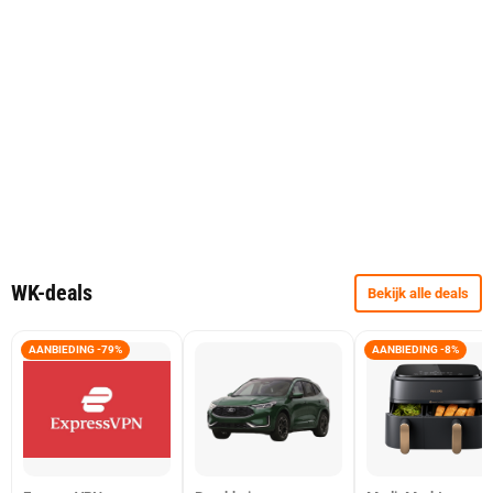
WK-deals
Bekijk alle deals
AANBIEDING -79%
AANBIEDING -8%