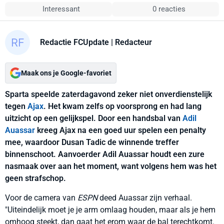
Interessant
0 reacties
Redactie FCUpdate
| Redacteur
Maak ons je Google-favoriet
Sparta speelde zaterdagavond zeker niet onverdienstelijk
tegen
Ajax
. Het kwam zelfs op voorsprong en had lang
uitzicht op een gelijkspel. Door een handsbal van
Adil
Auassar
kreeg Ajax na een goed uur spelen een penalty
mee, waardoor Dusan Tadic de winnende treffer
binnenschoot. Aanvoerder Adil Auassar houdt een zure
nasmaak over aan het moment, want volgens hem was het
geen strafschop.
Voor de camera van
ESPN
deed Auassar zijn verhaal.
"Uiteindelijk moet je je arm omlaag houden, maar als je hem
omhoog steekt, dan gaat het erom waar de bal terechtkomt.