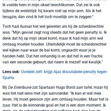
Ik voelde hem in mijn oksel terechtkomen. Dat zei ik ook
tijdens de wedstrijd: hij kwam niet op mijn arm. Als ik het
terugzie, dan vind ik het toch moeilijk om te zeggen."
Toch had Aussar het wel geweten als hij de scheidsrechter
was. "Mijn gevoel zegt nog steeds dat het geen penalty is. Ik
denk dat hij op mijn oksel komt, maar ik had mijn arm wel
omlaag moeten houden. Uiteindelijk moet de scheidsrechter
wel kijken naar waar de bal komt, ongeacht waar je je
handen hebt. Dat het onhandig is en dat het in een fractie
van een seconde gebeurt, dat neem ik mezelf wel kwalijk."
Lees ook:
Oordeel zelf: krijgt Ajax discutabele penalty tegen
Sparta
Bij
De Eretribune
zat Spartaan Hugo Borst aan tafel, maar hij
was het niet eens met zijn aanvoerder. "Ik kan er wel mee
leven. Hij moet gewoon zijn arm omlaag houden. Maar het is
zuur. Het is de winnende goal en het is een dom moment. Ik