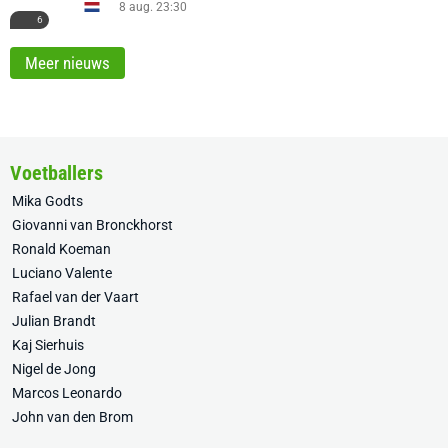
8 aug. 23:30
6
Meer nieuws
Voetballers
Mika Godts
Giovanni van Bronckhorst
Ronald Koeman
Luciano Valente
Rafael van der Vaart
Julian Brandt
Kaj Sierhuis
Nigel de Jong
Marcos Leonardo
John van den Brom