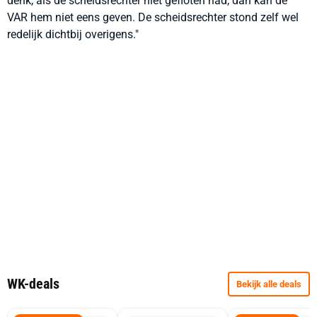
denk, als de scheidsrechter niet gefloten had, dan kan de
VAR hem niet eens geven. De scheidsrechter stond zelf wel
redelijk dichtbij overigens."
WK-deals
Bekijk alle deals