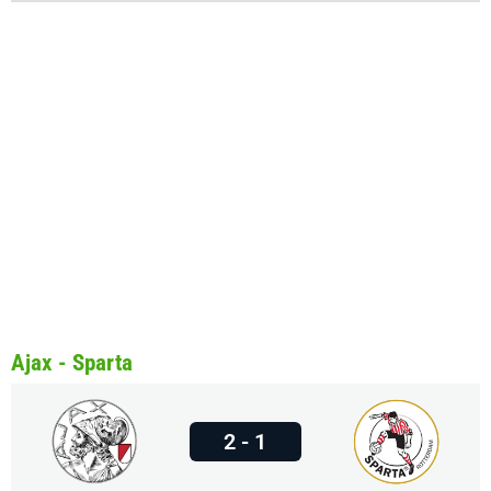
Ajax - Sparta
2 - 1