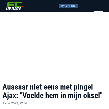
LIVE VOETBAL
Auassar niet eens met pingel
Ajax: "Voelde hem in mijn oksel"
9 april 2022, 22:54