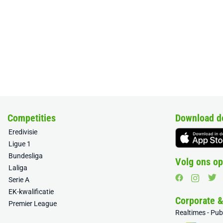
Competities
Download d
Eredivisie
Ligue 1
Bundesliga
Volg ons op
Laliga
Serie A
EK-kwalificatie
Corporate 
Premier League
Realtimes - Pu