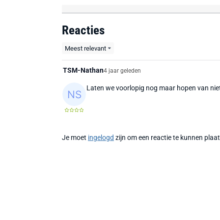
Reacties
Meest relevant
TSM-Nathan
4 jaar geleden
Laten we voorlopig nog maar hopen van niet
Je moet
ingelogd
zijn om een reactie te kunnen plaa