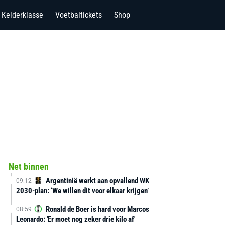
Kelderklasse
Voetbaltickets
Shop
Net binnen
Argentinië werkt aan opvallend WK
09:12
2030-plan: ‘We willen dit voor elkaar krijgen’
Ronald de Boer is hard voor Marcos
08:59
Leonardo: 'Er moet nog zeker drie kilo af'