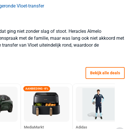
eronde Vloet-transfer
dat ging niet zonder slag of stoot. Heracles Almelo
enspraak met de familie, maar was lang ook niet akkoord met
ransfer van Vloet uiteindelijk rond, waardoor de
Bekijk alle deals
AANBIEDING -8%
MediaMarkt
Adidas