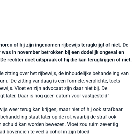
oren of hij zijn ingenomen rijbewijs terugkrijgt of niet. De
 was in november betrokken bij een dodelijk ongeval en
De rechter doet uitspraak of hij die kan terugkrijgen of niet.
e zitting over het rijbewijs, de inhoudelijke behandeling van
ium. 'De zitting vandaag is een formele, verplichte, toets
wijs. Vloet en zijn advocaat zijn daar niet bij. De
gt later. Daar is nog geen datum voor vastgesteld.'
wijs weer terug kan krijgen, maar niet of hij ook strafbaar
ehandeling staat later op de rol, waarbij de straf ook
ijn schuld kan worden bewezen. Vloet zou ruim zeventig
d bovendien te veel alcohol in zijn bloed.