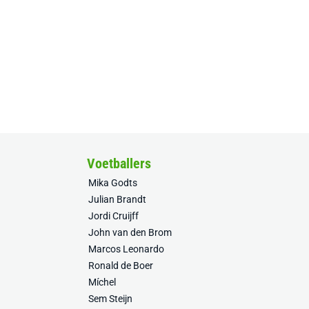
Voetballers
Mika Godts
Julian Brandt
Jordi Cruijff
John van den Brom
Marcos Leonardo
Ronald de Boer
Míchel
Sem Steijn