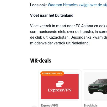
Lees ook
:
Waarom Heracles zwijgt over de afg
Vloet naar het buitenland
Vloet vertrok in maart naar FC Astana en ook 
communiceerde niets over de transfer, in sam
de club uit Kazachstan. Desondanks kwam de t
middenvelder vertrok uit Nederland.
WK-deals
AANBIEDING -79%
ExpressVPN
Broekhuis