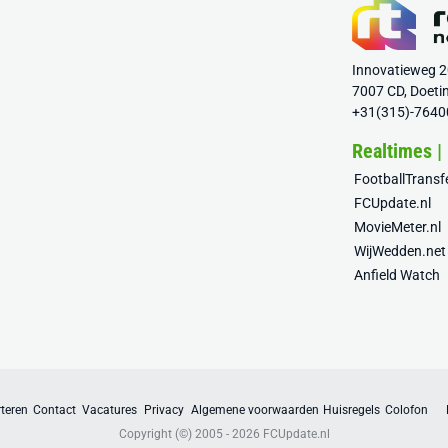
Innovatieweg 
7007 CD, Doeti
+31(315)-7640
Realtimes |
FootballTrans
FCUpdate.nl
MovieMeter.nl
WijWedden.net
Anfield Watch
teren
Contact
Vacatures
Privacy
Algemene voorwaarden
Huisregels
Colofon
Copyright (©) 2005 - 2026
FCUpdate.nl