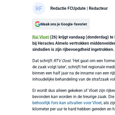
Redactie FCUpdate
| Redacteur
Maak ons je Google-favoriet
Rai Vloet
(26) krijgt vandaag (donderdag) te h
bij Heracles Almelo vertrokken middenvelder
sindsdien is zijn rijbevoegdheid ingetrokken. 
Dat schrijft
RTV Oost
. 'Het gaat om een formel
de zaak volgt later', schrijft het regionale med
binnen een half jaar na de inname van een rijbe
inhoudelijke behandeling van de strafzaak vol
Er wordt dus alleen gekeken of Vloet zijn rijbe
bevonden kan worden in de treurige zaak. Die b
behoorlijk fors kan uitvallen voor Vloet
, als z
kilometer per uur te hard hebben gereden en ha