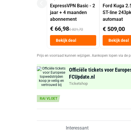
ExpressVPN Basic - 2
Ford Kuga 2.
jaar + 4 maanden
ST-line 243p
abonnement
automaat
€ 66,98
€ 509,00
€ 321,72
Bekijk deal
Bekijk deal
Prijs en voorraad kunnen wijzigen. Aankopen lopen via de p
Officiële tickets voor Europe
FCUpdate.nl
Ticketshop
RAI VLOET
Interessant