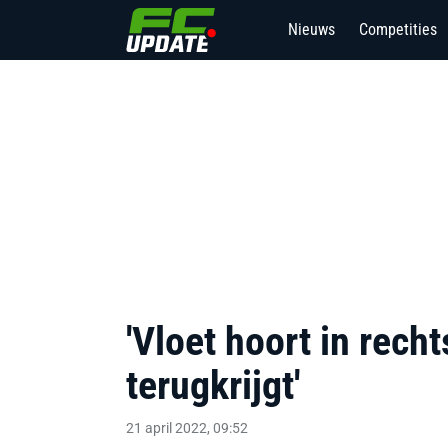
Nieuws
Competities
'Vloet hoort in recht
terugkrijgt'
21 april 2022, 09:52