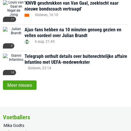
'KNVB geschrokken van Van Gaal, zoektocht naar
nieuwe bondscoach vertraagd'
Gisteren, 16:10
17
Ajax-fans hebben na 10 minuten genoeg gezien en
vellen oordeel over Julian Brandt
6 aug. 21:45
5
Telegraph onthult details over buitenechtelijke affaire
Infantino met UEFA-medewerkster
Gisteren, 23:14
10
Meer nieuws
Voetballers
Mika Godts