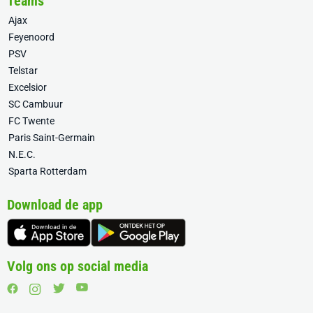
Teams
Ajax
Feyenoord
PSV
Telstar
Excelsior
SC Cambuur
FC Twente
Paris Saint-Germain
N.E.C.
Sparta Rotterdam
Download de app
Volg ons op social media