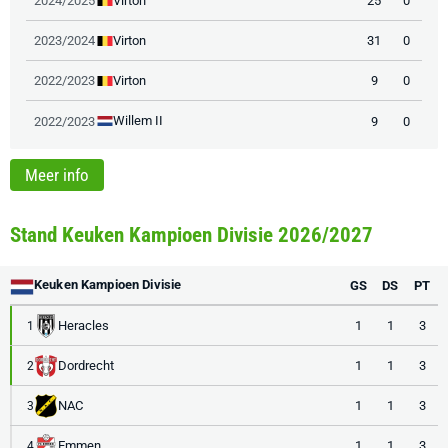
Virton
2024/2025
25
0
Virton
2023/2024
31
0
Virton
2022/2023
9
0
Willem II
2022/2023
9
0
Meer info
Stand Keuken Kampioen Divisie 2026/2027
Keuken Kampioen Divisie
GS
DS
PT
Heracles
1
1
3
1
Dordrecht
1
1
3
2
NAC
1
1
3
3
Emmen
1
1
3
4