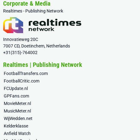
Corporate & Media
Realtimes - Publishing Network
Innovatieweg 20C
7007 CD, Doetinchem, Netherlands
+31(315)-764002
Realtimes | Publishing Network
FootballTransfers.com
FootballCritic.com
FCUpdate.nl
GPFans.com
MovieMeter.nl
MusicMeter.nl
WijWedden.net
Kelderklasse
Anfield Watch