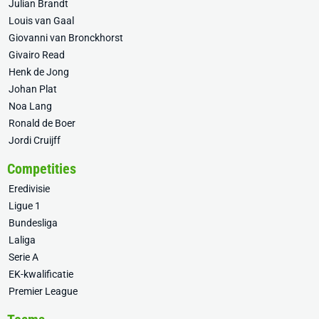
Julian Brandt
Louis van Gaal
Giovanni van Bronckhorst
Givairo Read
Henk de Jong
Johan Plat
Noa Lang
Ronald de Boer
Jordi Cruijff
Competities
Eredivisie
Ligue 1
Bundesliga
Laliga
Serie A
EK-kwalificatie
Premier League