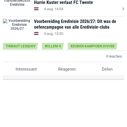
Harrie Kuster verlaat FC Twente
4 aug. 14:54
3
Voorbereiding Eredivisie 2026/27: Dit was de
oefencampagne van alle Eredivisie-clubs
6 aug. 15:50
THIBAUT LESQUOY
WILLEM II
KEUKEN KAMPIOEN DIVISIE
0 reacties
Interessant
Reageren
Delen