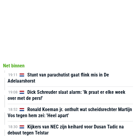
Net binnen
Stunt van parachutist gaat flink mis in De
19:11
Adelaarshorst
Dick Schreuder slaat alarm: 'Ik praat er elke week
19:08
over met de pers!'
Ronald Koeman jr. onthult wat scheidsrechter Martijn
18:52
Vos tegen hem zei: 'Heel apart'
Kijkers van NEC zijn keihard voor Dusan Tadic na
18:30
debuut tegen Telstar