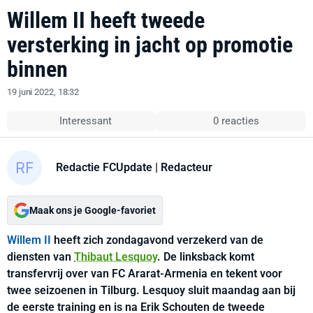
Willem II heeft tweede
versterking in jacht op promotie
binnen
19 juni 2022, 18:32
Interessant
0 reacties
Redactie FCUpdate
| Redacteur
Maak ons je Google-favoriet
Willem II
heeft zich zondagavond verzekerd van de
diensten van
Thibaut Lesquoy
. De linksback komt
transfervrij over van FC Ararat-Armenia en tekent voor
twee seizoenen in Tilburg. Lesquoy sluit maandag aan bij
de eerste training en is na Erik Schouten de tweede