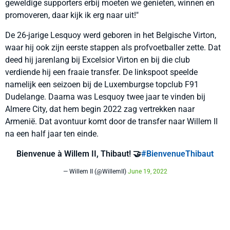
geweldige supporters erbij moeten we genieten, winnen en
promoveren, daar kijk ik erg naar uit!"
De 26-jarige Lesquoy werd geboren in het Belgische Virton,
waar hij ook zijn eerste stappen als profvoetballer zette. Dat
deed hij jarenlang bij Excelsior Virton en bij die club
verdiende hij een fraaie transfer. De linkspoot speelde
namelijk een seizoen bij de Luxemburgse topclub F91
Dudelange. Daarna was Lesquoy twee jaar te vinden bij
Almere City, dat hem begin 2022 zag vertrekken naar
Armenië. Dat avontuur komt door de transfer naar Willem II
na een half jaar ten einde.
Bienvenue à Willem II, Thibaut! 🤝
#BienvenueThibaut
— Willem II (@WillemII)
June 19, 2022