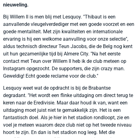
nieuweling.
Bij Willem II is men blij met Lesquoy. "Thibaut is een
aanvallende vleugelverdediger met een goede voorzet en een
goede mentaliteit. Met zijn kwaliteiten en internationale
ervaring is hij een welkome aanvulling voor onze selectie",
aldus technisch directeur Teun Jacobs, die de Belg nog kent
uit hun gezamenlijke tijd bij Almere City. "Na het eerste
contact met Teun over Willem II heb ik de club meteen op
Instagram opgezocht. De supporters, die zijn crazy man.
Geweldig! Echt goede reclame voor de club."
Lesquoy weet wat de opdracht is bij de Brabantse
degradant. "Het wordt een flinke uitdaging om direct terug te
keren naar de Eredivisie. Maar daar houd ik van, want een
uitdaging moet juist niet te gemakkelijk zijn. Het is een
fantastisch doel. Als je hier in het stadion rondloopt, zie en
voel je meteen waarom deze club niet op het tweede niveau
hoort te zijn. En dan is het stadion nog leeg. Met die