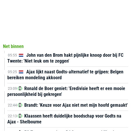
Net binnen
John van den Brom hakt pijnlijke knoop door bij FC
05:55
Twente: 'Niet leuk om te zeggen'
Ajax lijkt naast Godts-alternatief te grijpen: Belgen
05:25
bereiken mondeling akkoord
Ronald de Boer geniet: 'Eredivisie heeft er een mooie
23:09
persoonlijkheid bij gekregen'
Brandt: 'Keuze voor Ajax niet met mijn hoofd gemaakt'
22:44
Klaassen heeft duidelijke boodschap voor Godts na
22:13
Ajax - Shelbourne