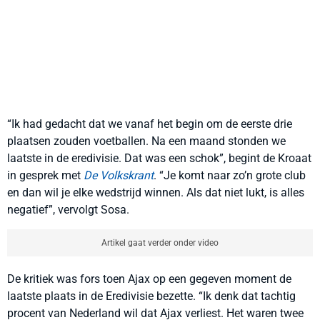
“Ik had gedacht dat we vanaf het begin om de eerste drie
plaatsen zouden voetballen. Na een maand stonden we
laatste in de eredivisie. Dat was een schok”, begint de Kroaat
in gesprek met
De Volkskrant
. “Je komt naar zo’n grote club
en dan wil je elke wedstrijd winnen. Als dat niet lukt, is alles
negatief”, vervolgt Sosa.
Artikel gaat verder onder video
De kritiek was fors toen Ajax op een gegeven moment de
laatste plaats in de Eredivisie bezette. “Ik denk dat tachtig
procent van Nederland wil dat Ajax verliest. Het waren twee