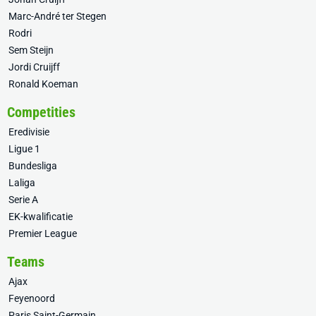
Marc-André ter Stegen
Rodri
Sem Steijn
Jordi Cruijff
Ronald Koeman
Competities
Eredivisie
Ligue 1
Bundesliga
Laliga
Serie A
EK-kwalificatie
Premier League
Teams
Ajax
Feyenoord
Paris Saint-Germain