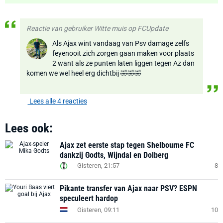
Reactie van gebruiker Witte muis op FCUpdate
Als Ajax wint vandaag van Psv damage zelfs
feyenooit zich zorgen gaan maken voor plaats
2 want als ze punten laten liggen tegen Az dan
komen we wel heel erg dichtbij 🤣🤣🤣
Lees alle 4 reacties
Lees ook:
Ajax zet eerste stap tegen Shelbourne FC
dankzij Godts, Wijndal en Dolberg
Gisteren, 21:57
8
Pikante transfer van Ajax naar PSV? ESPN
speculeert hardop
Gisteren, 09:11
10