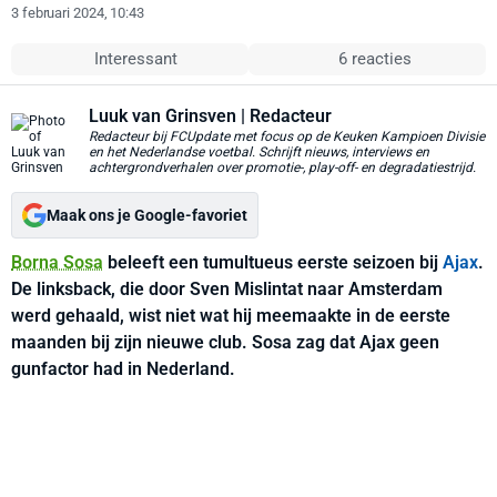
3 februari 2024, 10:43
Interessant
6 reacties
Luuk van Grinsven
| Redacteur
Redacteur bij FCUpdate met focus op de Keuken Kampioen Divisie
en het Nederlandse voetbal. Schrijft nieuws, interviews en
achtergrondverhalen over promotie-, play-off- en degradatiestrijd.
Maak ons je Google-favoriet
Borna Sosa
beleeft een tumultueus eerste seizoen bij
Ajax
.
De linksback, die door Sven Mislintat naar Amsterdam
werd gehaald, wist niet wat hij meemaakte in de eerste
maanden bij zijn nieuwe club. Sosa zag dat Ajax geen
gunfactor had in Nederland.