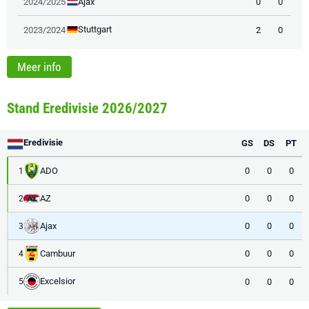
Ajax
2024/2025
0
0
Stuttgart
2023/2024
2
0
Meer info
Stand Eredivisie 2026/2027
Eredivisie
GS
DS
PT
ADO
0
0
0
1
AZ
0
0
0
2
Ajax
0
0
0
3
Cambuur
0
0
0
4
Excelsior
0
0
0
5