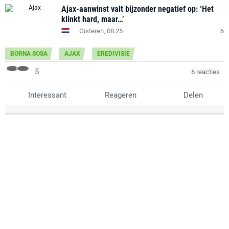
Ajax-aanwinst valt bijzonder negatief op: ‘Het
klinkt hard, maar…’
Gisteren, 08:25
6
BORNA SOSA
AJAX
EREDIVISIE
5
6 reacties
Interessant
Reageren
Delen