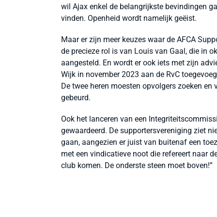
wil Ajax enkel de belangrijkste bevindingen ga
vinden. Openheid wordt namelijk geëist.
Maar er zijn meer keuzes waar de AFCA Support
de precieze rol is van Louis van Gaal, die in
aangesteld. En wordt er ook iets met zijn ad
Wijk in november 2023 aan de RvC toegevoegd, 
De twee heren moesten opvolgers zoeken en ve
gebeurd.
Ook het lanceren van een Integriteitscommissi
gewaardeerd. De supportersvereniging ziet ni
gaan, aangezien er juist van buitenaf een toe
met een vindicatieve noot die refereert naar 
club komen. De onderste steen moet boven!”