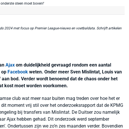
ds 2024 met focus op Premier League-nieuws en voetbaldata. Schrijft artikelen
aan
Ajax
om duidelijkheid gevraagd rondom een aantal
t op
Facebook
weten. Onder meer Sven Mislintat, Louis van
f aan bod. Verder wordt benoemd dat de chaos onder het
wat kost moet worden voorkomen.
amse club wat meer naar buiten mag treden over hoe het er
 dit moment vrij stil over het onderzoeksrapport dat de KPMG
geling bij transfers van Mislintat. De Duitser zou namelijk
 naar Ajax hebben gehad. Dit onderzoek werd september
en’. Ondertussen zijn we zo’n zes maanden verder. Bovendien