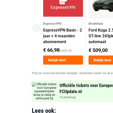
ExpressVPN
Broekhuis
ExpressVPN Basic - 2
Ford Kuga 2.
jaar + 4 maanden
ST-line 243p
abonnement
automaat
€ 66,98
€ 509,00
€ 321,72
Bekijk deal
Bekijk deal
Prijs en voorraad kunnen wijzigen. Aankopen lopen via de p
Officiële tickets voor Europe
FCUpdate.nl
Ticketshop
Lees ook: