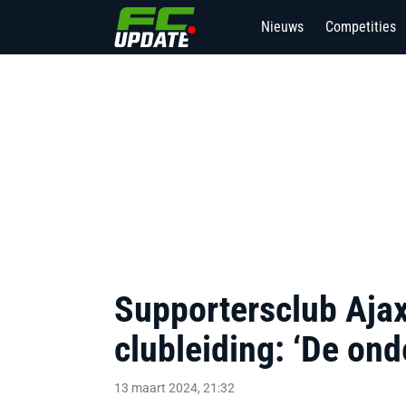
Nieuws
Competities
Supportersclub Ajax
clubleiding: ‘De on
13 maart 2024, 21:32