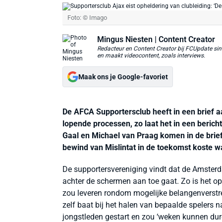
Foto: © Imago
Mingus Niesten
| Content Creator
Redacteur en Content Creator bij FCUpdate sin
en maakt videocontent, zoals interviews.
Maak ons je Google-favoriet
De AFCA Supportersclub heeft in een brief 
lopende processen, zo laat het in een berich
Gaal en Michael van Praag komen in de brie
bewind van Mislintat in de toekomst koste 
De supportersvereniging vindt dat de Amsterd
achter de schermen aan toe gaat. Zo is het op
zou leveren rondom mogelijke belangenverstren
zelf baat bij het halen van bepaalde spelers
jongstleden gestart en zou ‘weken kunnen dur