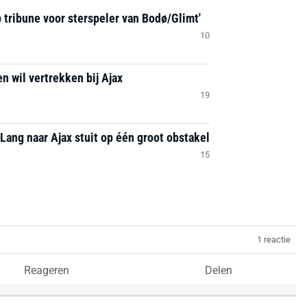
 tribune voor sterspeler van Bodø/Glimt'
10
n wil vertrekken bij Ajax
19
Lang naar Ajax stuit op één groot obstakel
15
1 reactie
Reageren
Delen