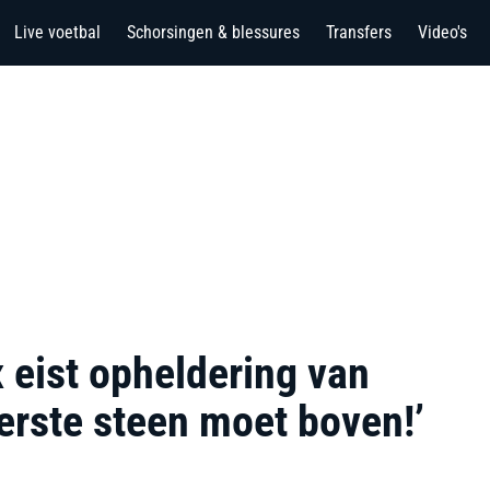
Live voetbal
Schorsingen & blessures
Transfers
Video's
 eist opheldering van
derste steen moet boven!’