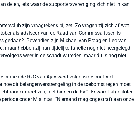
an delen, iets waar de supportersvereniging zich niet in kan
ersclub zijn vraagtekens bij zet. Zo vragen zij zich af wat
 oktober als adviseur van de Raad van Commissarissen is
vies gedaan? Bovendien zijn Michael van Praag en Leo van
maar hebben zij hun tijdelijke functie nog niet neergelegd.
rvolgens weer in de schaduw treden, maar dit is nog niet
e binnen de RvC van Ajax werd volgens de brief niet
et hoe dit belangenverstrengeling in de toekomst tegen moet
zichthouder moet zijn, niet binnen de RvC. Er wordt afgesloten
de periode onder Mislintat: “Niemand mag ongestraft aan onze