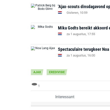
'Ajax-scouts dinsdagavond op
Gisteren, 10:59
Mika Godts bereikt akkoord e
za 1 augustus, 17:55
Spectaculaire terugkeer Noa 
za 1 augustus, 16:00
AJAX
EREDIVISIE
1
Interessant