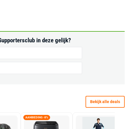
upportersclub in deze gelijk?
Bekijk alle deals
AANBIEDING -8%