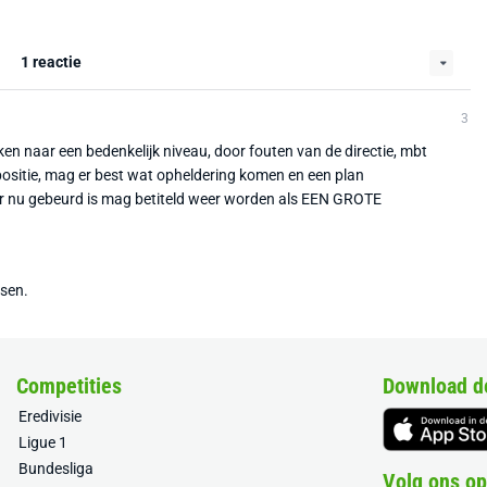
1 reactie
3
zakken naar een bedenkelijk niveau, door fouten van de directie, mbt
ositie, mag er best wat opheldering komen en een plan
r nu gebeurd is mag betiteld weer worden als EEN GROTE
tsen.
Competities
Download d
Eredivisie
Ligue 1
Bundesliga
Volg ons op