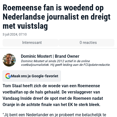
Roemeense fan is woedend op
Nederlandse journalist en dreigt
met vuistslag
3 juli 2024, 07:10
Interessant
0 reacties
Dominic Mostert
| Brand Owner
Dominic Mostert al sinds 2012 actief in de online
voetbaljournalistiek. Hij geeft leiding aan de FCUpdate-redactie.
Maak ons je Google-favoriet
Tom Staal heeft zich de woede van een Roemeense
voetbalfan op de hals gehaald. De verslaggever van
Vandaag Inside dreef de spot met de Roemeen nadat
Oranje in de achtste finale van het EK te sterk bleek.
"Jij bent een Nederlander en je probeert me belachelijk te