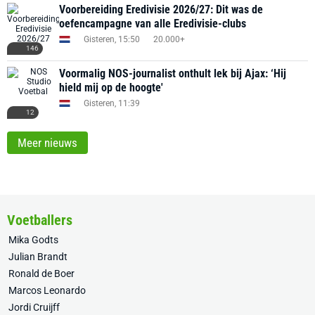
Voorbereiding Eredivisie 2026/27: Dit was de
oefencampagne van alle Eredivisie-clubs
Gisteren, 15:50
20.000+
146
Voormalig NOS-journalist onthult lek bij Ajax: ‘Hij
hield mij op de hoogte'
Gisteren, 11:39
12
Meer nieuws
Voetballers
Mika Godts
Julian Brandt
Ronald de Boer
Marcos Leonardo
Jordi Cruijff