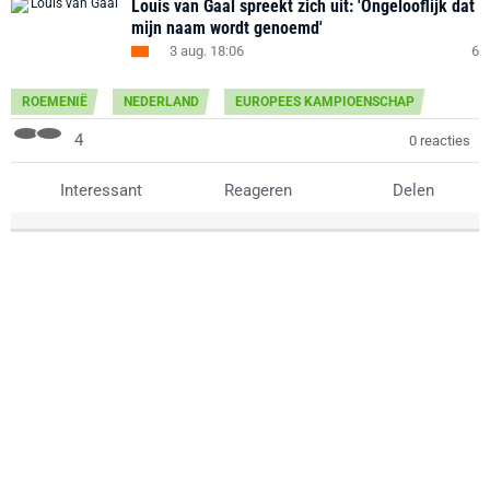
Louis van Gaal spreekt zich uit: 'Ongelooflijk dat
mijn naam wordt genoemd'
3 aug. 18:06
6
ROEMENIË
NEDERLAND
EUROPEES KAMPIOENSCHAP
4
0 reacties
Interessant
Reageren
Delen