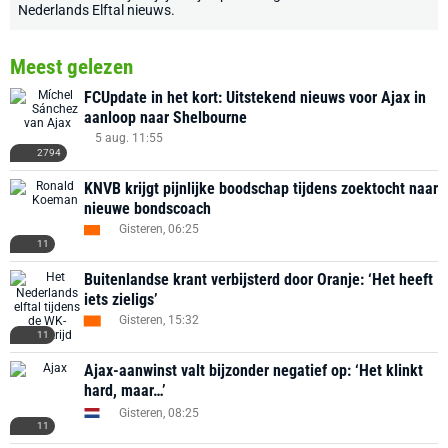
Nederlands Elftal nieuws
.
Meest gelezen
FCUpdate in het kort: Uitstekend nieuws voor Ajax in
aanloop naar Shelbourne
5 aug. 11:55
2794
KNVB krijgt pijnlijke boodschap tijdens zoektocht naar
nieuwe bondscoach
Gisteren, 06:25
11
Buitenlandse krant verbijsterd door Oranje: ‘Het heeft
iets zieligs’
Gisteren, 15:32
11
Ajax-aanwinst valt bijzonder negatief op: ‘Het klinkt
hard, maar…’
Gisteren, 08:25
11