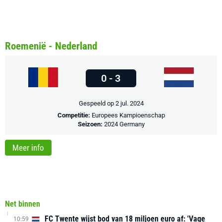
Roemenië - Nederland
0 - 3
Gespeeld op 2 jul. 2024
Competitie:
Europees Kampioenschap
Seizoen:
2024 Germany
Meer info
Net binnen
FC Twente wijst bod van 18 miljoen euro af: 'Vage
10:59