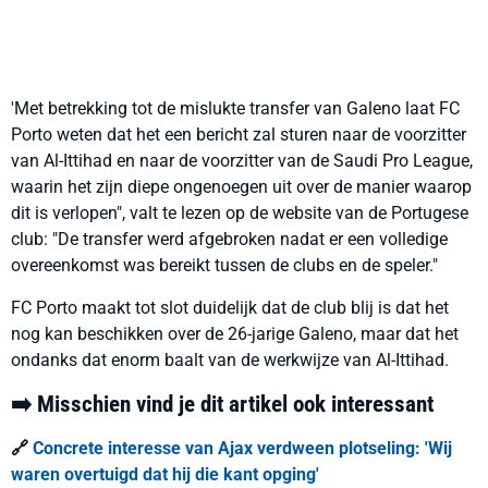
'Met betrekking tot de mislukte transfer van Galeno laat FC
Porto weten dat het een bericht zal sturen naar de voorzitter
van Al-Ittihad en naar de voorzitter van de Saudi Pro League,
waarin het zijn diepe ongenoegen uit over de manier waarop
dit is verlopen", valt te lezen op de website van de Portugese
club: "De transfer werd afgebroken nadat er een volledige
overeenkomst was bereikt tussen de clubs en de speler."
FC Porto maakt tot slot duidelijk dat de club blij is dat het
nog kan beschikken over de 26-jarige Galeno, maar dat het
ondanks dat enorm baalt van de werkwijze van Al-Ittihad.
➡️ Misschien vind je dit artikel ook interessant
🔗
Concrete interesse van Ajax verdween plotseling: 'Wij
waren overtuigd dat hij die kant opging'