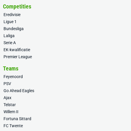
Competities
Eredivisie
Ligue 1
Bundesliga
Laliga
Serie A
EK-kwalificatie
Premier League
Teams
Feyenoord
PSV
Go Ahead Eagles
Ajax
Telstar
Willem II
Fortuna Sittard
FC Twente