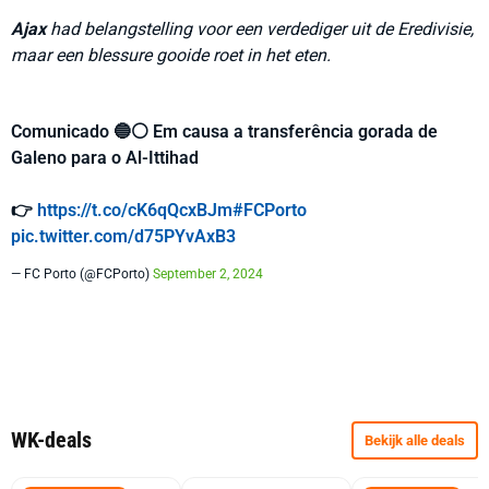
Ajax
had belangstelling voor een verdediger uit de Eredivisie,
maar een blessure gooide roet in het eten.
Comunicado 🔵⚪️ Em causa a transferência gorada de
Galeno para o Al-Ittihad
👉
https://t.co/cK6qQcxBJm
#FCPorto
pic.twitter.com/d75PYvAxB3
— FC Porto (@FCPorto)
September 2, 2024
WK-deals
Bekijk alle deals