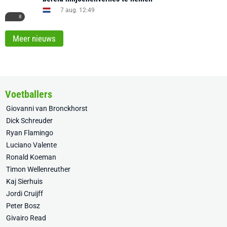
7 aug. 12:49
8
Meer nieuws
Voetballers
Giovanni van Bronckhorst
Dick Schreuder
Ryan Flamingo
Luciano Valente
Ronald Koeman
Timon Wellenreuther
Kaj Sierhuis
Jordi Cruijff
Peter Bosz
Givairo Read