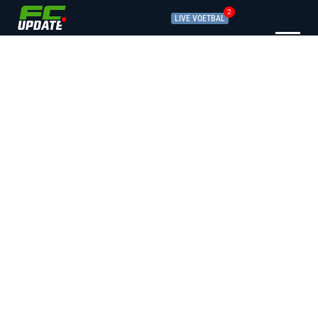
2
LIVE VOETBAL