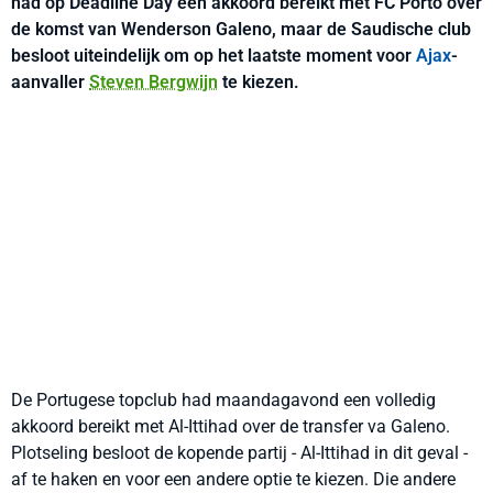
had op Deadline Day een akkoord bereikt met FC Porto over
de komst van Wenderson Galeno, maar de Saudische club
besloot uiteindelijk om op het laatste moment voor
Ajax
-
aanvaller
Steven Bergwijn
te kiezen.
De Portugese topclub had maandagavond een volledig
akkoord bereikt met Al-Ittihad over de transfer va Galeno.
Plotseling besloot de kopende partij - Al-Ittihad in dit geval -
af te haken en voor een andere optie te kiezen. Die andere