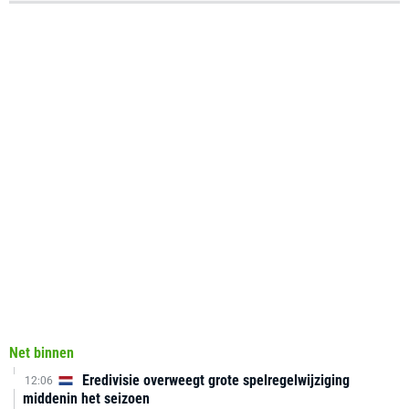
Net binnen
Eredivisie overweegt grote spelregelwijziging
12:06
middenin het seizoen