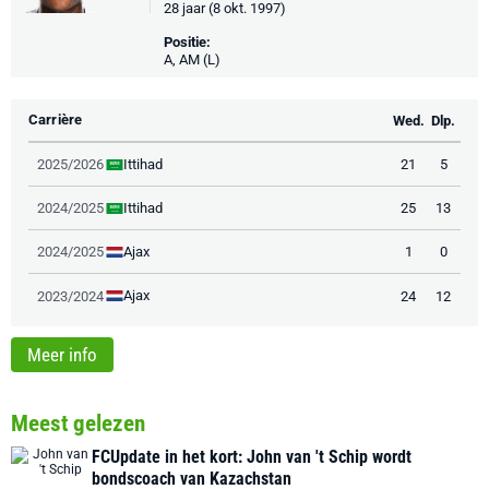
28 jaar (8 okt. 1997)
Positie:
A, AM (L)
Carrière
Wed.
Dlp.
Ittihad
2025/2026
21
5
Ittihad
2024/2025
25
13
Ajax
2024/2025
1
0
Ajax
2023/2024
24
12
Meer info
Meest gelezen
FCUpdate in het kort: John van 't Schip wordt
bondscoach van Kazachstan