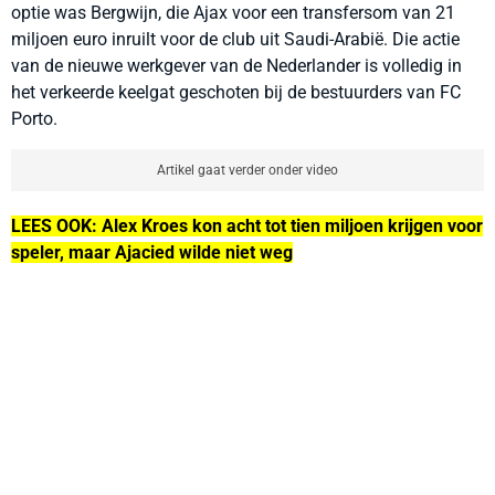
optie was Bergwijn, die Ajax voor een transfersom van 21
miljoen euro inruilt voor de club uit Saudi-Arabië. Die actie
van de nieuwe werkgever van de Nederlander is volledig in
het verkeerde keelgat geschoten bij de bestuurders van FC
Porto.
Artikel gaat verder onder video
LEES OOK: Alex Kroes kon acht tot tien miljoen krijgen voor
speler, maar Ajacied wilde niet weg