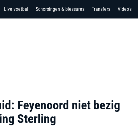
Live voetbal
Schorsingen & blessures
Transfers
Video's
id: Feyenoord niet bezig
ng Sterling