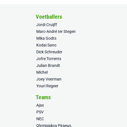
Voetballers
Jordi Cruijff
Marc-André ter Stegen
Mika Godts
Kodai Sano
Dick Schreuder
Jofre Torrents
Julian Brandt
Míchel
Joey Veerman
Youri Regeer
Teams
Ajax
PSV
NEC
Olympiakos Piraeus