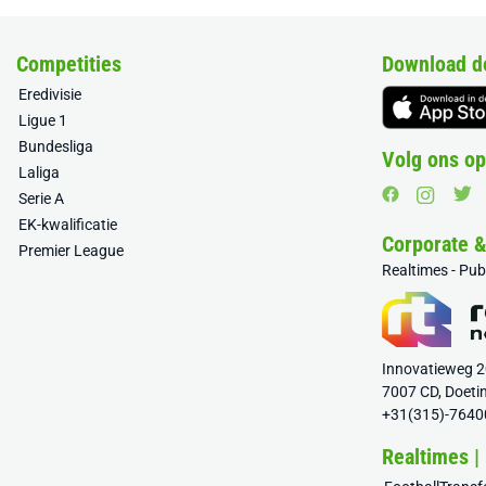
Competities
Download d
Eredivisie
Ligue 1
Bundesliga
Volg ons op
Laliga
Serie A
EK-kwalificatie
Corporate 
Premier League
Realtimes - Pu
Innovatieweg 
7007 CD, Doeti
+31(315)-7640
Realtimes |