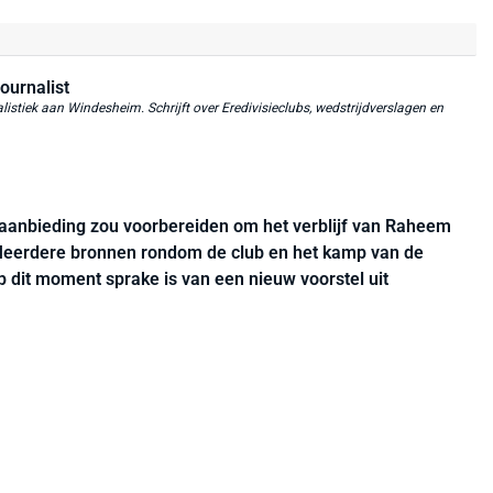
ournalist
istiek aan Windesheim. Schrijft over Eredivisieclubs, wedstrijdverslagen en
aanbieding zou voorbereiden om het verblijf van Raheem
n. Meerdere bronnen rondom de club en het kamp van de
p dit moment sprake is van een nieuw voorstel uit