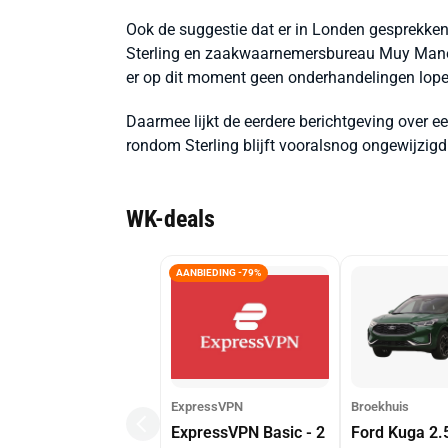
Ook de suggestie dat er in Londen gesprekke
Sterling en zaakwaarnemersbureau Muy Maner
er op dit moment geen onderhandelingen lopen 
Daarmee lijkt de eerdere berichtgeving over e
rondom Sterling blijft vooralsnog ongewijzigd
WK-deals
AANBIEDING -79%
ExpressVPN
Broekhuis
ExpressVPN Basic - 2
Ford Kuga 2.