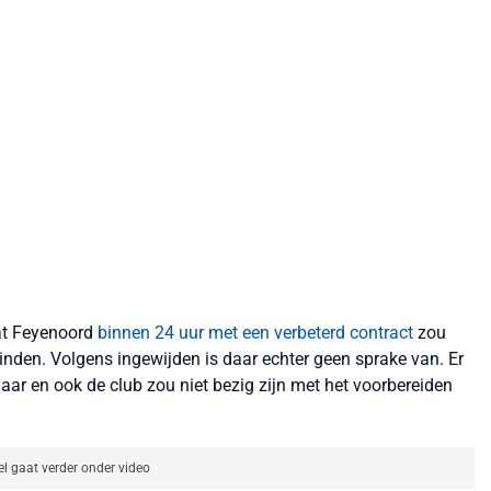
dat Feyenoord
binnen 24 uur met een verbeterd contract
zou
den. Volgens ingewijden is daar echter geen sprake van. Er
aar en ook de club zou niet bezig zijn met het voorbereiden
el gaat verder onder video