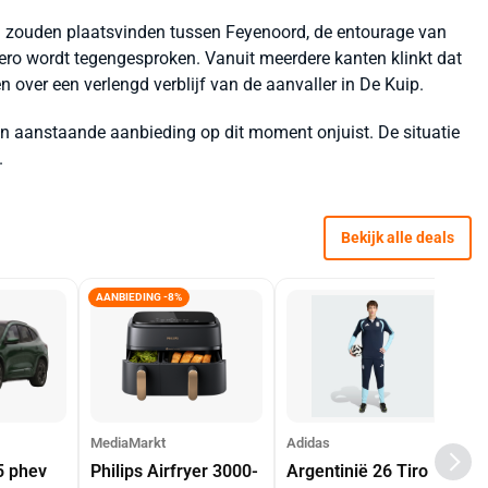
n zouden plaatsvinden tussen Feyenoord, de entourage van
o wordt tegengesproken. Vanuit meerdere kanten klinkt dat
over een verlengd verblijf van de aanvaller in De Kuip.
en aanstaande aanbieding op dit moment onjuist. De situatie
.
Bekijk alle deals
AANBIEDING -8%
MediaMarkt
Adidas
5 phev
Philips Airfryer 3000-
Argentinië 26 Tiro