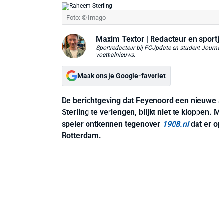
Foto: © Imago
Maxim Textor
| Redacteur en sportj
Sportredacteur bij FCUpdate en student Journal
voetbalnieuws.
Maak ons je Google-favoriet
De berichtgeving dat Feyenoord een nieuwe 
Sterling te verlengen, blijkt niet te kloppe
speler ontkennen tegenover
1908.nl
dat er o
Rotterdam.