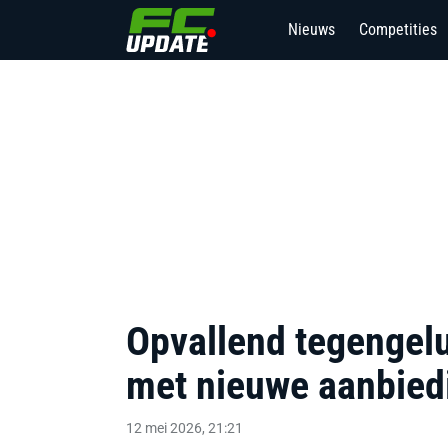
Nieuws
Competities
Opvallend tegengelu
met nieuwe aanbiedi
12 mei 2026, 21:21