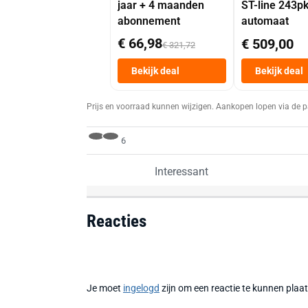
jaar + 4 maanden
ST-line 243p
abonnement
automaat
€ 66,98
€ 509,00
€ 321,72
Bekijk deal
Bekijk deal
Prijs en voorraad kunnen wijzigen. Aankopen lopen via de p
6
Interessant
Reacties
Je moet
ingelogd
zijn om een reactie te kunnen plaa