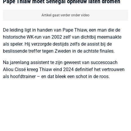
Pape Thiaw moet Senegal opnieuw laten dromen
Artikel gaat verder onder video
De leiding ligt in handen van Pape Thiaw, een man die de
historische WK-run van 2002 zelf van dichtbij meemaakte
als speler. Hij verzorgde destijds zelfs de assist bij de
beslissende treffer tegen Zweden in de achtste finales.
Na jarenlang assistent te zijn geweest van succescoach
Aliou Cissé kreeg Thiaw eind 2024 definitief het vertrouwen
als hoofdtrainer – en dat bleek een schot in de roos.