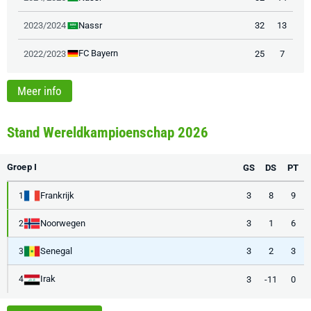
Nassr
2023/2024
32
13
FC Bayern
2022/2023
25
7
Meer info
Stand Wereldkampioenschap 2026
Groep I
GS
DS
PT
Frankrijk
3
8
9
1
Noorwegen
3
1
6
2
Senegal
3
2
3
3
Irak
3
-11
0
4