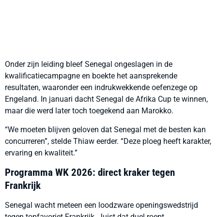
Onder zijn leiding bleef Senegal ongeslagen in de
kwalificatiecampagne en boekte het aansprekende
resultaten, waaronder een indrukwekkende oefenzege op
Engeland. In januari dacht Senegal de Afrika Cup te winnen,
maar die werd later toch toegekend aan Marokko.
“We moeten blijven geloven dat Senegal met de besten kan
concurreren”, stelde Thiaw eerder. “Deze ploeg heeft karakter,
ervaring en kwaliteit.”
Programma WK 2026: direct kraker tegen
Frankrijk
Senegal wacht meteen een loodzware openingswedstrijd
tegen topfavoriet Frankrijk. Juist dat duel roept