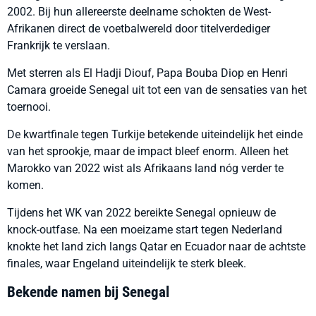
2002. Bij hun allereerste deelname schokten de West-
Afrikanen direct de voetbalwereld door titelverdediger
Frankrijk te verslaan.
Met sterren als El Hadji Diouf, Papa Bouba Diop en Henri
Camara groeide Senegal uit tot een van de sensaties van het
toernooi.
De kwartfinale tegen Turkije betekende uiteindelijk het einde
van het sprookje, maar de impact bleef enorm. Alleen het
Marokko van 2022 wist als Afrikaans land nóg verder te
komen.
Tijdens het WK van 2022 bereikte Senegal opnieuw de
knock-outfase. Na een moeizame start tegen Nederland
knokte het land zich langs Qatar en Ecuador naar de achtste
finales, waar Engeland uiteindelijk te sterk bleek.
Bekende namen bij Senegal