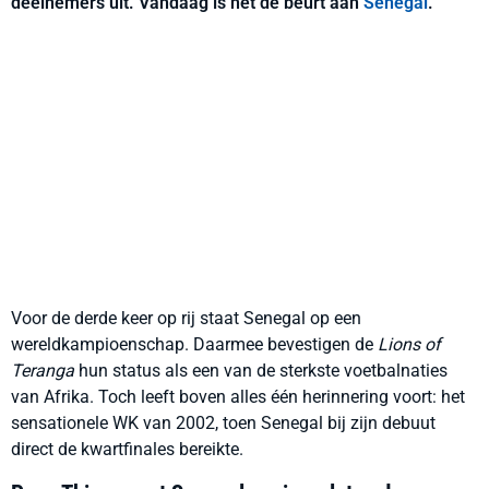
deelnemers uit. Vandaag is het de beurt aan
Senegal
.
Voor de derde keer op rij staat Senegal op een
wereldkampioenschap. Daarmee bevestigen de
Lions of
Teranga
hun status als een van de sterkste voetbalnaties
van Afrika. Toch leeft boven alles één herinnering voort: het
sensationele WK van 2002, toen Senegal bij zijn debuut
direct de kwartfinales bereikte.