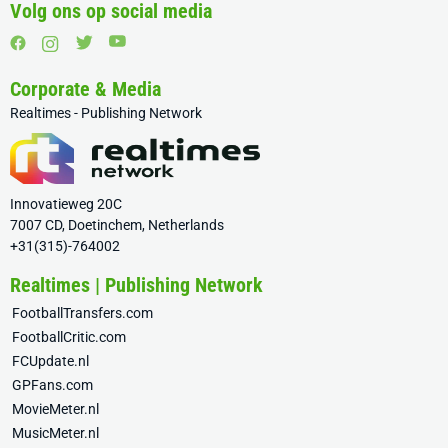
Volg ons op social media
Corporate & Media
Realtimes - Publishing Network
Innovatieweg 20C
7007 CD, Doetinchem, Netherlands
+31(315)-764002
Realtimes | Publishing Network
FootballTransfers.com
FootballCritic.com
FCUpdate.nl
GPFans.com
MovieMeter.nl
MusicMeter.nl