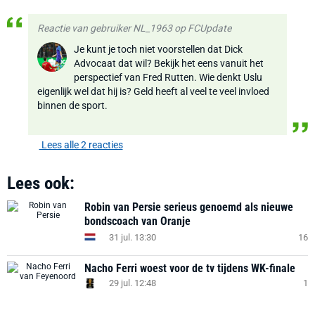
Reactie van gebruiker NL_1963 op FCUpdate
Je kunt je toch niet voorstellen dat Dick
Advocaat dat wil? Bekijk het eens vanuit het
perspectief van Fred Rutten. Wie denkt Uslu
eigenlijk wel dat hij is? Geld heeft al veel te veel invloed
binnen de sport.
Lees alle 2 reacties
Lees ook:
Robin van Persie serieus genoemd als nieuwe
bondscoach van Oranje
31 jul. 13:30
16
Nacho Ferri woest voor de tv tijdens WK-finale
29 jul. 12:48
1