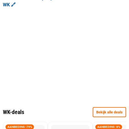
WK 🔗
WK-deals
Bekijk alle deals
AANBIEDING -79%
AANBIEDING -8%