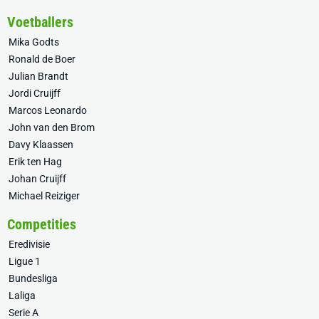
Voetballers
Mika Godts
Ronald de Boer
Julian Brandt
Jordi Cruijff
Marcos Leonardo
John van den Brom
Davy Klaassen
Erik ten Hag
Johan Cruijff
Michael Reiziger
Competities
Eredivisie
Ligue 1
Bundesliga
Laliga
Serie A