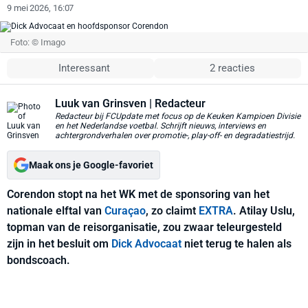
9 mei 2026, 16:07
Foto: © Imago
Interessant
2 reacties
Luuk van Grinsven
| Redacteur
Redacteur bij FCUpdate met focus op de Keuken Kampioen Divisie
en het Nederlandse voetbal. Schrijft nieuws, interviews en
achtergrondverhalen over promotie-, play-off- en degradatiestrijd.
Maak ons je Google-favoriet
Corendon stopt na het WK met de sponsoring van het
nationale elftal van
Curaçao
, zo claimt
EXTRA
. Atilay Uslu,
topman van de reisorganisatie, zou zwaar teleurgesteld
zijn in het besluit om
Dick Advocaat
niet terug te halen als
bondscoach.