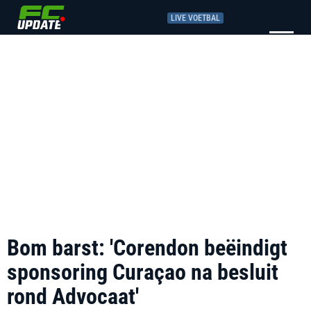
LIVE VOETBAL
Bom barst: 'Corendon beëindigt
sponsoring Curaçao na besluit
rond Advocaat'