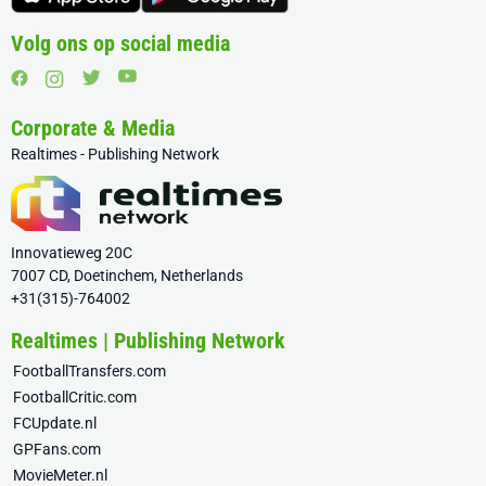
Volg ons op social media
Corporate & Media
Realtimes - Publishing Network
Innovatieweg 20C
7007 CD, Doetinchem, Netherlands
+31(315)-764002
Realtimes | Publishing Network
FootballTransfers.com
FootballCritic.com
FCUpdate.nl
GPFans.com
MovieMeter.nl