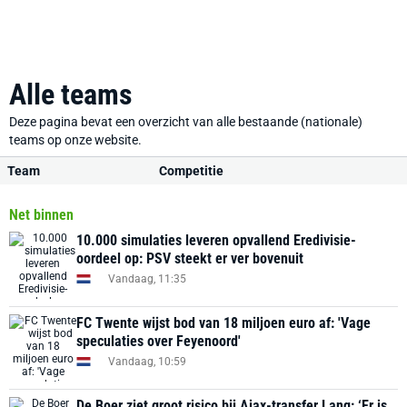
Alle teams
Deze pagina bevat een overzicht van alle bestaande (nationale)
teams op onze website.
Team
Competitie
Net binnen
10.000 simulaties leveren opvallend Eredivisie-
oordeel op: PSV steekt er ver bovenuit
Vandaag, 11:35
FC Twente wijst bod van 18 miljoen euro af: 'Vage
speculaties over Feyenoord'
Vandaag, 10:59
De Boer ziet groot risico bij Ajax-transfer Lang: ‘Er is