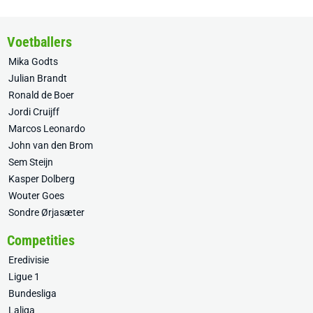
Voetballers
Mika Godts
Julian Brandt
Ronald de Boer
Jordi Cruijff
Marcos Leonardo
John van den Brom
Sem Steijn
Kasper Dolberg
Wouter Goes
Sondre Ørjasæter
Competities
Eredivisie
Ligue 1
Bundesliga
Laliga