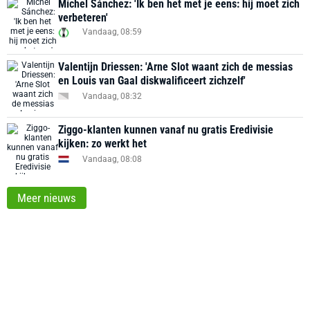
Míchel Sánchez: 'Ik ben het met je eens: hij moet zich
verbeteren'
Vandaag, 08:59
Valentijn Driessen: 'Arne Slot waant zich de messias
en Louis van Gaal diskwalificeert zichzelf'
Vandaag, 08:32
Ziggo-klanten kunnen vanaf nu gratis Eredivisie
kijken: zo werkt het
Vandaag, 08:08
Meer nieuws