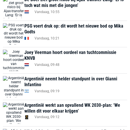
toch wat mis met die jongen’
Vandaag, 10:55
PSG voert druk op: dit wordt het nieuwe bod op Mika
Godts
Vandaag, 10:21
Joey Veerman hoort oordeel van tuchtcommissie
KNVB
Vandaag, 09:48
Argentinië neemt helder standpunt in over Gianni
Infantino
Vandaag, 09:19
Argentinië werkt aan opvallend WK 2030-plan: ‘We
willen dit voor elkaar krijgen’
Vandaag, 09:12