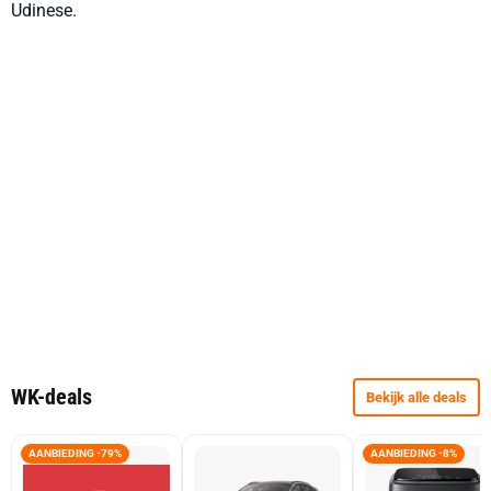
Udinese.
WK-deals
Bekijk alle deals
AANBIEDING -79%
AANBIEDING -8%