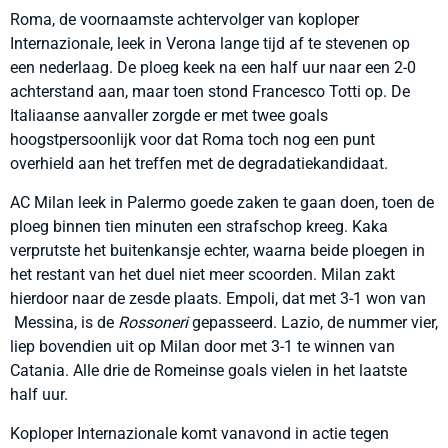
Roma, de voornaamste achtervolger van koploper
Internazionale, leek in Verona lange tijd af te stevenen op
een nederlaag. De ploeg keek na een half uur naar een 2-0
achterstand aan, maar toen stond Francesco Totti op. De
Italiaanse aanvaller zorgde er met twee goals
hoogstpersoonlijk voor dat Roma toch nog een punt
overhield aan het treffen met de degradatiekandidaat.
AC Milan leek in Palermo goede zaken te gaan doen, toen de
ploeg binnen tien minuten een strafschop kreeg. Kaka
verprutste het buitenkansje echter, waarna beide ploegen in
het restant van het duel niet meer scoorden. Milan zakt
hierdoor naar de zesde plaats. Empoli, dat met 3-1 won van
Messina, is de
Rossoneri
gepasseerd. Lazio, de nummer vier,
liep bovendien uit op Milan door met 3-1 te winnen van
Catania. Alle drie de Romeinse goals vielen in het laatste
half uur.
Koploper Internazionale komt vanavond in actie tegen