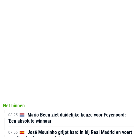
Net binnen
Mario Been ziet duidelijke keuze voor Feyenoord:
08:25
‘Een absolute winnaar’
José Mourinho grijpt hard in bij Real Madrid en voert
07:55