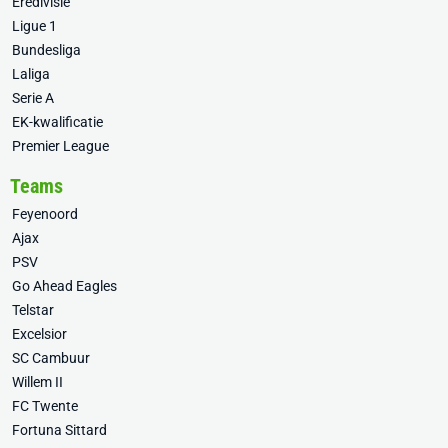
Eredivisie
Ligue 1
Bundesliga
Laliga
Serie A
EK-kwalificatie
Premier League
Teams
Feyenoord
Ajax
PSV
Go Ahead Eagles
Telstar
Excelsior
SC Cambuur
Willem II
FC Twente
Fortuna Sittard