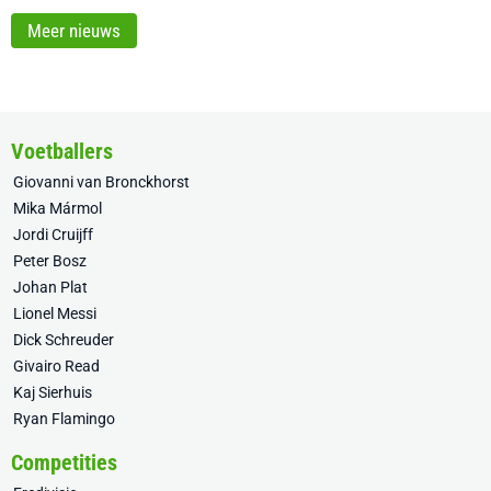
Meer nieuws
Voetballers
Giovanni van Bronckhorst
Mika Mármol
Jordi Cruijff
Peter Bosz
Johan Plat
Lionel Messi
Dick Schreuder
Givairo Read
Kaj Sierhuis
Ryan Flamingo
Competities