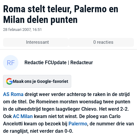
Roma stelt teleur, Palermo en
Milan delen punten
28 februari 2007, 16:51
Interessant
0 reacties
Redactie FCUpdate
| Redacteur
Maak ons je Google-favoriet
AS Roma
dreigt weer verder achterop te raken in de strijd
om de titel. De Romeinen morsten woensdag twee punten
in de uitwedstrijd tegen laagvlieger Chievo. Het werd 2-2.
Ook
AC Milan
kwam niet tot winst. De ploeg van Carlo
Ancelotti kwam op bezoek bij
Palermo
, de nummer drie van
de ranglijst, niet verder dan 0-0.