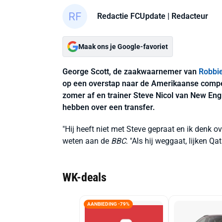
Redactie FCUpdate
| Redacteur
Maak ons je Google-favoriet
George Scott, de zaakwaarnemer van
Robbi
op een overstap naar de Amerikaanse competi
zomer af en trainer Steve Nicol van New Eng
hebben over een transfer.
"Hij heeft niet met Steve gepraat en ik denk o
weten aan de
BBC
. "Als hij weggaat, lijken Q
WK-deals
AANBIEDING -79%