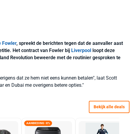
e Fowler
, spreekt de berichten tegen dat de aanvaller aast
tie. Het contract van Fowler bij
Liverpool
loopt deze
land Revolution beweerde met de routinier gesproken te
verigens dat ze hem niet eens kunnen betalen", laat Scott
atar en Dubai me overigens betere opties."
Bekijk alle deals
AANBIEDING -8%