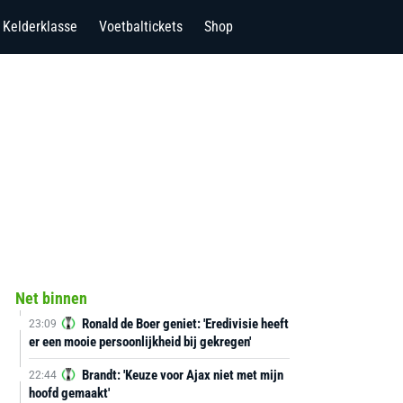
Kelderklasse
Voetbaltickets
Shop
Net binnen
Ronald de Boer geniet: 'Eredivisie heeft
23:09
er een mooie persoonlijkheid bij gekregen'
Brandt: 'Keuze voor Ajax niet met mijn
22:44
hoofd gemaakt'