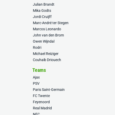
Julian Brandt
Mika Godts
Jordi Cruijff
Marc-André ter Stegen
Marcos Leonardo
John van den Brom
Owen Wijndal
Rodri
Michael Reiziger
Couhaib Driouech
Teams
Ajax
PSV
Paris Saint-Germain
FC Twente
Feyenoord
Real Madrid
NEC