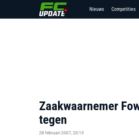
Nieuws
Competities
Zaakwaarnemer Fowl
tegen
28 februari 2007, 20:13