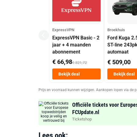
ExpressVPN
Broekhuis
ExpressVPN Basic - 2
Ford Kuga 2.
jaar + 4 maanden
ST-line 243p
abonnement
automaat
€ 66,98
€ 509,00
€ 321,72
Bekijk deal
Bekijk deal
Prijs en voorraad kunnen wijzigen. Aankopen lopen via de p
Officiële tickets voor Europe
FCUpdate.nl
Ticketshop
Lees ook: