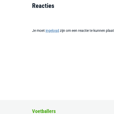
Reacties
Je moet
ingelogd
zijn om een reactie te kunnen plaa
Voetballers