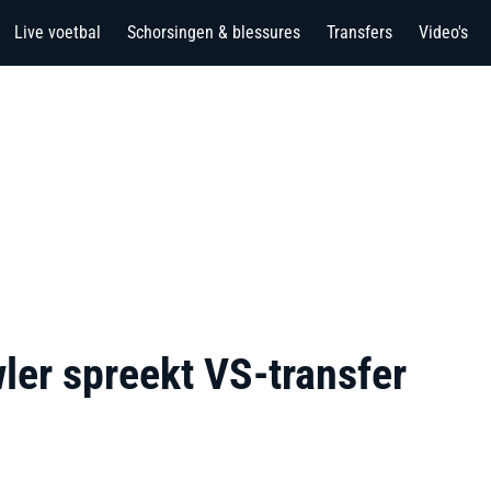
Live voetbal
Schorsingen & blessures
Transfers
Video's
er spreekt VS-transfer